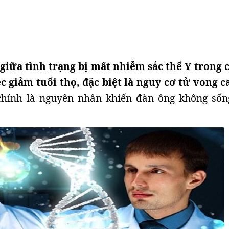
giữa tình trạng bị mất nhiễm sắc thể Y trong c
c giảm tuổi thọ, đặc biệt là nguy cơ tử vong c
hính là nguyên nhân khiến đàn ông không sốn