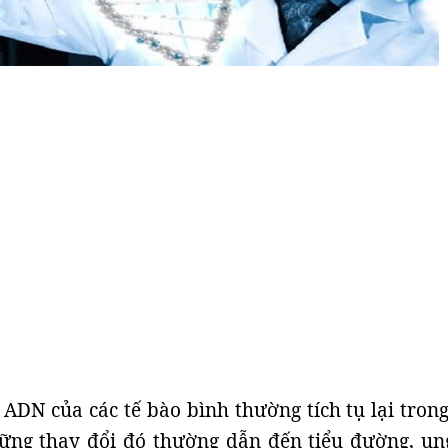
ADN của các tế bào bình thường tích tụ lại trong
hững thay đổi đó thường dẫn đến tiểu đường, un