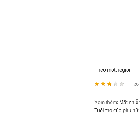
Theo motthegioi
Xem thêm:
mất nhi
tuổi thọ của phụ nữ