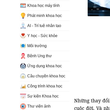
Khoa học máy tính
Phát minh khoa học
AI - Trí tuệ nhân tạo
Y học - Sức khỏe
Môi trường
Bệnh Ung thư
Ứng dụng khoa học
Câu chuyện khoa học
Công trình khoa học
Sự kiện Khoa học
Những thay đổi 
Thư viện ảnh
cuộc đời. Và n