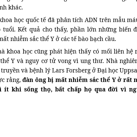
nh khác.
hoa học quốc tế đã phân tích ADN trên mẫu má
 tuổi. Kết quả cho thấy, phần lớn những biến đ
mất nhiễm sắc thể Y ở các tế bào bạch cầu.
hà khoa học cũng phát hiện thấy có mối liên hệ r
thể Y và nguy cơ tử vong vì ung thư. Nhà nghiê
i truyền và bệnh lý Lars Forsberg ở Đại học Uppsa
c rằng,
đàn ông bị mất nhiễm sắc thể Y ở rất 
ì ít khi sống thọ, bất chấp họ qua đời vì n