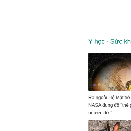
Y học - Sức k
Ra ngoài Hệ Mặt trời
NASA đụng độ "thế 
ngược đời"