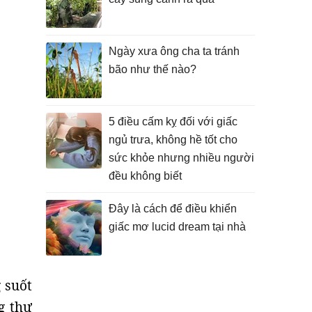
Ngày xưa ông cha ta tránh
bão như thế nào?
5 điều cấm kỵ đối với giấc
ngủ trưa, không hề tốt cho
sức khỏe nhưng nhiều người
đều không biết
Đây là cách để điều khiển
giấc mơ lucid dream tại nhà
 suốt
g thư