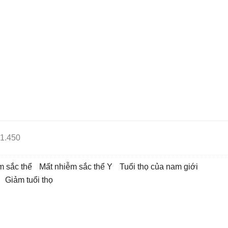
1.450
ễm sắc thể
mất nhiễm sắc thể Y
tuổi thọ của nam giới
giảm tuổi thọ