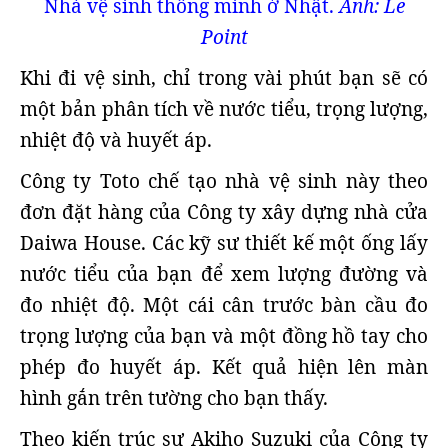
Nhà vệ sinh thông minh ở Nhật.
Ảnh: Le
Point
Khi đi vệ sinh, chỉ trong vài phút bạn sẽ có
một bản phân tích về nước tiểu, trọng lượng,
nhiệt độ và huyết áp.
Công ty Toto chế tạo nhà vệ sinh này theo
đơn đặt hàng của Công ty xây dựng nhà cửa
Daiwa House. Các kỹ sư thiết kế một ống lấy
nước tiểu của bạn để xem lượng đường và
đo nhiệt độ. Một cái cân trước bàn cầu đo
trọng lượng của bạn và một đồng hồ tay cho
phép đo huyết áp. Kết quả hiện lên màn
hình gắn trên tường cho bạn thấy.
Theo kiến trúc sư Akiho Suzuki của Công ty