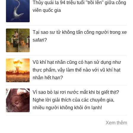
Thủy quái lạ 94 triệu tuổi "trồi lên" giữa công
viên quốc gia
Tại sao sư tử không tấn công người trong xe
safari?
Vũ khí hạt nhân cũng có hạn sử dụng như
thực phẩm, vậy làm thế nào với vũ khí hạt
nhân hết hạn?
Vì sao bò lại rơi nước mắt khi bị giết thịt?
Nghe lời giải thích của các chuyên gia,
nhiều người không khỏi ớn lạnh!
Xem thêm