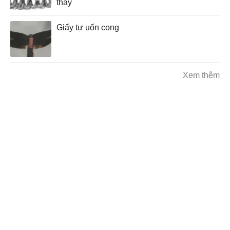
thấy
Giấy tự uốn cong
Xem thêm