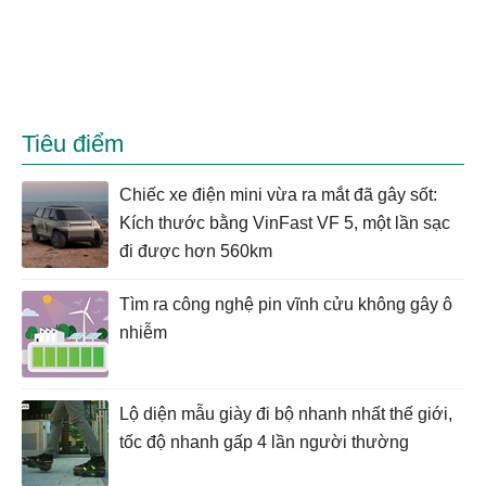
Tiêu điểm
Chiếc xe điện mini vừa ra mắt đã gây sốt:
Kích thước bằng VinFast VF 5, một lần sạc
đi được hơn 560km
Tìm ra công nghệ pin vĩnh cửu không gây ô
nhiễm
Lộ diện mẫu giày đi bộ nhanh nhất thế giới,
tốc độ nhanh gấp 4 lần người thường