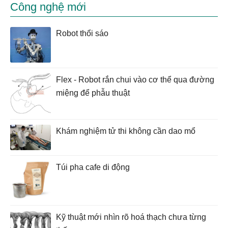
Công nghệ mới
Robot thổi sáo
Flex - Robot rắn chui vào cơ thể qua đường
miệng để phẫu thuật
Khám nghiệm tử thi không cần dao mổ
Túi pha cafe di động
Kỹ thuật mới nhìn rõ hoá thạch chưa từng