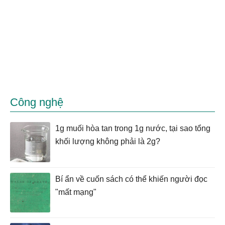
Công nghệ
1g muối hòa tan trong 1g nước, tại sao tổng
khối lượng không phải là 2g?
Bí ẩn về cuốn sách có thể khiến người đọc
"mất mạng"