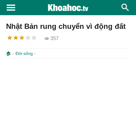
Nhật Bản rung chuyển vì động đất
357
🏠
Đời sống