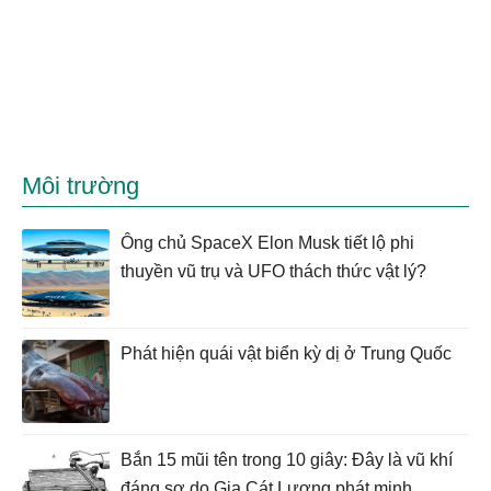
Môi trường
Ông chủ SpaceX Elon Musk tiết lộ phi
thuyền vũ trụ và UFO thách thức vật lý?
Phát hiện quái vật biển kỳ dị ở Trung Quốc
Bắn 15 mũi tên trong 10 giây: Đây là vũ khí
đáng sợ do Gia Cát Lượng phát minh