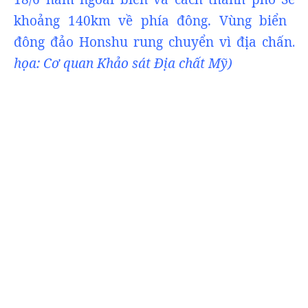
khoảng 140km về phía đông. Vùng biển p
đông đảo Honshu rung chuyển vì địa chấn.
họa: Cơ quan Khảo sát Địa chất Mỹ)