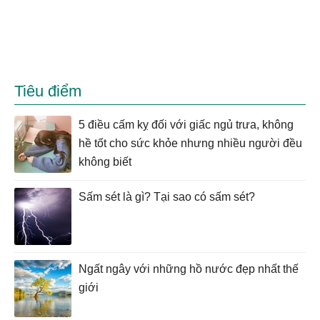
Tiêu điểm
5 điều cấm kỵ đối với giấc ngủ trưa, không
hề tốt cho sức khỏe nhưng nhiều người đều
không biết
Sấm sét là gì? Tại sao có sấm sét?
Ngất ngây với những hồ nước đẹp nhất thế
giới