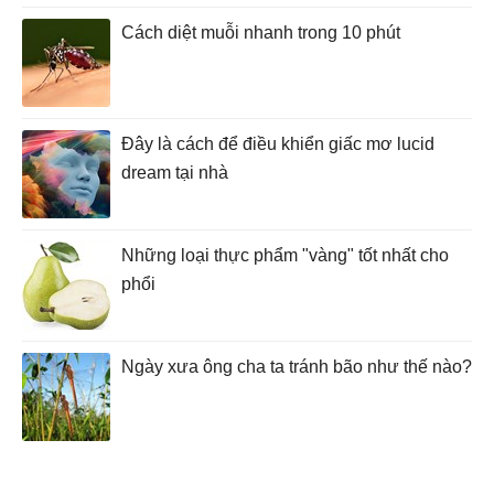
Cách diệt muỗi nhanh trong 10 phút
Đây là cách để điều khiển giấc mơ lucid
dream tại nhà
Những loại thực phẩm "vàng" tốt nhất cho
phổi
Ngày xưa ông cha ta tránh bão như thế nào?