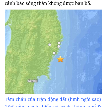
cảnh báo sóng thần không được ban bố.
Tâm chấn của trận động đất (hình ngôi sao) 
18/6 nằm ngoài biển và cách thành phố Sen