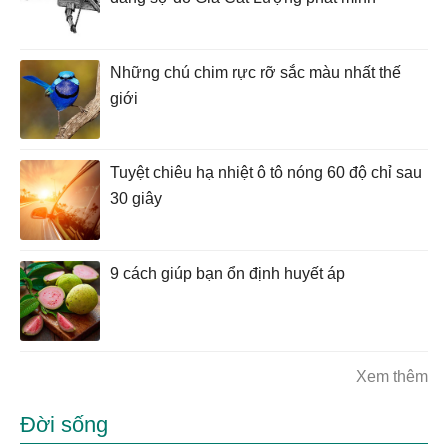
Những chú chim rực rỡ sắc màu nhất thế
giới
Tuyệt chiêu hạ nhiệt ô tô nóng 60 độ chỉ sau
30 giây
9 cách giúp bạn ổn định huyết áp
Xem thêm
Đời sống