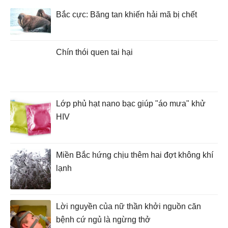
Bắc cực: Băng tan khiến hải mã bị chết
Chín thói quen tai hại
Lớp phủ hạt nano bạc giúp "áo mưa" khử
HIV
Miền Bắc hứng chịu thêm hai đợt không khí
lạnh
Lời nguyền của nữ thần khởi nguồn căn
bệnh cứ ngủ là ngừng thở