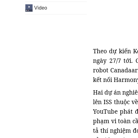
Video
Theo dự kiến Ko
ngày 27/7 tới.
robot Canadaar
kết nối Harmony
Hai dự án nghiê
lên ISS thuộc v
YouTube phát độ
phạm vi toàn cầ
tả thí nghiệm đ