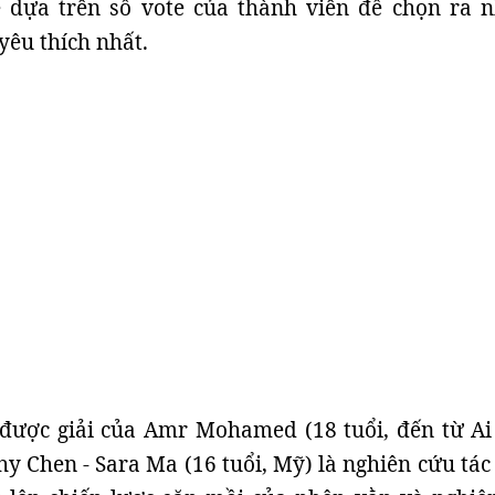
ẽ dựa trên số vote của thành viên để chọn ra 
yêu thích nhất.
 được giải của Amr Mohamed (18 tuổi, đến từ Ai
hy Chen - Sara Ma (16 tuổi, Mỹ) là nghiên cứu tác