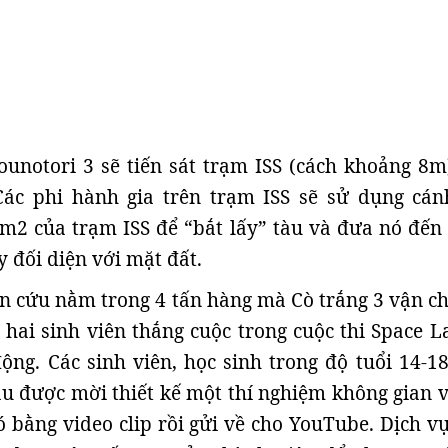
unotori 3 sẽ tiến sát trạm ISS (cách khoảng 8m
 Các phi hành gia trên trạm ISS sẽ sử dụng cán
m2 của trạm ISS để “bắt lấy” tàu và đưa nó đến
 đối diện với mặt đất.
n cứu nằm trong 4 tấn hàng mà Cò trắng 3 vận c
ề hai sinh viên thắng cuộc trong cuộc thi Space L
ng. Các sinh viên, học sinh trong độ tuổi 14-18
u được mời thiết kế một thí nghiệm không gian 
ó bằng video clip rồi gửi về cho YouTube. Dịch vụ