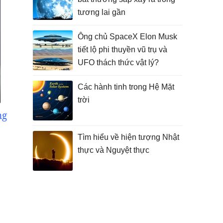
tương lai gần
Ông chủ SpaceX Elon Musk
tiết lộ phi thuyền vũ trụ và
UFO thách thức vật lý?
Các hành tinh trong Hệ Mặt
trời
ng
Tìm hiểu về hiện tượng Nhật
thực và Nguyệt thực