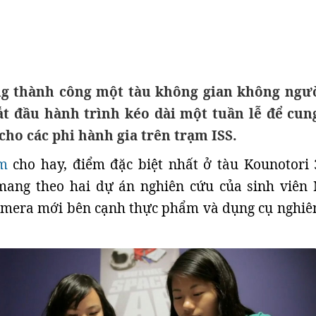
g thành công một tàu không gian không ngườ
ắt đầu hành trình kéo dài một tuần lễ để cun
ho các phi hành gia trên trạm ISS.
om
cho hay, điểm đặc biệt nhất ở tàu Kounotori 
 mang theo hai dự án nghiên cứu của sinh viên 
amera mới bên cạnh thực phẩm và dụng cụ nghiê