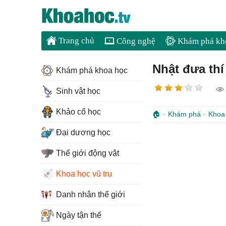
Trang chủ
Công nghệ
Khám phá kh
Nhật đưa thí
Khám phá khoa học
Sinh vật học
Khảo cổ học
🏠
Khám phá
Khoa 
Đại dương học
Thế giới động vật
Khoa học vũ trụ
Danh nhân thế giới
Ngày tận thế