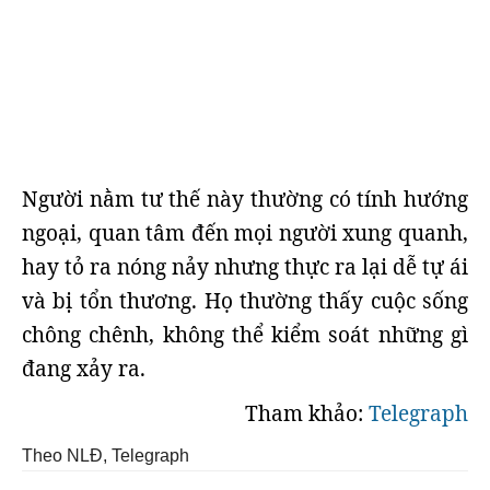
Người nằm tư thế này thường có tính hướng
ngoại, quan tâm đến mọi người xung quanh,
hay tỏ ra nóng nảy nhưng thực ra lại dễ tự ái
và bị tổn thương. Họ thường thấy cuộc sống
chông chênh, không thể kiểm soát những gì
đang xảy ra.
Tham khảo:
Telegraph
Theo NLĐ, Telegraph