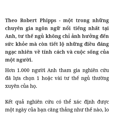
Theo Robert Phipps - một trong những
chuyên gia ngôn ngữ nổi tiếng nhất tại
Anh, tư thế ngủ không chỉ ảnh hưởng đến
sức khỏe mà còn tiết lộ những điều đáng
ngạc nhiên về tính cách và cuộc sống của
một người.
Hơn 1.000 người Anh tham gia nghiên cứu
đã lựa chọn 1 hoặc vài tư thế ngủ thường
xuyên của họ.
Kết quả nghiên cứu có thể xác định được
một ngày của bạn căng thẳng như thế nào, lo