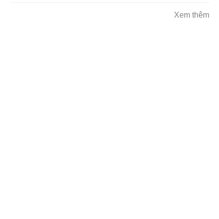
Xem thêm