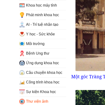
Khoa học máy tính
Phát minh khoa học
AI - Trí tuệ nhân tạo
Y học - Sức khỏe
Môi trường
Bệnh Ung thư
Ứng dụng khoa học
Câu chuyện khoa học
Một góc Tràng T
Công trình khoa học
Sự kiện Khoa học
Thư viện ảnh