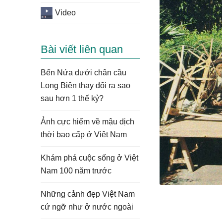
Video
Bài viết liên quan
Bến Nứa dưới chân cầu
Long Biên thay đổi ra sao
sau hơn 1 thế kỷ?
Ảnh cực hiếm về mậu dịch
thời bao cấp ở Việt Nam
Khám phá cuộc sống ở Việt
Nam 100 năm trước
Những cảnh đẹp Việt Nam
cứ ngỡ như ở nước ngoài