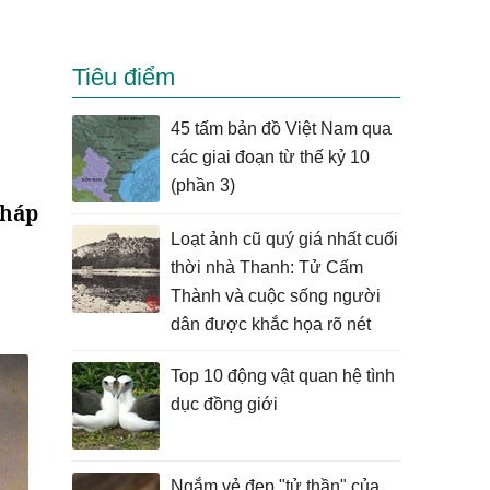
Tiêu điểm
45 tấm bản đồ Việt Nam qua
các giai đoạn từ thế kỷ 10
(phần 3)
Pháp
Loạt ảnh cũ quý giá nhất cuối
thời nhà Thanh: Tử Cấm
Thành và cuộc sống người
dân được khắc họa rõ nét
Top 10 động vật quan hệ tình
dục đồng giới
Ngắm vẻ đẹp "tử thần" của