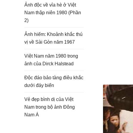
Ảnh độc về vỉa hè ở Việt
Nam thập niên 1980 (Phần
2)
Ảnh hiếm: Khoảnh khắc thú
vị về Sài Gòn năm 1967
Việt Nam năm 1980 trong
ảnh của Dirck Halstead
Độc đáo bảo tàng điêu khắc
dưới đáy biển
Vẻ đẹp bình dị của Việt
Nam trong bộ ảnh Đông
Nam Á