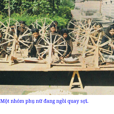
Một nhóm phụ nữ đang ngồi quay sợi.