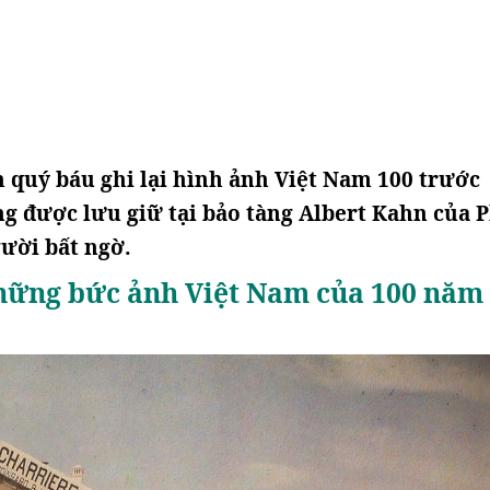
quý báu ghi lại hình ảnh Việt Nam 100 trước
ng được lưu giữ tại bảo tàng Albert Kahn của 
ười bất ngờ.
hững bức ảnh Việt Nam của 100 năm