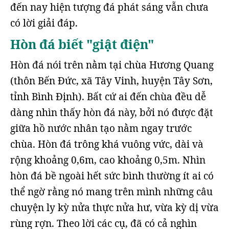
đến nay hiện tượng đá phát sáng vẫn chưa
có lời giải đáp.
Hòn đá biết "giật điện"
Hòn đá nói trên nằm tại chùa Hương Quang
(thôn Bến Đức, xã Tây Vinh, huyện Tây Sơn,
tỉnh Bình Định). Bất cứ ai đến chùa đều dễ
dàng nhìn thấy hòn đá này, bởi nó được đặt
giữa hồ nước nhân tạo nằm ngay trước
chùa. Hòn đá trông khá vuông vức, dài và
rộng khoảng 0,6m, cao khoảng 0,5m. Nhìn
hòn đá bề ngoài hết sức bình thường ít ai có
thể ngờ rằng nó mang trên mình những câu
chuyện ly kỳ nửa thực nửa hư, vừa kỳ dị vừa
rùng rợn. Theo lời các cụ, đã có cả nghìn