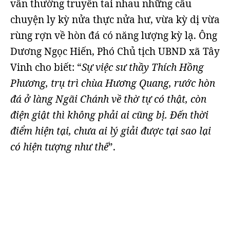
vẫn thường truyền tai nhau những câu
chuyện ly kỳ nửa thực nửa hư, vừa kỳ dị vừa
rùng rợn về hòn đá có năng lượng kỳ lạ. Ông
Dương Ngọc Hiến, Phó Chủ tịch UBND xã Tây
Vinh cho biết: “
Sự việc sư thầy Thích Hồng
Phương, trụ trì chùa Hương Quang, rước hòn
đá ở làng Ngãi Chánh về thờ tự có thật, còn
điện giật thì không phải ai cũng bị. Đến thời
điểm hiện tại, chưa ai lý giải được tại sao lại
có hiện tượng như thế
”.