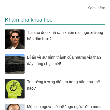
Xem thêm
Khám phá khoa học
Tại sao đeo kính râm khiến mọi người trông
hấp dẫn hơn?
Bí ẩn về sự hình thành của những vỉa than
dày hàng chục mét!
Trí tưởng tượng diễn ra trong não như thế
nào?
Một con người có thể "ngu ngốc" đến mức