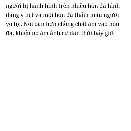
người bị hành hình trên nhiều hòn đá hình
dáng y hệt và mỗi hòn đá thấm máu người
vô tội. Nỗi oán hờn chồng chất ám vào hòn
đá, khiến nó ám ảnh cư dân thời bấy giờ.