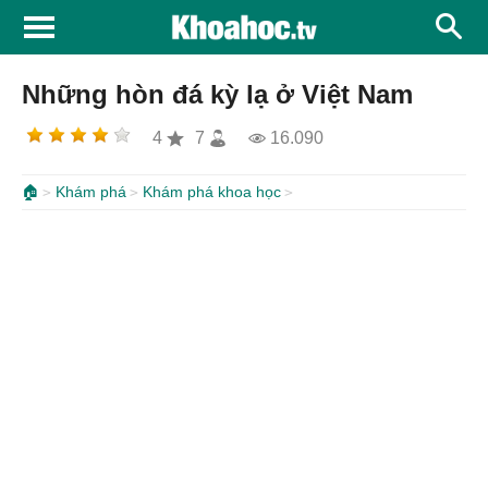
Những hòn đá kỳ lạ ở Việt Nam
4
7
16.090
🏠
Khám phá
Khám phá khoa học