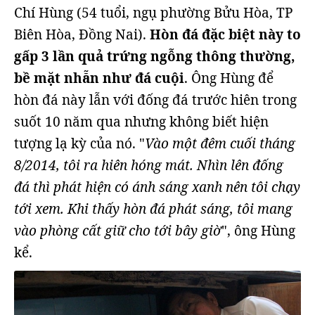
Chí Hùng (54 tuổi, ngụ phường Bửu Hòa, TP
Biên Hòa, Đồng Nai).
Hòn đá đặc biệt này to
gấp 3 lần quả trứng ngỗng thông thường,
bề mặt nhẵn như đá cuội
. Ông Hùng để
hòn đá này lẫn với đống đá trước hiên trong
suốt 10 năm qua nhưng không biết hiện
tượng lạ kỳ của nó. "
Vào một đêm cuối tháng
8/2014, tôi ra hiên hóng mát. Nhìn lên đống
đá thì phát hiện có ánh sáng xanh nên tôi chạy
tới xem. Khi thấy hòn đá phát sáng, tôi mang
vào phòng cất giữ cho tới bây giờ
", ông Hùng
kể.