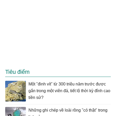
Tiêu điểm
Một "đinh vít" từ 300 triệu năm trước được
gắn trong một viên đá, tiết lộ thời kỳ đỉnh cao
tiền sử?
Những ghi chép về loài rồng "có thật" trong