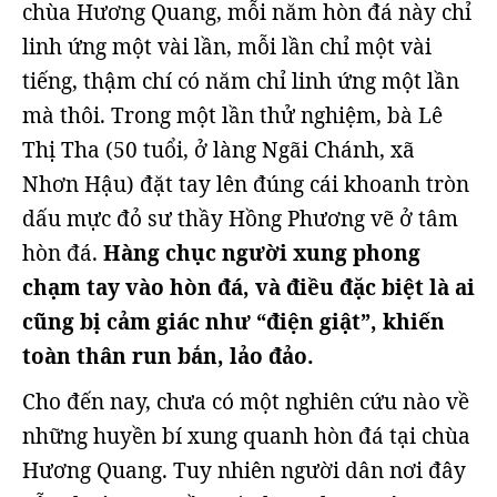
chùa Hương Quang, mỗi năm hòn đá này chỉ
linh ứng một vài lần, mỗi lần chỉ một vài
tiếng, thậm chí có năm chỉ linh ứng một lần
mà thôi. Trong một lần thử nghiệm, bà Lê
Thị Tha (50 tuổi, ở làng Ngãi Chánh, xã
Nhơn Hậu) đặt tay lên đúng cái khoanh tròn
dấu mực đỏ sư thầy Hồng Phương vẽ ở tâm
hòn đá.
Hàng chục người xung phong
chạm tay vào hòn đá, và điều đặc biệt là ai
cũng bị cảm giác như “điện giật”, khiến
toàn thân run bắn, lảo đảo.
Cho đến nay, chưa có một nghiên cứu nào về
những huyền bí xung quanh hòn đá tại chùa
Hương Quang. Tuy nhiên người dân nơi đây