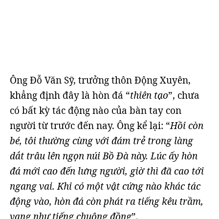
Ông Đỗ Văn Sỹ, trưởng thôn Động Xuyên,
khẳng định đây là hòn đá “
thiên tạo
”, chưa
có bất kỳ tác động nào của bàn tay con
người từ trước đến nay. Ông kể lại: “
Hồi còn
bé, tôi thường cùng với đám trẻ trong làng
dắt trâu lên ngọn núi Bồ Đà này. Lúc ấy hòn
đá mới cao đến lưng người, giờ thì đã cao tới
ngang vai. Khi có một vật cứng nào khác tác
động vào, hòn đá còn phát ra tiếng kêu trầm,
vang như tiếng chuông đồng
”.