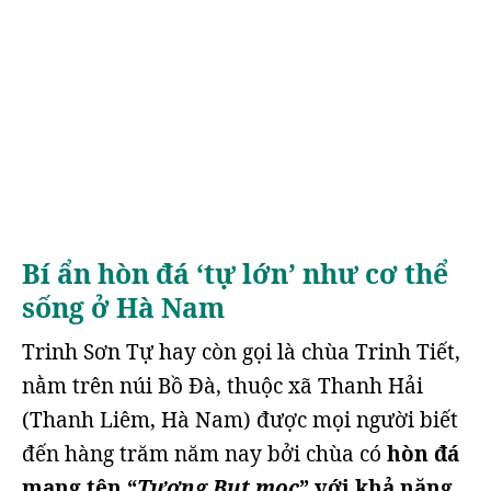
Bí ẩn hòn đá ‘tự lớn’ như cơ thể
sống ở Hà Nam
Trinh Sơn Tự hay còn gọi là chùa Trinh Tiết,
nằm trên núi Bồ Đà, thuộc xã Thanh Hải
(Thanh Liêm, Hà Nam) được mọi người biết
đến hàng trăm năm nay bởi chùa có
hòn đá
mang tên “
Tượng Bụt mọc
” với khả năng