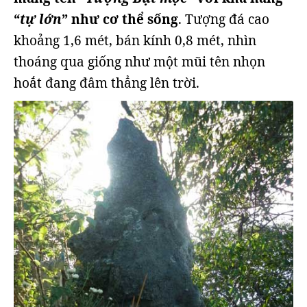
“
tự lớn
” như cơ thể sống
. Tượng đá cao
khoảng 1,6 mét, bán kính 0,8 mét, nhìn
thoáng qua giống như một mũi tên nhọn
hoắt đang đâm thẳng lên trời.