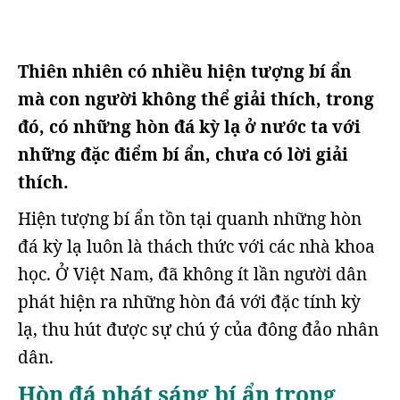
Thiên nhiên có nhiều hiện tượng bí ẩn
mà con người không thể giải thích, trong
đó, có những hòn đá kỳ lạ ở nước ta với
những đặc điểm bí ẩn, chưa có lời giải
thích.
Hiện tượng bí ẩn tồn tại quanh những hòn
đá kỳ lạ luôn là thách thức với các nhà khoa
học. Ở Việt Nam, đã không ít lần người dân
phát hiện ra những hòn đá với đặc tính kỳ
lạ, thu hút được sự chú ý của đông đảo nhân
dân.
Hòn đá phát sáng bí ẩn trong