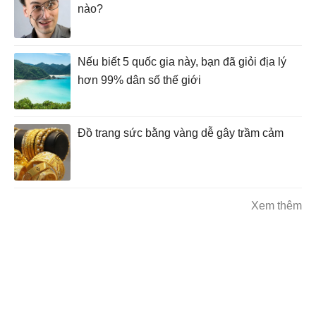
nào?
Nếu biết 5 quốc gia này, bạn đã giỏi địa lý
hơn 99% dân số thế giới
Đồ trang sức bằng vàng dễ gây trầm cảm
Xem thêm