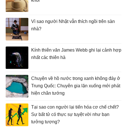
khói
Vì sao người Nhật vẫn thích ngồi trên sàn
nhà?
Kính thiên văn James Webb ghi lại cảnh hợp
nhất các thiên hà
Chuyện về hồ nước trong xanh không đáy ở
Trung Quốc: Chuyên gia lặn xuống mới phát
hiện chân tướng
Tại sao con người lại tiến hóa cơ chế chết?
Sự bất tử có thực sự tuyệt vời như bạn
tưởng tượng?