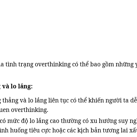
 tình trạng overthinking có thể bao gồm những 
 và lo lắng:
thẳng và lo lắng liên tục có thể khiến người ta dễ
quen overthinking.
ó mức độ lo lắng cao thường có xu hướng suy ng
tình huống tiêu cực hoặc các kịch bản tương lai xấ