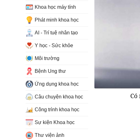
Khoa học máy tính
Phát minh khoa học
AI - Trí tuệ nhân tạo
Y học - Sức khỏe
Môi trường
Bệnh Ung thư
Ứng dụng khoa học
Có 
Câu chuyện khoa học
Công trình khoa học
Sự kiện Khoa học
Thư viện ảnh