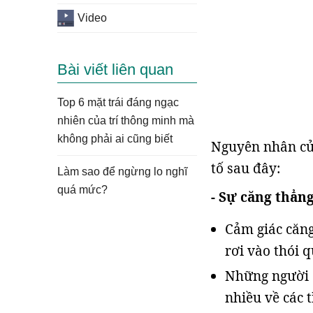
Video
Bài viết liên quan
Top 6 mặt trái đáng ngạc
nhiên của trí thông minh mà
không phải ai cũng biết
Nguyên nhân của
tố sau đây:
Làm sao để ngừng lo nghĩ
quá mức?
- Sự căng thẳng
Cảm giác căng 
rơi vào thói 
Những người c
nhiều về các 