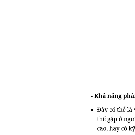
- Khả năng phâ
Đây có thể là
thể gặp ở ngư
cao, hay có kỹ