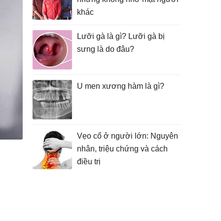
khác
Lưỡi gà là gì? Lưỡi gà bị
sưng là do đâu?
U men xương hàm là gì?
Vẹo cổ ở người lớn: Nguyên
nhân, triệu chứng và cách
điều trị