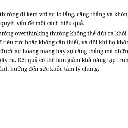
thường đi kèm với sự lo lắng, căng thẳng và khôn
 quyết vấn đề một cách hiệu quả.
ướng overthinking thường không thể dứt ra khỏi
ĩ tiêu cực hoặc không cần thiết, và đôi khi họ khô
t được sự hoang mang hay sự căng thẳng mà nhữ
gây ra. Kết quả có thể làm giảm khả năng tập trun
 ảnh hưởng đến sức khỏe tâm lý chung.