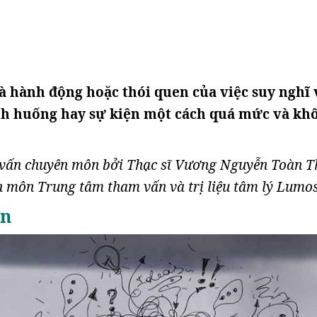
à hành động hoặc thói quen của việc suy nghĩ 
nh huống hay sự kiện một cách quá mức và kh
ư vấn chuyên môn bởi Thạc sĩ Vương Nguyễn Toàn T
 môn Trung tâm tham vấn và trị liệu tâm lý Lumos
ân