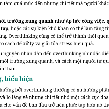
an tâm quá mức đến những chi tiết mà người khác
ôi trường xung quanh như áp lực công việc, 
 tạp,
hoặc các sự kiện khó khăn có thể làm tăng t
ing. Overthinking cũng có thể trở thành thói quen
ó cách để xử lý và giải tỏa stress hiệu quả.
ều nguyên nhân dẫn đến overthinking như đặc đi
 môi trường xung quanh, và cách một người tự qu
ản thân.
, biểu hiện
 hưởng bởi overthinking thường có xu hướng phâ
 và lo lắng về những chi tiết nhỏ một cách cực đoa
n cho vấn đề ban đầu trở nên phức tạp hơn nó th