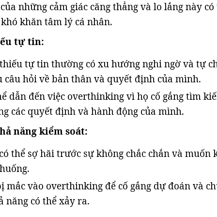
ủa những cảm giác căng thẳng và lo lắng này có 
khó khăn tâm lý cá nhân.
iếu tự tin:
hiếu tự tin thường có xu hướng nghi ngờ và tự c
u câu hỏi về bản thân và quyết định của mình.
hể dẫn đến việc overthinking vì họ cố gắng tìm ki
ng các quyết định và hành động của mình.
khả năng kiểm soát:
có thể sợ hãi trước sự không chắc chắn và muốn 
 huống.
bị mắc vào overthinking để cố gắng dự đoán và c
ả năng có thể xảy ra.