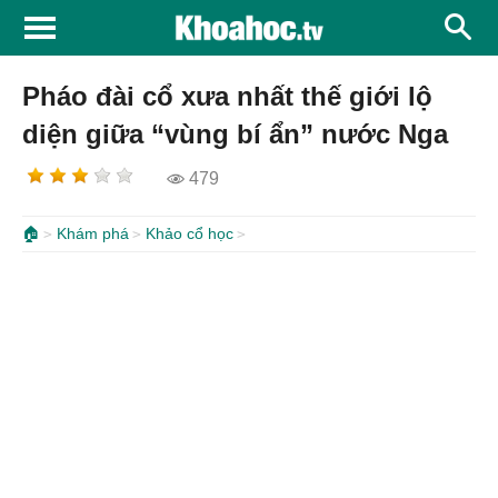
Pháo đài cổ xưa nhất thế giới lộ
diện giữa “vùng bí ẩn” nước Nga
479
🏠
Khám phá
Khảo cổ học