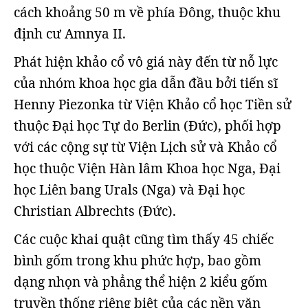
cách khoảng 50 m về phía Đông, thuộc khu
định cư Amnya II.
Phát hiện khảo cổ vô giá này đến từ nỗ lực
của nhóm khoa học gia dẫn đầu bởi tiến sĩ
Henny Piezonka từ Viện Khảo cổ học Tiền sử
thuộc Đại học Tự do Berlin (Đức), phối hợp
với các cộng sự từ Viện Lịch sử và Khảo cổ
học thuộc Viện Hàn lâm Khoa học Nga, Đại
học Liên bang Urals (Nga) và Đại học
Christian Albrechts (Đức).
Các cuộc khai quật cũng tìm thấy 45 chiếc
bình gốm trong khu phức hợp, bao gồm
dạng nhọn và phẳng thể hiện 2 kiểu gốm
truyền thống riêng biệt của các nền văn