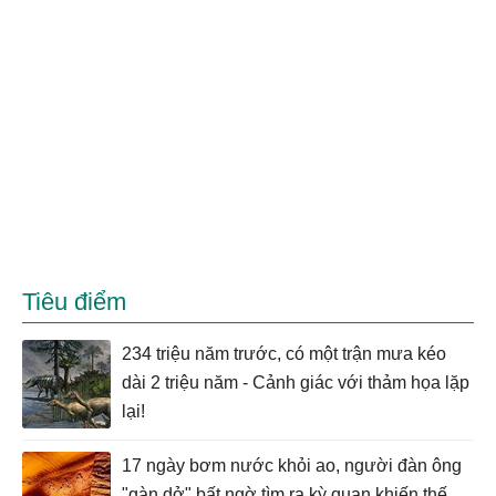
Tiêu điểm
234 triệu năm trước, có một trận mưa kéo
dài 2 triệu năm - Cảnh giác với thảm họa lặp
lại!
17 ngày bơm nước khỏi ao, người đàn ông
"gàn dở" bất ngờ tìm ra kỳ quan khiến thế