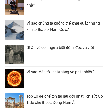
nhà?
Vì sao chúng ta không thể khai quật những
kim tự tháp ở Nam Cực?
Bí ẩn về con ngựa biết đếm, đọc và viết
Vì sao Mặt trời phát sáng và phát nhiệt?
Top 10 đế chế tồn tại lâu đời nhất lịch sử: Có
1 đế chế thuộc Đông Nam Á