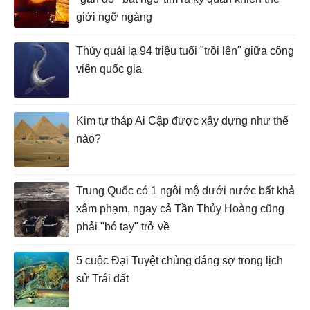
giới ngỡ ngàng
Thủy quái lạ 94 triệu tuổi "trồi lên" giữa công
viên quốc gia
Kim tự tháp Ai Cập được xây dựng như thế
nào?
Trung Quốc có 1 ngôi mộ dưới nước bất khả
xâm phạm, ngay cả Tần Thủy Hoàng cũng
phải "bó tay" trở về
5 cuộc Đại Tuyệt chủng đáng sợ trong lịch
sử Trái đất