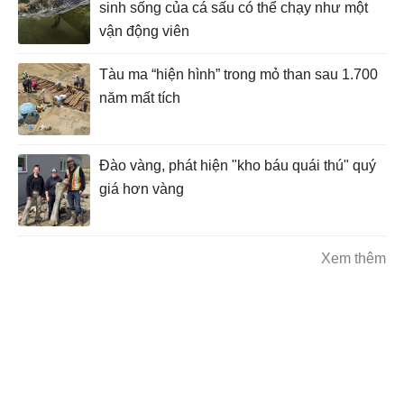
sinh sống của cá sấu có thể chạy như một
vận động viên
Tàu ma “hiện hình” trong mỏ than sau 1.700
năm mất tích
Đào vàng, phát hiện "kho báu quái thú" quý
giá hơn vàng
Xem thêm