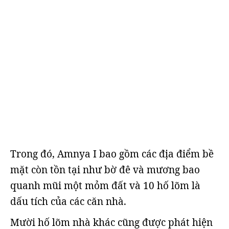
Trong đó, Amnya I bao gồm các địa điểm bề
mặt còn tồn tại như bờ đê và mương bao
quanh mũi một mỏm đất và 10 hố lõm là
dấu tích của các căn nhà.
Mười hố lõm nhà khác cũng được phát hiện