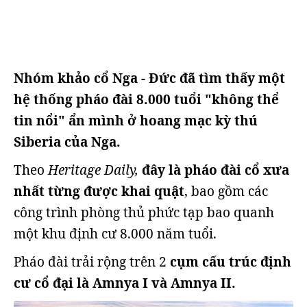
Nhóm khảo cổ Nga - Đức đã tìm thấy một
hệ thống pháo đài 8.000 tuổi "không thể
tin nổi" ẩn mình ở hoang mạc kỳ thú
Siberia của Nga.
Theo
Heritage Daily,
đây là pháo đài cổ xưa
nhất từng được khai quật
, bao gồm các
công trình phòng thủ phức tạp bao quanh
một khu định cư 8.000 năm tuổi.
Pháo đài trải rộng trên 2
cụm cấu trúc định
cư cổ đại là Amnya I và Amnya II.