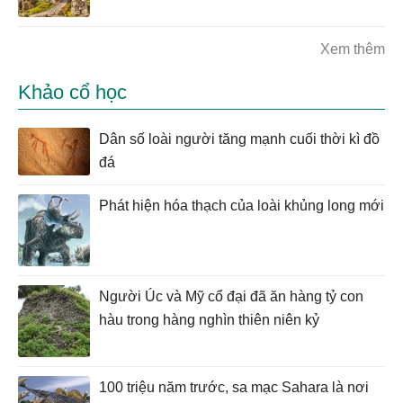
Xem thêm
Khảo cổ học
Dân số loài người tăng mạnh cuối thời kì đồ
đá
Phát hiện hóa thạch của loài khủng long mới
Người Úc và Mỹ cổ đại đã ăn hàng tỷ con
hàu trong hàng nghìn thiên niên kỷ
100 triệu năm trước, sa mạc Sahara là nơi