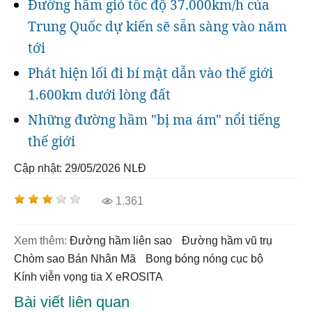
Đường hầm gió tốc độ 37.000km/h của
Trung Quốc dự kiến sẽ sẵn sàng vào năm
tới
Phát hiện lối đi bí mật dẫn vào thế giới
1.600km dưới lòng đất
Những đường hầm "bị ma ám" nổi tiếng
thế giới
Cập nhật: 29/05/2026
NLĐ
1.361
Xem thêm:
đường hầm liên sao
đường hầm vũ trụ
chòm sao Bán Nhân Mã
Bong bóng nóng cục bộ
kính viễn vọng tia X eROSITA
Bài viết liên quan