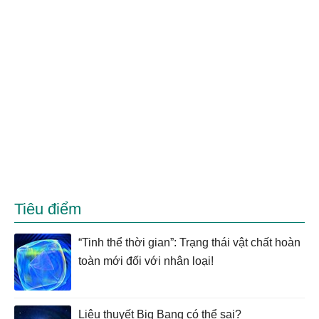
Tiêu điểm
“Tinh thể thời gian”: Trạng thái vật chất hoàn
toàn mới đối với nhân loại!
Liệu thuyết Big Bang có thể sai?