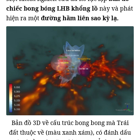
chiếc bong bóng LHB khổng lồ
này và phát
hiện ra một
đường hầm liên sao kỳ lạ.
Bản đồ 3D về cấu trúc bong bong mà Trái
đất thuộc về (màu xanh xám), có đánh dấu