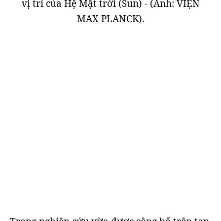
vị trí của Hệ Mặt trời (Sun) - (Ảnh: VIỆN
MAX PLANCK).