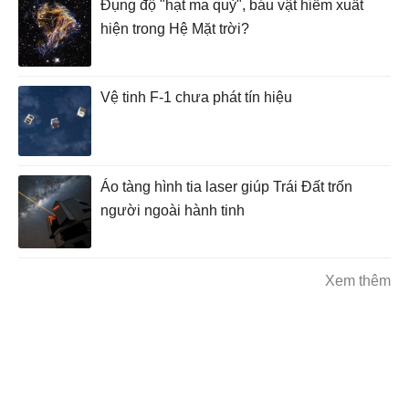
Đụng độ "hạt ma quỷ", báu vật hiếm xuất
hiện trong Hệ Mặt trời?
Vệ tinh F-1 chưa phát tín hiệu
Áo tàng hình tia laser giúp Trái Đất trốn
người ngoài hành tinh
Xem thêm