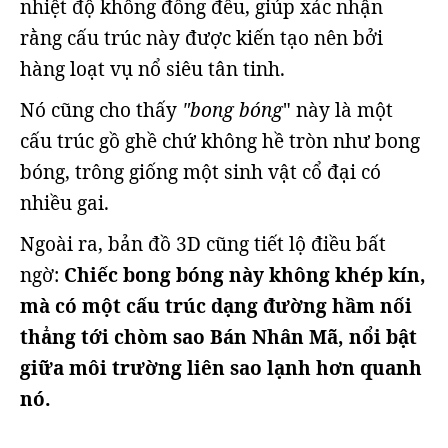
nhiệt độ không đồng đều, giúp xác nhận
rằng cấu trúc này được kiến tạo nên bởi
hàng loạt vụ nổ siêu tân tinh.
Nó cũng cho thấy
"bong bóng
" này là một
cấu trúc gồ ghề chứ không hề tròn như bong
bóng, trông giống một sinh vật cổ đại có
nhiều gai.
Ngoài ra, bản đồ 3D cũng tiết lộ điều bất
ngờ:
Chiếc bong bóng này không khép kín,
mà có một cấu trúc dạng đường hầm nối
thẳng tới chòm sao Bán Nhân Mã, nổi bật
giữa môi trường liên sao lạnh hơn quanh
nó.