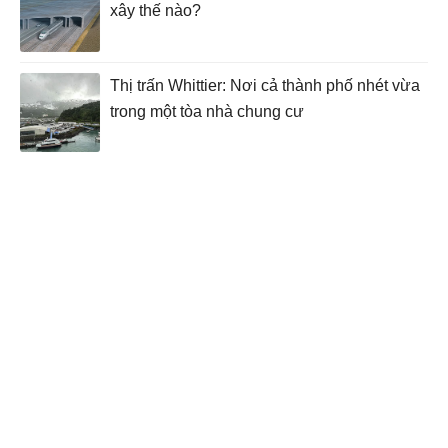
xây thế nào?
Thị trấn Whittier: Nơi cả thành phố nhét vừa
trong một tòa nhà chung cư