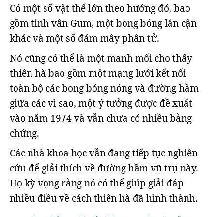
Có một số vật thể lớn theo hướng đó, bao
gồm tinh vân Gum, một bong bóng lân cận
khác và một số đám mây phân tử.
Nó cũng có thể là một manh mối cho thấy
thiên hà bao gồm một mạng lưới kết nối
toàn bộ các bong bóng nóng và đường hầm
giữa các vì sao, một ý tưởng được đề xuất
vào năm 1974 và vẫn chưa có nhiều bằng
chứng.
Các nhà khoa học vẫn đang tiếp tục nghiên
cứu để giải thích về đường hầm vũ trụ này.
Họ kỳ vọng rằng nó có thể giúp giải đáp
nhiều điều về cách thiên hà đã hình thành.