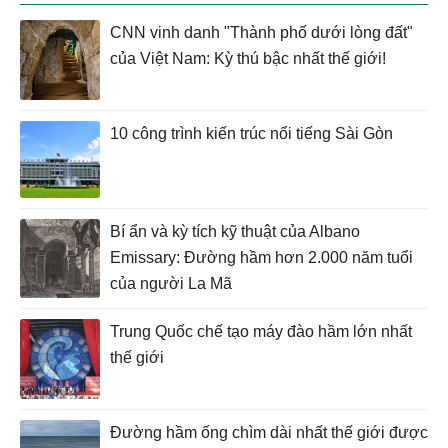
CNN vinh danh "Thành phố dưới lòng đất"
của Việt Nam: Kỳ thú bậc nhất thế giới!
10 công trình kiến trúc nổi tiếng Sài Gòn
Bí ẩn và kỳ tích kỹ thuật của Albano
Emissary: Đường hầm hơn 2.000 năm tuổi
của người La Mã
Trung Quốc chế tạo máy đào hầm lớn nhất
thế giới
Đường hầm ống chìm dài nhất thế giới được