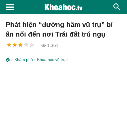
Phát hiện “đường hầm vũ trụ” bí
ẩn nối đến nơi Trái đất trú ngụ
1.361
🏠
Khám phá
Khoa học vũ trụ