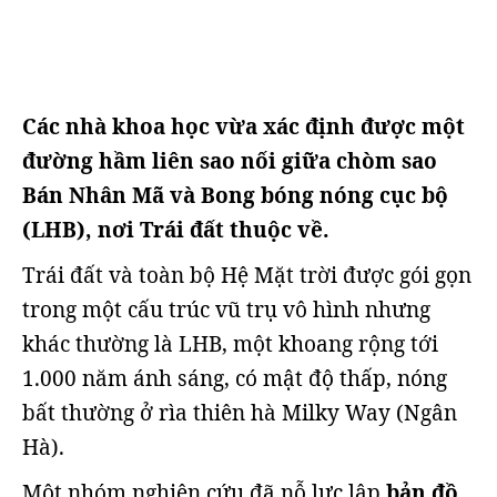
Các nhà khoa học vừa xác định được một
đường hầm liên sao nối giữa chòm sao
Bán Nhân Mã và Bong bóng nóng cục bộ
(LHB), nơi Trái đất thuộc về.
Trái đất và toàn bộ Hệ Mặt trời được gói gọn
trong một cấu trúc vũ trụ vô hình nhưng
khác thường là LHB, một khoang rộng tới
1.000 năm ánh sáng, có mật độ thấp, nóng
bất thường ở rìa thiên hà Milky Way (Ngân
Hà).
Một nhóm nghiên cứu đã nỗ lực lập
bản đồ