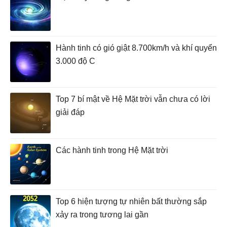
Hành tinh có gió giật 8.700km/h và khí quyển
3.000 độ C
Top 7 bí mật về Hệ Mặt trời vẫn chưa có lời
giải đáp
Các hành tinh trong Hệ Mặt trời
Top 6 hiện tượng tự nhiên bất thường sắp
xảy ra trong tương lai gần