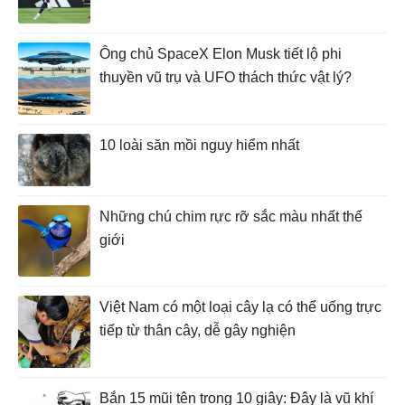
Ông chủ SpaceX Elon Musk tiết lộ phi
thuyền vũ trụ và UFO thách thức vật lý?
10 loài săn mồi nguy hiểm nhất
Những chú chim rực rỡ sắc màu nhất thế
giới
Việt Nam có một loại cây lạ có thể uống trực
tiếp từ thân cây, dễ gây nghiện
Bắn 15 mũi tên trong 10 giây: Đây là vũ khí