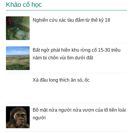
Khảo cổ học
Nghiên cứu xác tàu đắm từ thế kỷ 18
Bất ngờ phát hiện khu rừng cổ 15-30 triệu
năm bị chôn vùi 6m dưới đất
Xà đầu long thích ăn sò, ốc
Bộ mặt nửa người nửa vượn của tổ tiên loài
người