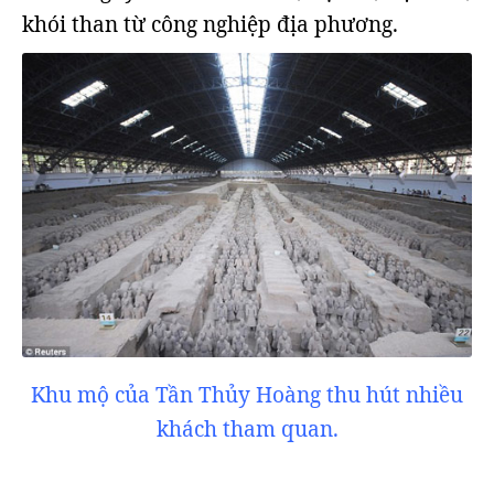
khói than từ công nghiệp địa phương.
Khu mộ của Tần Thủy Hoàng thu hút nhiều
khách tham quan.