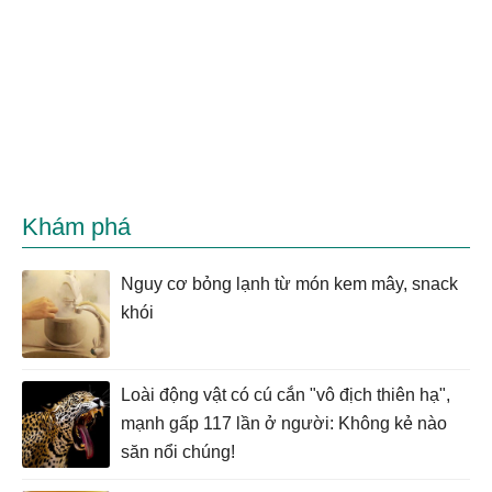
Khám phá
Nguy cơ bỏng lạnh từ món kem mây, snack
khói
Loài động vật có cú cắn "vô địch thiên hạ",
mạnh gấp 117 lần ở người: Không kẻ nào
săn nổi chúng!