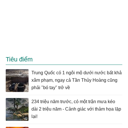
Tiêu điểm
Trung Quốc có 1 ngôi mộ dưới nước bất khả
xâm phạm, ngay cả Tần Thủy Hoàng cũng
phải "bó tay" trở về
234 triệu năm trước, có một trận mưa kéo
dài 2 triệu năm - Cảnh giác với thảm họa lặp
lại!