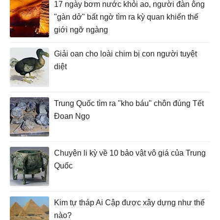
17 ngày bơm nước khỏi ao, người đàn ông
"gàn dở" bất ngờ tìm ra kỳ quan khiến thế
giới ngỡ ngàng
Giải oan cho loài chim bị con người tuyệt
diệt
Trung Quốc tìm ra "kho báu" chôn đúng Tết
Đoan Ngọ
Chuyện li kỳ về 10 bảo vật vô giá của Trung
Quốc
Kim tự tháp Ai Cập được xây dựng như thế
nào?