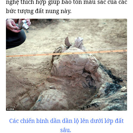
nghệ thích hợp giúp bảo tồn màu sắc của các
bức tượng đất nung này.
Các chiến binh dần dần lộ lên dưới lớp đất
sâu.