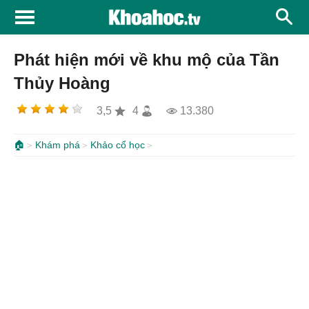
Phát hiện mới về khu mộ của Tần
Thủy Hoàng
3,5
4
13.380
🏠
Khám phá
Khảo cổ học