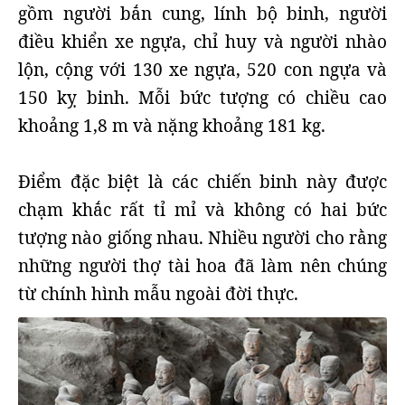
gồm người bắn cung, lính bộ binh, người
điều khiển xe ngựa, chỉ huy và người nhào
lộn, cộng với 130 xe ngựa, 520 con ngựa và
150 kỵ binh. Mỗi bức tượng có chiều cao
khoảng 1,8 m và nặng khoảng 181 kg.
Điểm đặc biệt là các chiến binh này được
chạm khắc rất tỉ mỉ và không có hai bức
tượng nào giống nhau. Nhiều người cho rằng
những người thợ tài hoa đã làm nên chúng
từ chính hình mẫu ngoài đời thực.