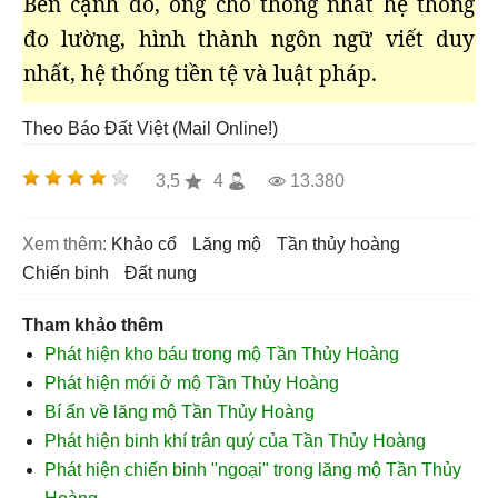
Bên cạnh đó, ông cho thống nhất hệ thống
đo lường, hình thành ngôn ngữ viết duy
nhất, hệ thống tiền tệ và luật pháp.
Theo Báo Đất Việt (Mail Online!)
3,5
4
13.380
Xem thêm:
khảo cổ
lăng mộ
tần thủy hoàng
chiến binh
đất nung
Tham khảo thêm
Phát hiện kho báu trong mộ Tần Thủy Hoàng
Phát hiện mới ở mộ Tần Thủy Hoàng
Bí ẩn về lăng mộ Tần Thủy Hoàng
Phát hiện binh khí trân quý của Tần Thủy Hoàng
Phát hiện chiến binh "ngoại" trong lăng mộ Tần Thủy