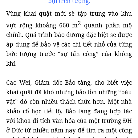
bụi trên tượng.
Vùng khai quật mới sẽ tập trung vào khu
2
vực rộng khoảng 660 m
quanh phần mộ
chính. Quá trình bảo dưỡng đặc biệt sẽ được
áp dụng để bảo vệ các chi tiết nhỏ của từng
bức tượng trước “sự tấn công” của không
khí.
Cao Wei, Giám đốc Bảo tàng, cho biết việc
khai quật đã khó nhưng bảo tồn những “báu
vật” đó còn nhiều thách thức hơn. Một nhà
khảo cổ học tiết lộ, Bảo tàng đang hợp tác
với khoa di tích văn hóa của một trường ĐH
ở Đức từ nhiều năm nay để tìm ra một công