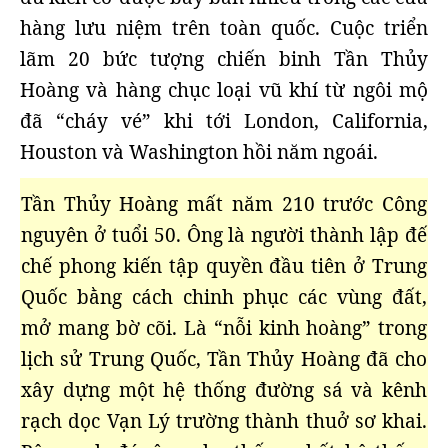
hàng lưu niệm trên toàn quốc. Cuộc triển
lãm 20 bức tượng chiến binh Tần Thủy
Hoàng và hàng chục loại vũ khí từ ngôi mộ
đã “cháy vé” khi tới London, California,
Houston và Washington hồi năm ngoái.
Tần Thủy Hoàng mất năm 210 trước Công
nguyên ở tuổi 50. Ông là người thành lập đế
chế phong kiến tập quyền đầu tiên ở Trung
Quốc bằng cách chinh phục các vùng đất,
mở mang bờ cõi. Là “nỗi kinh hoàng” trong
lịch sử Trung Quốc, Tần Thủy Hoàng đã cho
xây dựng một hệ thống đường sá và kênh
rạch dọc Vạn Lý trường thành thuở sơ khai.