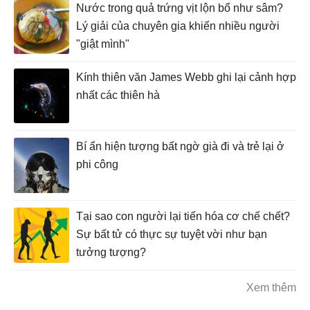
Nước trong quả trứng vịt lộn bổ như sâm?
Lý giải của chuyên gia khiến nhiều người
"giật mình"
Kính thiên văn James Webb ghi lại cảnh hợp
nhất các thiên hà
Bí ẩn hiện tượng bất ngờ già đi và trẻ lại ở
phi công
Tại sao con người lại tiến hóa cơ chế chết?
Sự bất tử có thực sự tuyệt vời như bạn
tưởng tượng?
Xem thêm