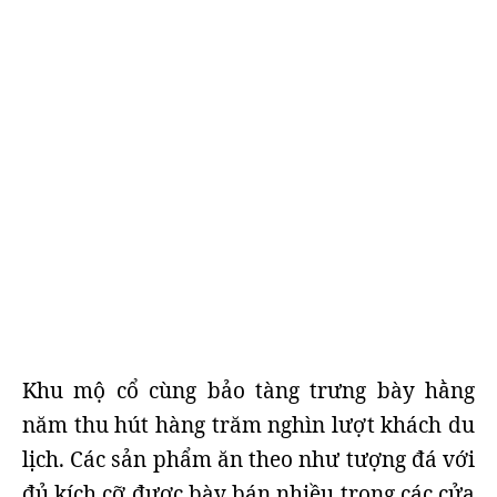
Khu mộ cổ cùng bảo tàng trưng bày hằng
năm thu hút hàng trăm nghìn lượt khách du
lịch. Các sản phẩm ăn theo như tượng đá với
đủ kích cỡ được bày bán nhiều trong các cửa