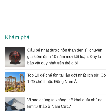
Khám phá
Cậu bé nhặt được hòn than đen sì, chuyên
gia kiểm định 10 năm mới kết luận: Đây là
bảo vật duy nhất trên thế giới
Top 10 đế chế tồn tại lâu đời nhất lịch sử: Có
1 đế chế thuộc Đông Nam Á
Vì sao chúng ta không thể khai quật những
kim tự tháp ở Nam Cực?