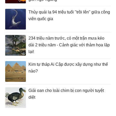
Thủy quái lạ 94 triệu tuổi "trồi lên" giữa công
viên quốc gia
234 triệu năm trước, có một trận mưa kéo
dài 2 triệu năm - Cảnh giác với thảm họa lặp
lại!
Kim tự tháp Ai Cập được xây dựng như thế
nào?
Giải oan cho loài chim bị con người tuyệt
diệt