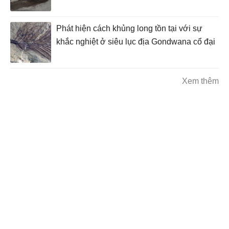
Phát hiện cách khủng long tồn tại với sự
khắc nghiệt ở siêu lục địa Gondwana cổ đại
Xem thêm