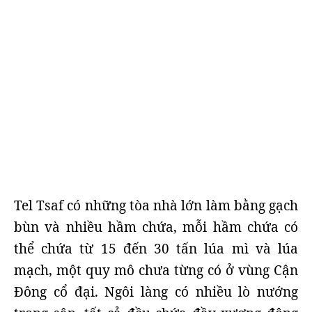
Tel Tsaf có những tòa nhà lớn làm bằng gạch
bùn và nhiều hầm chứa, mỗi hầm chứa có
thể chứa từ 15 đến 30 tấn lúa mì và lúa
mạch, một quy mô chưa từng có ở vùng Cận
Đông cổ đại. Ngôi làng có nhiều lò nướng