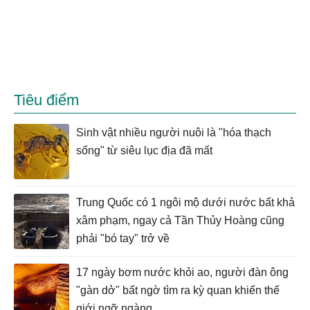
Tiêu điểm
Sinh vật nhiều người nuôi là "hóa thạch
sống" từ siêu lục địa đã mất
Trung Quốc có 1 ngôi mộ dưới nước bất khả
xâm phạm, ngay cả Tần Thủy Hoàng cũng
phải "bó tay" trở về
17 ngày bơm nước khỏi ao, người đàn ông
"gàn dở" bất ngờ tìm ra kỳ quan khiến thế
giới ngỡ ngàng