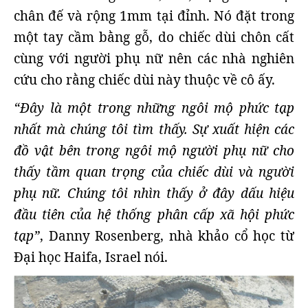
chân đế và rộng 1mm tại đỉnh. Nó đặt trong
một tay cầm bằng gỗ, do chiếc dùi chôn cất
cùng với người phụ nữ nên các nhà nghiên
cứu cho rằng chiếc dùi này thuộc về cô ấy.
“Đây là một trong những ngôi mộ phức tạp
nhất mà chúng tôi tìm thấy. Sự xuất hiện các
đồ vật bên trong ngôi mộ người phụ nữ cho
thấy tầm quan trọng của chiếc dùi và người
phụ nữ. Chúng tôi nhìn thấy ở đây dấu hiệu
đầu tiên của hệ thống phân cấp xã hội phức
tạp”
, Danny Rosenberg, nhà khảo cổ học từ
Đại học Haifa, Israel nói.