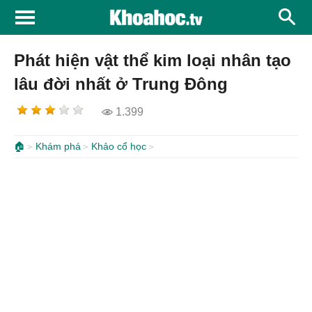
Phát hiện vật thể kim loại nhân tạo
lâu đời nhất ở Trung Đông
1.399
🏠
Khám phá
Khảo cổ học