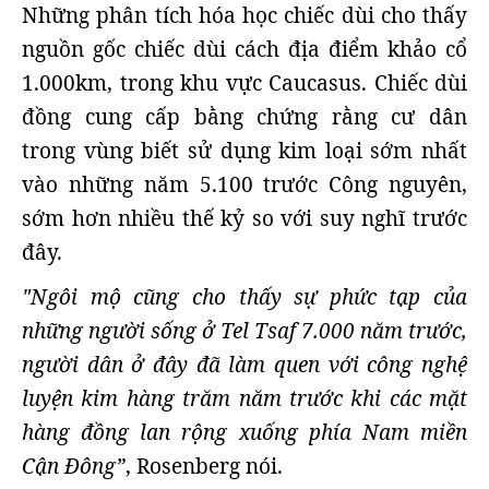
Những phân tích hóa học chiếc dùi cho thấy
nguồn gốc chiếc dùi cách địa điểm khảo cổ
1.000km, trong khu vực Caucasus. Chiếc dùi
đồng cung cấp bằng chứng rằng cư dân
trong vùng biết sử dụng kim loại sớm nhất
vào những năm 5.100 trước Công nguyên,
sớm hơn nhiều thế kỷ so với suy nghĩ trước
đây.
"Ngôi mộ cũng cho thấy sự phức tạp của
những người sống ở Tel Tsaf 7.000 năm trước,
người dân ở đây đã làm quen với công nghệ
luyện kim hàng trăm năm trước khi các mặt
hàng đồng lan rộng xuống phía Nam miền
Cận Đông”
, Rosenberg nói.