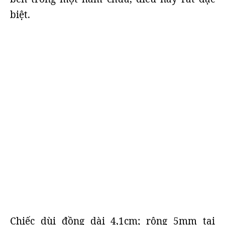
biệt.
Chiếc dùi đồng dài 4,1cm; rộng 5mm tại