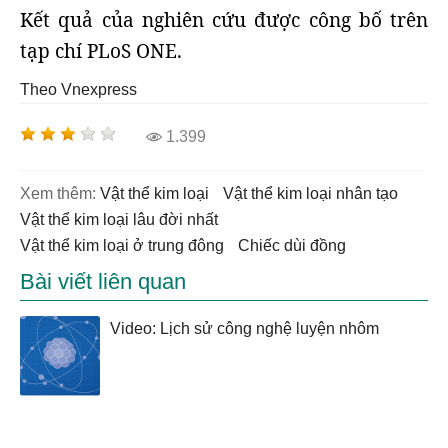
Kết quả của nghiên cứu được công bố trên
tạp chí PLoS ONE.
Theo Vnexpress
1.399
Xem thêm:
vật thể kim loại
vật thể kim loại nhân tạo
vật thể kim loại lâu đời nhất
vật thể kim loại ở trung đông
chiếc dùi đồng
Bài viết liên quan
Video: Lịch sử công nghệ luyện nhôm