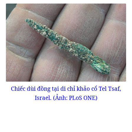
Chiếc dùi đồng tại di chỉ khảo cổ Tel Tsaf,
Israel. (Ảnh: PLoS ONE)