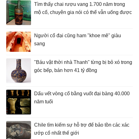
Tìm thấy chai rượu vang 1.700 năm trong
mộ cổ, chuyên gia nói có thể vẫn uống được
Người cổ đại cũng ham "khoe mẽ" giàu
sang
"Báu vật thời nhà Thanh" từng bị bỏ xó trong
góc bếp, bán hơn 41 tỷ đồng
Dấu vết vòng cổ bằng vuốt đại bàng 40.000
năm tuổi
Chile tìm kiếm sự hỗ trợ để bảo tồn các xác
ướp cổ nhất thế giới