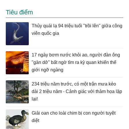
Tiêu điểm
Thủy quái lạ 94 triệu tuổi "trồi lên" giữa công
viên quốc gia
17 ngày bơm nước khỏi ao, người đàn ông
"gàn dở" bất ngờ tìm ra kỳ quan khiến thế
giới ngỡ ngàng
234 triệu năm trước, có một trận mưa kéo
dài 2 triệu năm - Cảnh giác với thảm họa lặp
lại!
Giải oan cho loài chim bị con người tuyệt
diệt