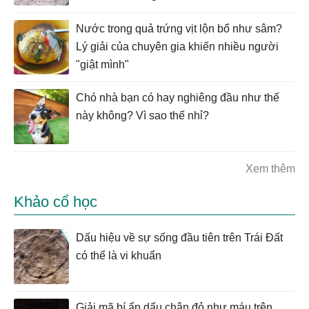
Nước trong quả trứng vịt lộn bổ như sâm?
Lý giải của chuyên gia khiến nhiều người
"giật mình"
Chó nhà bạn có hay nghiêng đầu như thế
này không? Vì sao thế nhỉ?
Xem thêm
Khảo cổ học
Dấu hiệu về sự sống đầu tiên trên Trái Đất
có thể là vi khuẩn
Giải mã bí ẩn dấu chân đỏ như máu trên