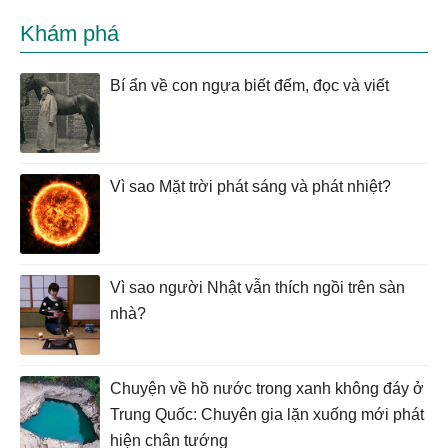
Khám phá
Bí ẩn về con ngựa biết đếm, đọc và viết
Vì sao Mặt trời phát sáng và phát nhiệt?
Vì sao người Nhật vẫn thích ngồi trên sàn
nhà?
Chuyện về hồ nước trong xanh không đáy ở
Trung Quốc: Chuyên gia lặn xuống mới phát
hiện chân tướng