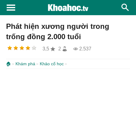
Phát hiện xương người trong
trống đồng 2.000 tuổi
3,5
2
2.537
🏠
Khám phá
Khảo cổ học