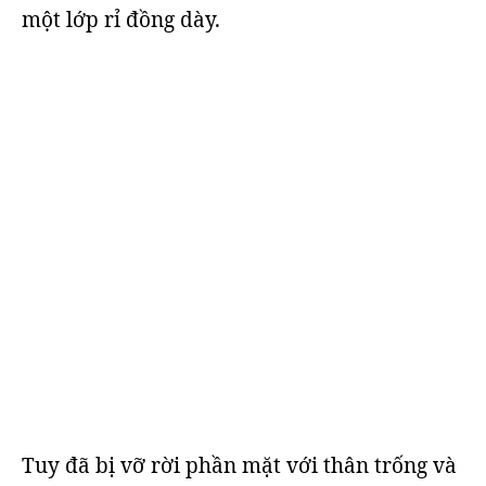
một lớp rỉ đồng dày.
Tuy đã bị vỡ rời phần mặt với thân trống và