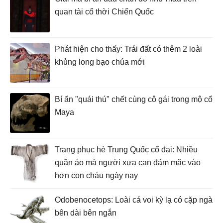
quan tài cổ thời Chiến Quốc
Phát hiện cho thấy: Trái đất có thêm 2 loài
khủng long bạo chúa mới
Bí ẩn "quái thú" chết cùng cô gái trong mộ cổ
Maya
Trang phục hè Trung Quốc cổ đại: Nhiều
quần áo mà người xưa can đảm mặc vào
hơn con cháu ngày nay
Odobenocetops: Loài cá voi kỳ lạ có cặp ngà
bên dài bên ngắn