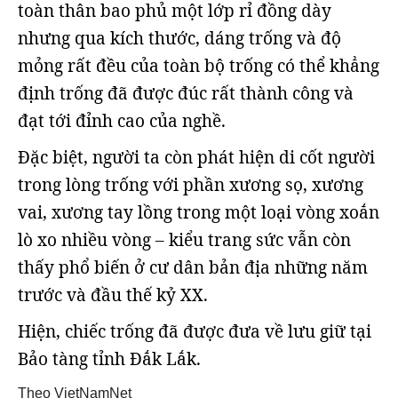
toàn thân bao phủ một lớp rỉ đồng dày
nhưng qua kích thước, dáng trống và độ
mỏng rất đều của toàn bộ trống có thể khẳng
định trống đã được đúc rất thành công và
đạt tới đỉnh cao của nghề.
Đặc biệt, người ta còn phát hiện di cốt người
trong lòng trống với phần xương sọ, xương
vai, xương tay lồng trong một loại vòng xoắn
lò xo nhiều vòng – kiểu trang sức vẫn còn
thấy phổ biến ở cư dân bản địa những năm
trước và đầu thế kỷ XX.
Hiện, chiếc trống đã được đưa về lưu giữ tại
Bảo tàng tỉnh Đắk Lắk.
Theo VietNamNet