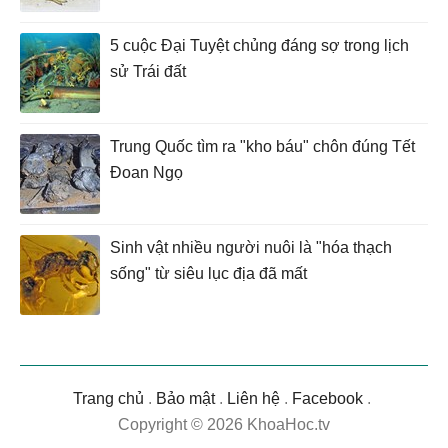
5 cuộc Đại Tuyệt chủng đáng sợ trong lịch
sử Trái đất
Trung Quốc tìm ra "kho báu" chôn đúng Tết
Đoan Ngọ
Sinh vật nhiều người nuôi là "hóa thạch
sống" từ siêu lục địa đã mất
Trang chủ
.
Bảo mật
.
Liên hệ
.
Facebook
.
Copyright © 2026 KhoaHoc.tv