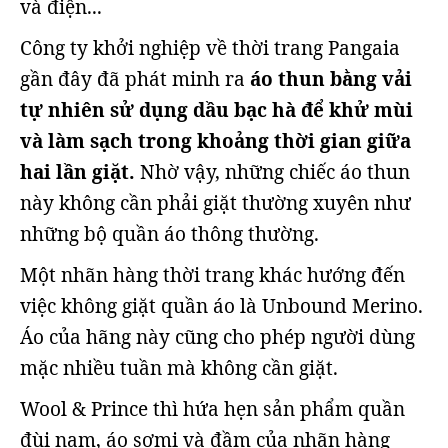
và điện...
Công ty khởi nghiệp về thời trang Pangaia
gần đây đã phát minh ra
áo thun bằng vải
tự nhiên sử dụng dầu bạc hà để khử mùi
và làm sạch trong khoảng thời gian giữa
hai lần giặt.
Nhờ vậy, những chiếc áo thun
này không cần phải giặt thường xuyên như
những bộ quần áo thông thường.
Một nhãn hàng thời trang khác hướng đến
việc không giặt quần áo là Unbound Merino.
Áo của hãng này cũng cho phép người dùng
mặc nhiều tuần mà không cần giặt.
Wool & Prince thì hứa hẹn sản phẩm quần
đùi nam, áo sơmi và đầm của nhãn hàng