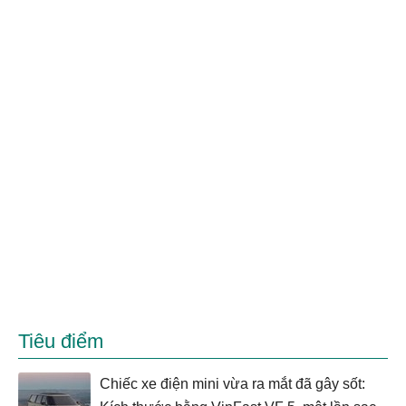
Tiêu điểm
Chiếc xe điện mini vừa ra mắt đã gây sốt: