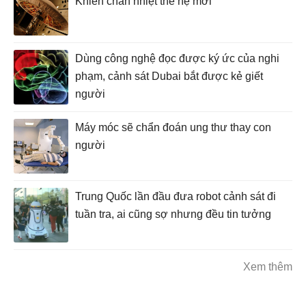
Khiên chắn nhiệt thế hệ mới
Dùng công nghệ đọc được ký ức của nghi
phạm, cảnh sát Dubai bắt được kẻ giết
người
Máy móc sẽ chẩn đoán ung thư thay con
người
Trung Quốc lần đầu đưa robot cảnh sát đi
tuần tra, ai cũng sợ nhưng đều tin tưởng
Xem thêm