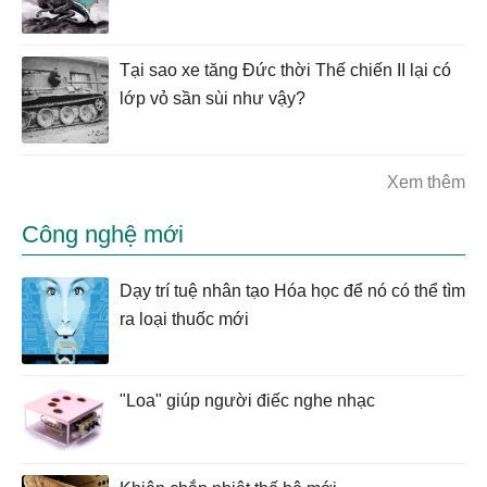
Tại sao xe tăng Đức thời Thế chiến II lại có
lớp vỏ sần sùi như vậy?
Xem thêm
Công nghệ mới
Dạy trí tuệ nhân tạo Hóa học để nó có thể tìm
ra loại thuốc mới
"Loa" giúp người điếc nghe nhạc