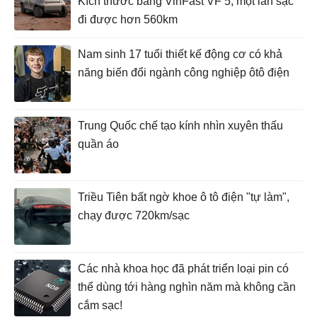
Kích thước bằng VinFast VF 5, một lần sạc
đi được hơn 560km
Nam sinh 17 tuổi thiết kế động cơ có khả
năng biến đổi ngành công nghiệp ôtô điện
Trung Quốc chế tạo kính nhìn xuyên thấu
quần áo
Triều Tiên bất ngờ khoe ô tô điện "tự làm",
chạy được 720km/sạc
Các nhà khoa học đã phát triển loại pin có
thể dùng tới hàng nghìn năm mà không cần
cắm sạc!