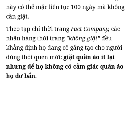
này có thể mặc liên tục 100 ngày mà không
cần giặt.
Theo tạp chí thời trang
Fact Company,
các
nhãn hàng thời trang
"không giặt"
đều
khẳng định họ đang cố gắng tạo cho người
dùng thói quen mới:
giặt quần áo ít lại
nhưng để họ không có cảm giác quần áo
họ dơ bẩn
.