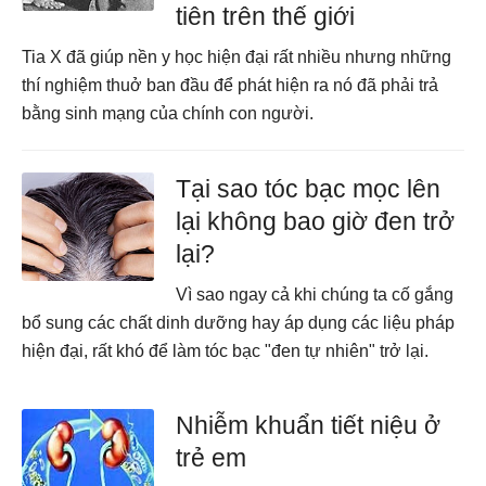
tiên trên thế giới
Tia X đã giúp nền y học hiện đại rất nhiều nhưng những
thí nghiệm thuở ban đầu để phát hiện ra nó đã phải trả
bằng sinh mạng của chính con người.
Tại sao tóc bạc mọc lên
lại không bao giờ đen trở
lại?
Vì sao ngay cả khi chúng ta cố gắng
bổ sung các chất dinh dưỡng hay áp dụng các liệu pháp
hiện đại, rất khó để làm tóc bạc "đen tự nhiên" trở lại.
Nhiễm khuẩn tiết niệu ở
trẻ em