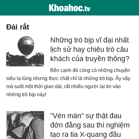
đái rắt
Những trò bịp vĩ đại nhất
lịch sử hay chiêu trò câu
khách của truyền thông?
Bên cạnh đó cũng có những chuyện
siêu lạ lùng nhưng thực chất chỉ là những trò bịp. Ấy vậy
mà suốt một thời gian dài, rất nhiều người lại tin vào
những trò bịp này!
"Vén màn" sự thật đau
đớn đằng sau thí nghiệm
tạo ra tia X-quang đầu