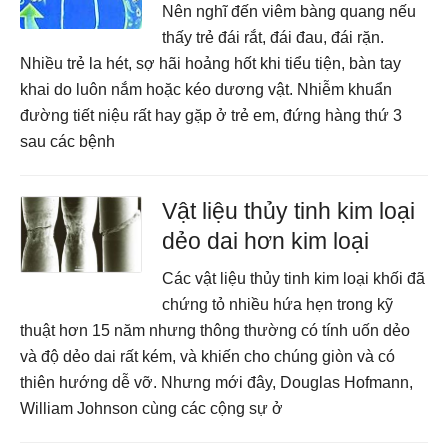
Nên nghĩ đến viêm bàng quang nếu
thấy trẻ đái rắt, đái đau, đái rặn.
Nhiều trẻ la hét, sợ hãi hoảng hốt khi tiểu tiện, bàn tay
khai do luôn nắm hoặc kéo dương vật. Nhiễm khuẩn
đường tiết niệu rất hay gặp ở trẻ em, đứng hàng thứ 3
sau các bệnh
Vật liệu thủy tinh kim loại
dẻo dai hơn kim loại
Các vật liệu thủy tinh kim loại khối đã
chứng tỏ nhiều hứa hẹn trong kỹ
thuật hơn 15 năm nhưng thông thường có tính uốn dẻo
và độ dẻo dai rất kém, và khiến cho chúng giòn và có
thiên hướng dễ vỡ. Nhưng mới đây, Douglas Hofmann,
William Johnson cùng các cộng sự ở