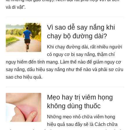
và di vật”.
Vì sao dễ say nắng khi
chạy bộ đường dài?
Khi chạy đường dài, rất nhiều người
có nguy cơ bị say nắng, thậm chí
nguy hiểm đến tính mạng. Làm thế nào để giảm nguy cơ
say nắng, dấu hiệu say nắng như thế nào và phải sơ cứu
sao cho hiệu quả.
Mẹo hay trị viêm họng
không dùng thuốc
Những mẹo nhỏ chữa viêm họng
hiệu quả sau đây sẽ là Cách chữa