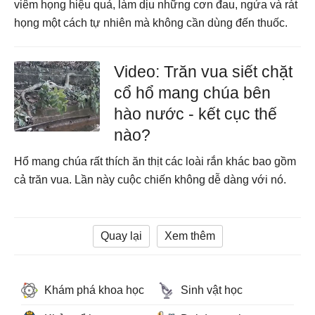
viêm họng hiệu quả, làm dịu những cơn đau, ngứa và rát
họng một cách tự nhiên mà không cần dùng đến thuốc.
Video: Trăn vua siết chặt
cổ hổ mang chúa bên
hào nước - kết cục thế
nào?
Hổ mang chúa rất thích ăn thịt các loài rắn khác bao gồm
cả trăn vua. Lần này cuộc chiến không dễ dàng với nó.
Quay lại
Xem thêm
Khám phá khoa học
Sinh vật học