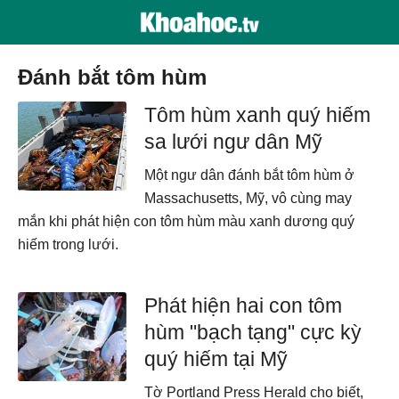
đánh bắt tôm hùm
Tôm hùm xanh quý hiếm
sa lưới ngư dân Mỹ
Một ngư dân đánh bắt tôm hùm ở
Massachusetts, Mỹ, vô cùng may
mắn khi phát hiện con tôm hùm màu xanh dương quý
hiếm trong lưới.
Phát hiện hai con tôm
hùm "bạch tạng" cực kỳ
quý hiếm tại Mỹ
Tờ Portland Press Herald cho biết,