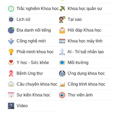
Trắc nghiệm Khoa học
Khoa học quân sự
Lịch sử
Tại sao
Địa danh nổi tiếng
Hỏi đáp Khoa học
Công nghệ mới
Khoa học máy tính
Phát minh khoa học
AI - Trí tuệ nhân tạo
Y học - Sức khỏe
Môi trường
Bệnh Ung thư
Ứng dụng khoa học
Câu chuyện khoa học
Công trình khoa học
Sự kiện Khoa học
Thư viện ảnh
Video