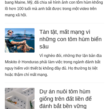
bang Maine, Mỹ, đã chia sẻ hình ảnh con tôm hùm khổng
lồ hơn 100 tuổi mà anh bắt được trong một video trên
mạng xã hội.
Tàn tật, mất mạng vì
những con tôm hùm biển
sâu
Vì nghèo đói, những thợ lặn bản địa
Miskito ở Honduras phải làm việc trong ngành đánh bắt
nguy hiểm với thiết bị không đầy đủ. Họ thường bị liệt
hoặc thậm chí mất mạng.
Dự án nuôi tôm hùm
giống trên đất liền để
đánh bắt bền vững