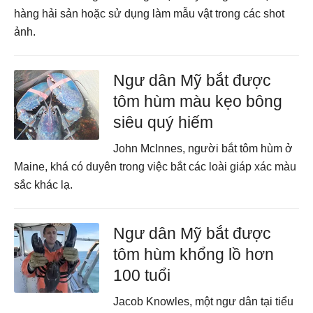
hàng hải sản hoặc sử dụng làm mẫu vật trong các shot
ảnh.
Ngư dân Mỹ bắt được
tôm hùm màu kẹo bông
siêu quý hiếm
John McInnes, người bắt tôm hùm ở
Maine, khá có duyên trong việc bắt các loài giáp xác màu
sắc khác lạ.
Ngư dân Mỹ bắt được
tôm hùm khổng lồ hơn
100 tuổi
Jacob Knowles, một ngư dân tại tiểu