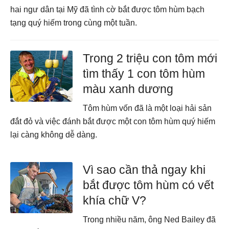
hai ngư dân tại Mỹ đã tình cờ bắt được tôm hùm bạch
tạng quý hiếm trong cùng một tuần.
Trong 2 triệu con tôm mới
tìm thấy 1 con tôm hùm
màu xanh dương
Tôm hùm vốn đã là một loại hải sản
đắt đỏ và việc đánh bắt được một con tôm hùm quý hiếm
lại càng không dễ dàng.
Vì sao cần thả ngay khi
bắt được tôm hùm có vết
khía chữ V?
Trong nhiều năm, ông Ned Bailey đã