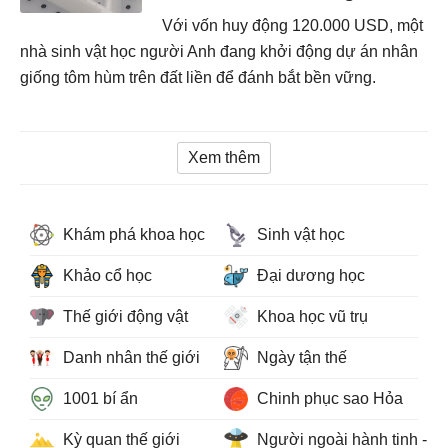
Với vốn huy động 120.000 USD, một
nhà sinh vật học người Anh đang khởi động dự án nhân
giống tôm hùm trên đất liền để đánh bắt bền vững.
Xem thêm
Khám phá khoa học
Sinh vật học
Khảo cổ học
Đại dương học
Thế giới động vật
Khoa học vũ trụ
Danh nhân thế giới
Ngày tận thế
1001 bí ẩn
Chinh phục sao Hỏa
Kỳ quan thế giới
Người ngoài hành tinh - 