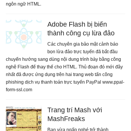
ngôn ngữ HTML.
Adobe Flash bị biến
thành công cụ lừa đảo
Các chuyên gia bảo mật cảnh báo
bọn lừa đảo trực tuyến đã bắt đầu
chuyển hướng sang dùng nội dung trình bày bằng công
nghệ Flash để thay thế cho HTML. Thủ đoạn đó mới đây
nhất đã được ứng dụng trên hai trang web tấn công
phishing dịch vụ thanh toán trực tuyến PayPal www.ppal-
form-ssl.com
Trang trí Mash với
MashFreaks
Bạn vừa ngấp nghé trở thành