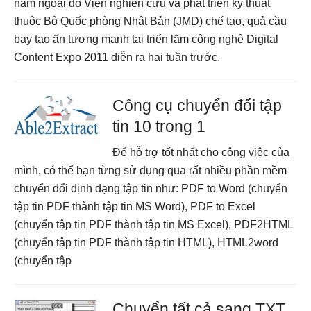
năm ngoái do Viện nghiên cứu và phát triển kỹ thuật
thuộc Bộ Quốc phòng Nhật Bản (JMD) chế tạo, quả cầu
bay tạo ấn tượng mạnh tại triển lãm công nghệ Digital
Content Expo 2011 diễn ra hai tuần trước.
Công cụ chuyển đổi tập
tin 10 trong 1
Để hỗ trợ tốt nhất cho công việc của
mình, có thể bạn từng sử dụng qua rất nhiều phần mềm
chuyển đổi định dạng tập tin như: PDF to Word (chuyển
tập tin PDF thành tập tin MS Word), PDF to Excel
(chuyển tập tin PDF thành tập tin MS Excel), PDF2HTML
(chuyển tập tin PDF thành tập tin HTML), HTML2word
(chuyển tập
Chuyển tất cả sang TXT