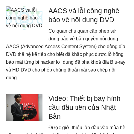
AACS vá lỗi công nghệ
bảo vệ nội dung DVD
Cơ quan chủ quan cấp phép sử
dụng bảo vệ bản quyền nội dung
AACS (Advanced Access Content System) cho dòng đĩa
DVD thế hệ kế tiếp cho biết đã khắc phục được lỗ hổng
bảo mật từng bị hacker lợi dụng để phá khoá đĩa Blu-ray
và HD DVD cho phép chúng thoải mái sao chép nội
dung.
Video: Thiết bị bay hình
cầu đầu tiên của Nhật
Bản
Được giới thiệu lần đầu vào mùa hè