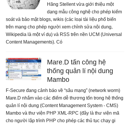
Hãng Stellent vừa giới thiệu một
dạng mẫu công nghệ cho phép kiểm
soát và bảo mật blogs, wikis (các loại tài liệu phổ biến
trên mạng cho phép người xem chỉnh sửa nội dung,
Wikipedia là một ví dụ) và RSS trên nền UCM (Universal
Content Managements). Có
Mare.D tấn công hệ
thống quản lí nội dung
Mambo
F-Secure đang cảnh báo về “sâu mạng” (network worm)
Mare.D nhắm vào các điểm dễ thương tổn trong hệ thống
quản lí nội dung (Content Management System - CMS)
Mambo và thư viện PHP XML-RPC (đây là thư viện mã
cho người lập trình PHP cho phép các thủ tục chạy gi