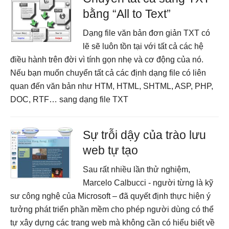
bằng “All to Text”
Dạng file văn bản đơn giản TXT có
lẽ sẽ luôn tồn tại với tất cả các hệ
điều hành trên đời vì tính gọn nhẹ và cơ động của nó.
Nếu bạn muốn chuyển tất cả các định dạng file có liên
quan đến văn bản như HTM, HTML, SHTML, ASP, PHP,
DOC, RTF… sang dạng file TXT
Sự trỗi dậy của trào lưu
web tự tạo
Sau rất nhiều lần thử nghiệm,
Marcelo Calbucci - người từng là kỹ
sư công nghệ của Microsoft – đã quyết định thực hiện ý
tưởng phát triển phần mềm cho phép người dùng có thể
tự xây dựng các trang web mà không cần có hiểu biết về