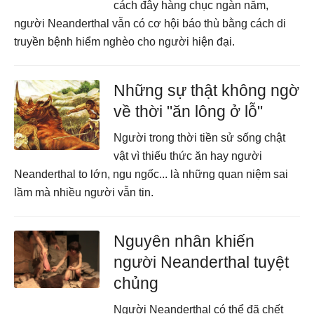
cách đây hàng chục ngàn năm,
người Neanderthal vẫn có cơ hội báo thù bằng cách di
truyền bệnh hiểm nghèo cho người hiện đại.
Những sự thật không ngờ
về thời "ăn lông ở lỗ"
Người trong thời tiền sử sống chật
vật vì thiếu thức ăn hay người
Neanderthal to lớn, ngu ngốc... là những quan niệm sai
lầm mà nhiều người vẫn tin.
Nguyên nhân khiến
người Neanderthal tuyệt
chủng
Người Neanderthal có thể đã chết