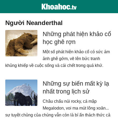
Người Neanderthal
Những phát hiện khảo cổ
học ghê rợn
Một số phát hiện khảo cổ có sức ám
ảnh ghê gớm, vẽ lên bức tranh
khủng khiếp về cuộc sống và cái chết trong quá khứ.
Những sự biến mất kỳ lạ
nhất trong lịch sử
Châu chấu núi rocky, cá mập
Megalodon, voi ma mút lông xoăn...
sự tuyệt chủng của chúng vẫn còn là bí ẩn thách thức cả