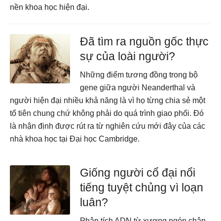
nền khoa học hiện đại.
Đã tìm ra nguồn gốc thực
sự của loài người?
Những điểm tương đồng trong bộ
gene giữa người Neanderthal và
người hiện đại nhiều khả năng là vì họ từng chia sẻ một
tổ tiên chung chứ không phải do quá trình giao phối. Đó
là nhận định được rút ra từ nghiên cứu mới đây của các
nhà khoa học tại Đại học Cambridge.
Giống người cổ đại nổi
tiếng tuyệt chủng vì loạn
luân?
Phân tích ADN từ xương ngón chân