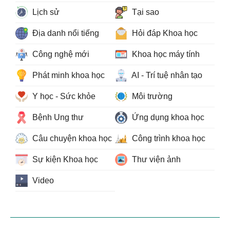
Lịch sử
Tại sao
Địa danh nổi tiếng
Hỏi đáp Khoa học
Công nghệ mới
Khoa học máy tính
Phát minh khoa học
AI - Trí tuệ nhân tạo
Y học - Sức khỏe
Môi trường
Bệnh Ung thư
Ứng dụng khoa học
Câu chuyện khoa học
Công trình khoa học
Sự kiện Khoa học
Thư viện ảnh
Video