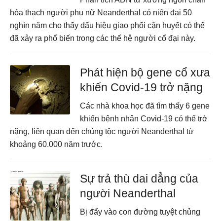
hóa thạch người phụ nữ Neanderthal có niên đại 50
nghìn năm cho thấy dấu hiệu giao phối cận huyết có thể
đã xảy ra phổ biến trong các thế hệ người cổ đại này.
Phát hiện bộ gene cổ xưa
khiến Covid-19 trở nặng
Các nhà khoa học đã tìm thấy 6 gene
khiến bệnh nhân Covid-19 có thể trở
nặng, liên quan đến chủng tộc người Neanderthal từ
khoảng 60.000 năm trước.
Sự trả thù dai dẳng của
người Neanderthal
Bị đẩy vào con đường tuyệt chủng