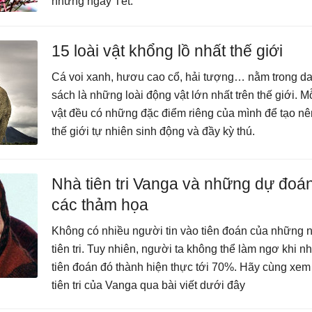
những ngày Tết.
15 loài vật khổng lồ nhất thế giới
Cá voi xanh, hươu cao cổ, hải tượng… nằm trong d
sách là những loài động vật lớn nhất trên thế giới. Mỗ
vật đều có những đặc điểm riêng của mình để tạo nê
thế giới tự nhiên sinh động và đầy kỳ thú.
Nhà tiên tri Vanga và những dự đoá
các thảm họa
Không có nhiều người tin vào tiên đoán của những 
tiên tri. Tuy nhiên, người ta không thể làm ngơ khi 
tiên đoán đó thành hiện thực tới 70%. Hãy cùng xem
tiên tri của Vanga qua bài viết dưới đây