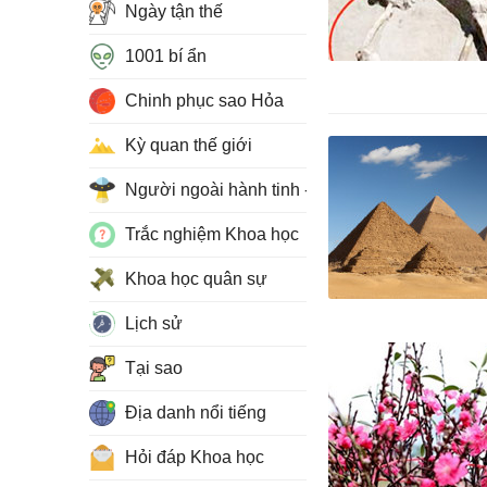
Ngày tận thế
1001 bí ẩn
Chinh phục sao Hỏa
Kỳ quan thế giới
Người ngoài hành tinh - UFO
Trắc nghiệm Khoa học
Khoa học quân sự
Lịch sử
Tại sao
Địa danh nổi tiếng
Hỏi đáp Khoa học