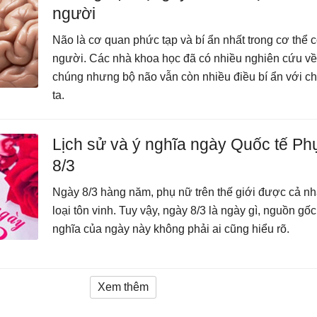
người
Não là cơ quan phức tạp và bí ẩn nhất trong cơ thể 
người. Các nhà khoa học đã có nhiều nghiên cứu về
chúng nhưng bộ não vẫn còn nhiều điều bí ẩn với c
ta.
Lịch sử và ý nghĩa ngày Quốc tế Ph
8/3
Ngày 8/3 hàng năm, phụ nữ trên thế giới được cả n
loại tôn vinh. Tuy vậy, ngày 8/3 là ngày gì, nguồn gốc
nghĩa của ngày này không phải ai cũng hiểu rõ.
Xem thêm