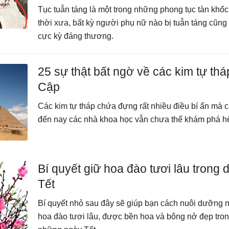
Tục tuẫn táng là một trong những phong tục tàn khốc
thời xưa, bất kỳ người phụ nữ nào bị tuẫn táng cũng
cực kỳ đáng thương.
25 sự thật bất ngờ về các kim tự thá
Cập
Các kim tự tháp chứa đựng rất nhiều điều bí ẩn mà 
đến nay các nhà khoa học vẫn chưa thể khám phá hế
Bí quyết giữ hoa đào tươi lâu trong d
Tết
Bí quyết nhỏ sau đây sẽ giúp bạn cách nuôi dưỡng n
hoa đào tươi lâu, được bền hoa và bông nở đẹp tro