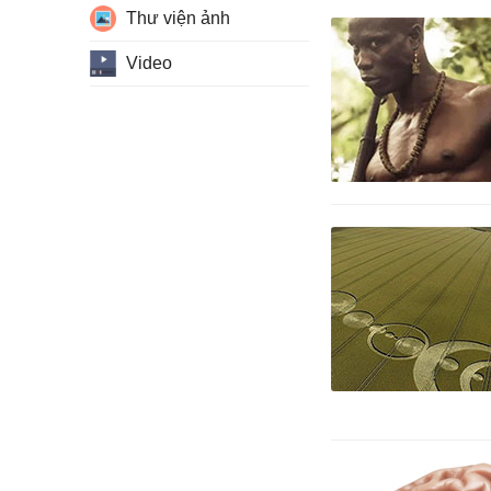
Thư viện ảnh
Video