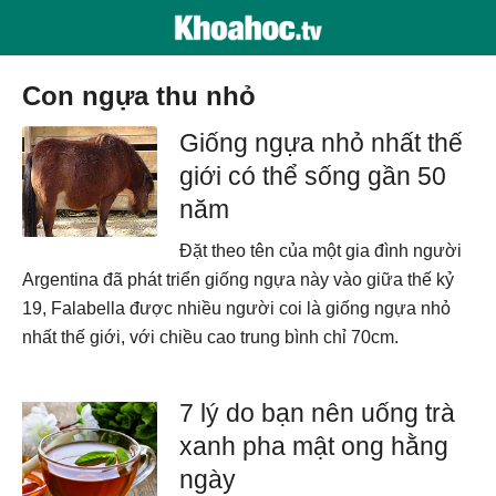
con ngựa thu nhỏ
Giống ngựa nhỏ nhất thế
giới có thể sống gần 50
năm
Đặt theo tên của một gia đình người
Argentina đã phát triển giống ngựa này vào giữa thế kỷ
19, Falabella được nhiều người coi là giống ngựa nhỏ
nhất thế giới, với chiều cao trung bình chỉ 70cm.
7 lý do bạn nên uống trà
xanh pha mật ong hằng
ngày