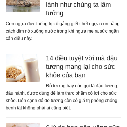
lành như chúng ta lầm
tưởng
Con ngựa đực thống trị cố gắng giết chết ngựa con bằng
cách dìm nó xuống nước trong khi ngựa mẹ ra sức ngăn
cản điều này.
14 điều tuyệt vời mà đậu
tương mang lại cho sức
khỏe của bạn
Đỗ tương hay còn gọi là đậu tương,
đậu nành, được dùng để làm thực phẩm có lợi cho sức
khỏe. Bên cạnh đó đỗ tương còn có giá trị phòng chống
bệnh tật không phải ai cũng biết.