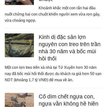
Khoảnh khắc một con rắn hai đầu
nuốt chửng hai con chuột khiến người xem vừa rợn gáy,
vừa choáng ngợp.
Kinh dị đặc sản lợn
nguyên con treo trên trần
nhà 30 năm và bốc mùi
hôi thối
Một con lợn treo trên xà nhà tại Tứ Xuyên hơn 30 năm
nay đã bốc mùi hôi thối được du khách ra giá hơn 50 vạn
NDT (khoảng 1,7 tỷ VNĐ) để mua về ăn.
Cố dìm chết ngựa con,
ngựa vằn không hề hiền