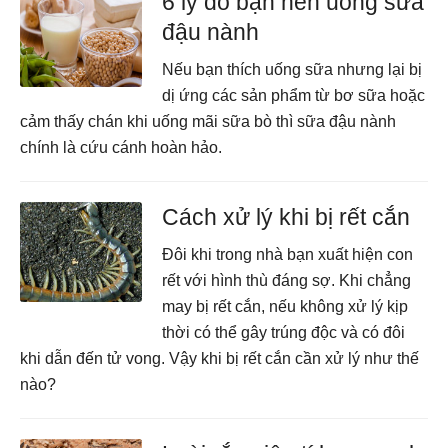
6 lý do bạn nên uống sữa
đậu nành
Nếu bạn thích uống sữa nhưng lại bị
dị ứng các sản phẩm từ bơ sữa hoặc
cảm thấy chán khi uống mãi sữa bò thì sữa đậu nành
chính là cứu cánh hoàn hảo.
Cách xử lý khi bị rết cắn
Đôi khi trong nhà bạn xuất hiện con
rết với hình thù đáng sợ. Khi chẳng
may bị rết cắn, nếu không xử lý kịp
thời có thể gây trúng độc và có đôi
khi dẫn đến tử vong. Vậy khi bị rết cắn cần xử lý như thế
nào?