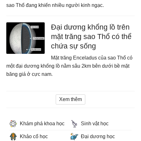
sao Thổ đang khiến nhiều người kinh ngạc.
Đại dương khổng lồ trên
mặt trăng sao Thổ có thể
chứa sự sống
Mặt trăng Enceladus của sao Thổ có
một đại dương khổng lồ nằm sâu 2km bên dưới bề mặt
băng giá ở cực nam.
Xem thêm
Khám phá khoa học
Sinh vật học
Khảo cổ học
Đại dương học