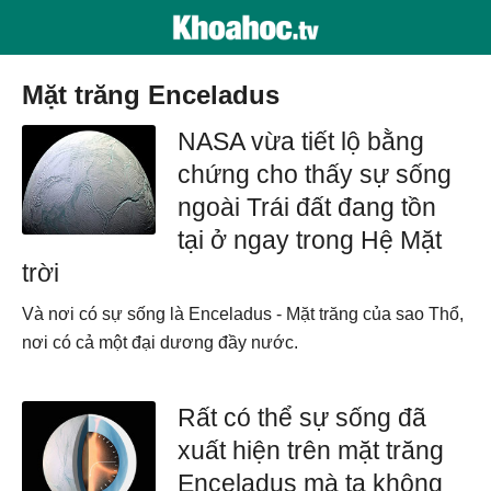
mặt trăng Enceladus
NASA vừa tiết lộ bằng
chứng cho thấy sự sống
ngoài Trái đất đang tồn
tại ở ngay trong Hệ Mặt
trời
Và nơi có sự sống là Enceladus - Mặt trăng của sao Thổ,
nơi có cả một đại dương đầy nước.
Rất có thể sự sống đã
xuất hiện trên mặt trăng
Enceladus mà ta không