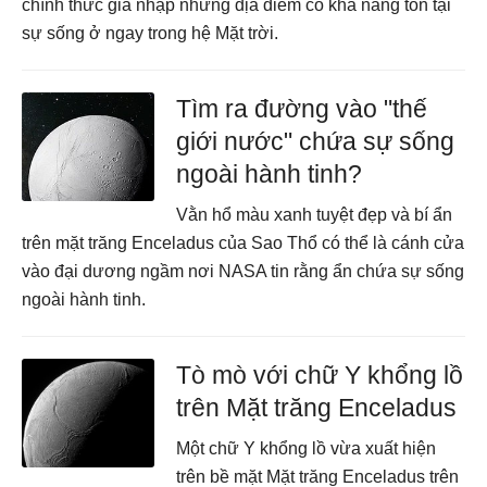
chính thức gia nhập những địa điểm có khả năng tồn tại
sự sống ở ngay trong hệ Mặt trời.
Tìm ra đường vào "thế
giới nước" chứa sự sống
ngoài hành tinh?
Vằn hổ màu xanh tuyệt đẹp và bí ẩn
trên mặt trăng Enceladus của Sao Thổ có thể là cánh cửa
vào đại dương ngầm nơi NASA tin rằng ẩn chứa sự sống
ngoài hành tinh.
Tò mò với chữ Y khổng lồ
trên Mặt trăng Enceladus
Một chữ Y khổng lồ vừa xuất hiện
trên bề mặt Mặt trăng Enceladus trên