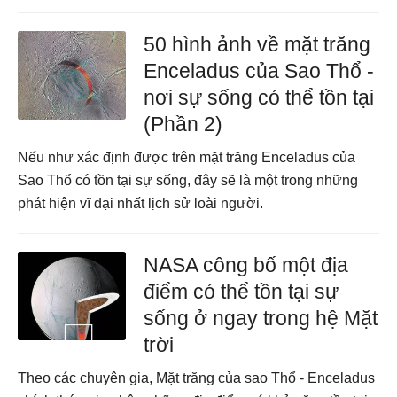
50 hình ảnh về mặt trăng
Enceladus của Sao Thổ -
nơi sự sống có thể tồn tại
(Phần 2)
Nếu như xác định được trên mặt trăng Enceladus của
Sao Thổ có tồn tại sự sống, đây sẽ là một trong những
phát hiện vĩ đại nhất lịch sử loài người.
NASA công bố một địa
điểm có thể tồn tại sự
sống ở ngay trong hệ Mặt
trời
Theo các chuyên gia, Mặt trăng của sao Thổ - Enceladus