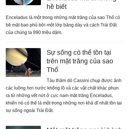
hề biết
Enceladus là một trong những mặt trăng của sao Thổ có
bề mặt bao phủ bởi một lớp băng dày và cách Trái Đất
của chúng ta 890 triệu dặm.
Sự sống có thể tồn tại
trên mặt trăng của sao
Thổ
Tàu thăm dò Cassini chụp được ảnh
các luồng hơi nước khổng lồ và các vật chất khác phun
ra từ những vết nứt ở cực nam mặt trăng Enceladus,
khiến nó có thể là một trong những nơi khả dĩ nhất tồn tại
sự sống ngoài Trái Đất.