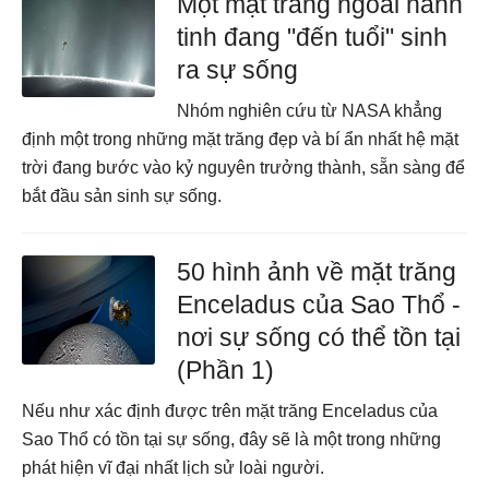
Một mặt trăng ngoài hành
tinh đang "đến tuổi" sinh
ra sự sống
Nhóm nghiên cứu từ NASA khẳng
định một trong những mặt trăng đẹp và bí ẩn nhất hệ mặt
trời đang bước vào kỷ nguyên trưởng thành, sẵn sàng để
bắt đầu sản sinh sự sống.
50 hình ảnh về mặt trăng
Enceladus của Sao Thổ -
nơi sự sống có thể tồn tại
(Phần 1)
Nếu như xác định được trên mặt trăng Enceladus của
Sao Thổ có tồn tại sự sống, đây sẽ là một trong những
phát hiện vĩ đại nhất lịch sử loài người.