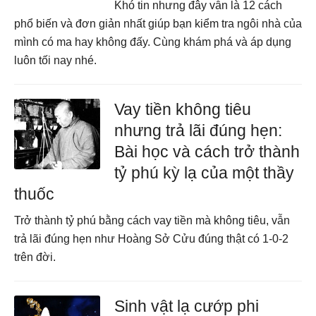
Khó tin nhưng đây vẫn là 12 cách
phổ biến và đơn giản nhất giúp bạn kiểm tra ngôi nhà của
mình có ma hay không đấy. Cùng khám phá và áp dụng
luôn tối nay nhé.
Vay tiền không tiêu
nhưng trả lãi đúng hẹn:
Bài học và cách trở thành
tỷ phú kỳ lạ của một thầy
thuốc
Trở thành tỷ phú bằng cách vay tiền mà không tiêu, vẫn
trả lãi đúng hẹn như Hoàng Sở Cửu đúng thật có 1-0-2
trên đời.
Sinh vật lạ cướp phi