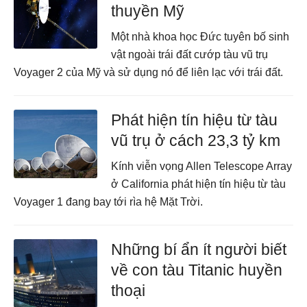
thuyền Mỹ
Một nhà khoa học Đức tuyên bố sinh
vật ngoài trái đất cướp tàu vũ trụ
Voyager 2 của Mỹ và sử dụng nó để liên lạc với trái đất.
Phát hiện tín hiệu từ tàu
vũ trụ ở cách 23,3 tỷ km
Kính viễn vọng Allen Telescope Array
ở California phát hiện tín hiệu từ tàu
Voyager 1 đang bay tới rìa hệ Mặt Trời.
Những bí ẩn ít người biết
về con tàu Titanic huyền
thoại