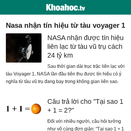
nasa nhận tín hiệu từ tàu voyager 1
NASA nhận được tín hiệu
liên lạc từ tàu vũ trụ cách
24 tỷ km
Sau thời gian dài trục trặc liên lạc với
tàu Voyager 1, NASA lần đầu tiên thu được tín hiệu có ý
nghĩa từ tàu vũ trụ đang bay trong không gian liên sao.
Câu trả lời cho "Tại sao 1
+ 1 = 2?"
Đối với nhiều người, câu hỏi tưởng
như vô cùng đơn giản: “Tại sao 1 + 1