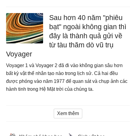
Sau hơn 40 năm "phiêu
bạt" ngoài không gian thì
đây là thành quả gửi về
từ tàu thăm dò vũ trụ
Voyager
Voyager 1 và Voyager 2 đã đi vào không gian sâu hơn
bất kỳ vật thể nhân tạo nào trong lịch sử. Cả hai đều
được phóng vào năm 1977 để quan sát và chụp ảnh các
hành tinh trong Hệ Mặt trời của chúng ta.
Xem thêm