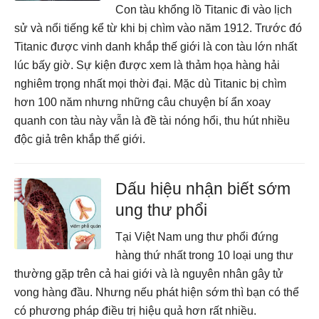
Con tàu khổng lồ Titanic đi vào lịch
sử và nổi tiếng kể từ khi bị chìm vào năm 1912. Trước đó
Titanic được vinh danh khắp thế giới là con tàu lớn nhất
lúc bấy giờ. Sự kiện được xem là thảm họa hàng hải
nghiêm trọng nhất mọi thời đại. Mặc dù Titanic bị chìm
hơn 100 năm nhưng những câu chuyện bí ẩn xoay
quanh con tàu này vẫn là đề tài nóng hổi, thu hút nhiều
độc giả trên khắp thế giới.
Dấu hiệu nhận biết sớm
ung thư phổi
Tại Việt Nam ung thư phổi đứng
hàng thứ nhất trong 10 loại ung thư
thường gặp trên cả hai giới và là nguyên nhân gây tử
vong hàng đầu. Nhưng nếu phát hiện sớm thì bạn có thể
có phương pháp điều trị hiệu quả hơn rất nhiều.