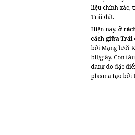
liệu chính xác,
Trái đất.
Hiện nay,
ở các
cách giữa Trái 
bởi Mạng lưới K
bit/giây. Con tà
đang đo đặc điể
plasma tạo bởi 