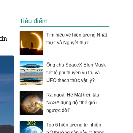
Tiêu điểm
Tìm hiểu về hiện tượng Nhật
tín
thực và Nguyệt thực
Ông chủ SpaceX Elon Musk
tiết lộ phi thuyền vũ trụ và
UFO thách thức vật lý?
Ra ngoài Hệ Mặt trời, tàu
NASA đụng độ "thế giới
ngược đời"
Top 6 hiện tượng tự nhiên
bất thường sắp xảy ra trong