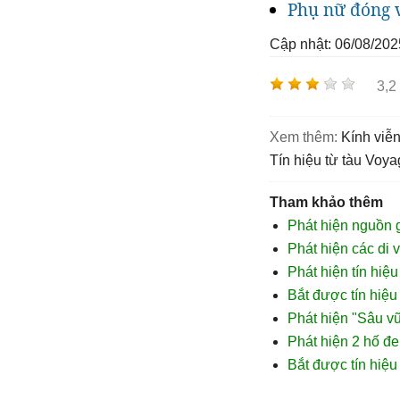
Phụ nữ đóng v
Cập nhật: 06/08/202
3,2
Xem thêm:
Kính vi
tín hiệu từ tàu Voya
Tham khảo thêm
Phát hiện nguồn gố
Phát hiện các di 
Phát hiện tín hiệ
Bắt được tín hiệu 
Phát hiện "Sâu vũ
Phát hiện 2 hố đe
Bắt được tín hiệu 