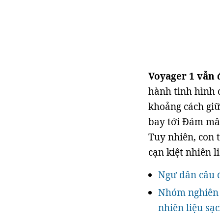
Voyager 1 vẫn
hành tinh hình 
khoảng cách giữ
bay tới Đám mây
Tuy nhiên, con t
cạn kiệt nhiên 
Ngư dân câu đ
Nhóm nghiên c
nhiên liệu sạ