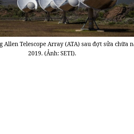
g Allen Telescope Array (ATA) sau đợt sửa chữa 
2019. (Ảnh: SETI).