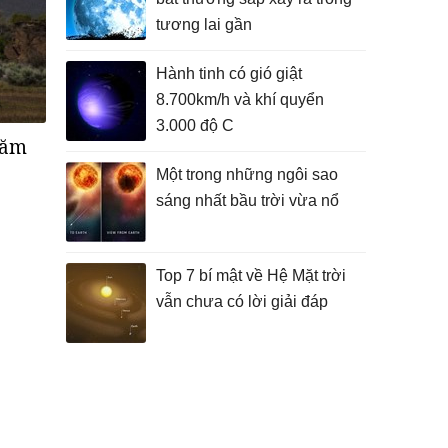
tương lai gần
Hành tinh có gió giật
8.700km/h và khí quyển
3.000 độ C
năm
Một trong những ngôi sao
sáng nhất bầu trời vừa nổ
Top 7 bí mật về Hệ Mặt trời
vẫn chưa có lời giải đáp