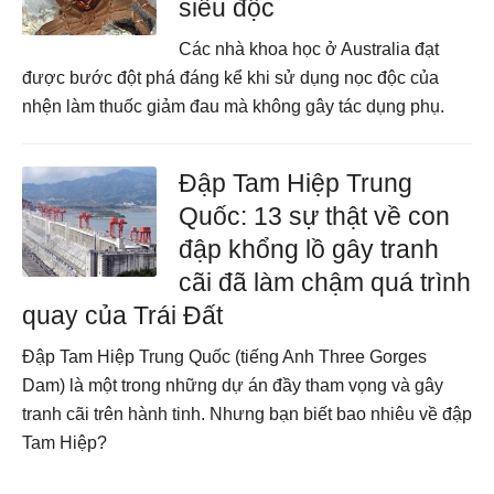
siêu độc
Các nhà khoa học ở Australia đạt
được bước đột phá đáng kể khi sử dụng nọc độc của
nhện làm thuốc giảm đau mà không gây tác dụng phụ.
Đập Tam Hiệp Trung
Quốc: 13 sự thật về con
đập khổng lồ gây tranh
cãi đã làm chậm quá trình
quay của Trái Đất
Đập Tam Hiệp Trung Quốc (tiếng Anh Three Gorges
Dam) là một trong những dự án đầy tham vọng và gây
tranh cãi trên hành tinh. Nhưng bạn biết bao nhiêu về đập
Tam Hiệp?