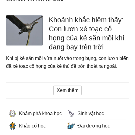
Khoảnh khắc hiếm thấy:
Con lươn xé toạc cổ
họng của kẻ săn mồi khi
đang bay trên trời
Khi bị kẻ săn mồi vừa nuốt vào trong bụng, con lươn biển
đã xé toạc cổ họng của kẻ thù để trốn thoát ra ngoài.
Xem thêm
Khám phá khoa học
Sinh vật học
Khảo cổ học
Đại dương học