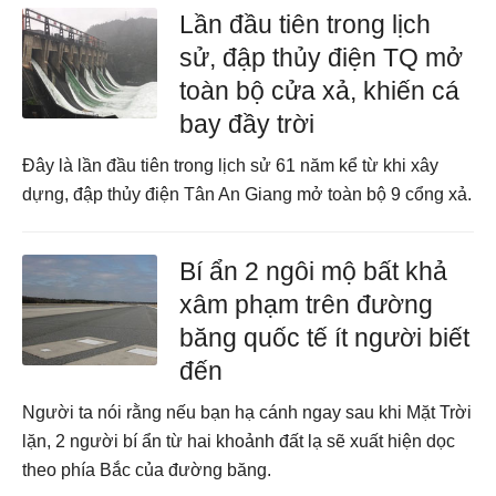
Lần đầu tiên trong lịch
sử, đập thủy điện TQ mở
toàn bộ cửa xả, khiến cá
bay đầy trời
Đây là lần đầu tiên trong lịch sử 61 năm kể từ khi xây
dựng, đập thủy điện Tân An Giang mở toàn bộ 9 cổng xả.
Bí ẩn 2 ngôi mộ bất khả
xâm phạm trên đường
băng quốc tế ít người biết
đến
Người ta nói rằng nếu bạn hạ cánh ngay sau khi Mặt Trời
lặn, 2 người bí ẩn từ hai khoảnh đất lạ sẽ xuất hiện dọc
theo phía Bắc của đường băng.