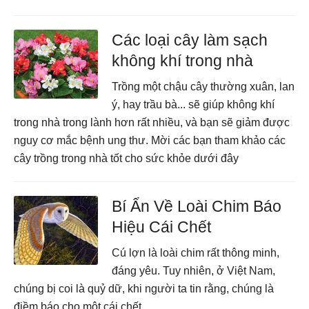
Các loại cây làm sạch
không khí trong nhà
Trồng một chậu cây thường xuân, lan
ý, hay trầu bà... sẽ giúp không khí
trong nhà trong lành hơn rất nhiều, và bạn sẽ giảm được
nguy cơ mắc bệnh ung thư. Mời các bạn tham khảo các
cây trồng trong nhà tốt cho sức khỏe dưới đây
Bí Ẩn Về Loài Chim Báo
Hiệu Cái Chết
Cú lợn là loài chim rất thông minh,
đáng yêu. Tuy nhiên, ở Việt Nam,
chúng bị coi là quỷ dữ, khi người ta tin rằng, chúng là
điềm báo cho một cái chết.