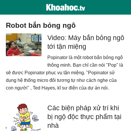
robot bắn bỏng ngô
Video: Máy bắn bỏng ngô
tới tận miệng
Popinator là một robot bắn bỏng ngô
thông minh. Bạn chỉ cần nói "Pop" là
sẽ được Popinator phục vụ tận miệng. "Popinator sử
dụng hệ thống micro đôi tương tự như cách nghe của
con người" , Ted Hayes, kĩ sư điện của dự án nói.
Các biện pháp xử trí khi
bị ngộ độc thực phẩm tại
nhà