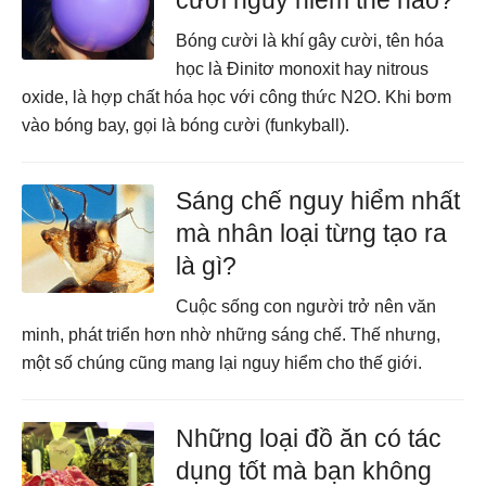
cười nguy hiểm thế nào?
Bóng cười là khí gây cười, tên hóa
học là Đinitơ monoxit hay nitrous
oxide, là hợp chất hóa học với công thức N2O. Khi bơm
vào bóng bay, gọi là bóng cười (funkyball).
Sáng chế nguy hiểm nhất
mà nhân loại từng tạo ra
là gì?
Cuộc sống con người trở nên văn
minh, phát triển hơn nhờ những sáng chế. Thế nhưng,
một số chúng cũng mang lại nguy hiểm cho thế giới.
Những loại đồ ăn có tác
dụng tốt mà bạn không