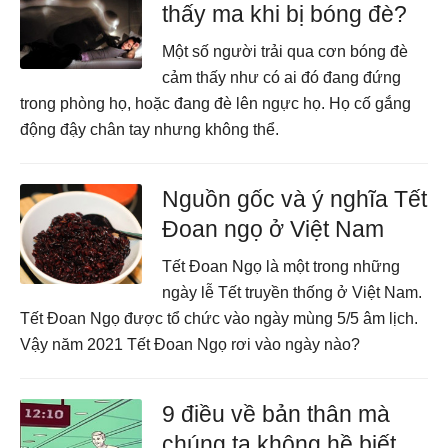
thấy ma khi bị bóng đè?
Một số người trải qua cơn bóng đè
cảm thấy như có ai đó đang đứng
trong phòng họ, hoặc đang đè lên ngực họ. Họ cố gắng
động đậy chân tay nhưng không thể.
Nguồn gốc và ý nghĩa Tết
Đoan ngọ ở Việt Nam
Tết Đoan Ngọ là một trong những
ngày lễ Tết truyền thống ở Việt Nam.
Tết Đoan Ngọ được tổ chức vào ngày mùng 5/5 âm lịch.
Vậy năm 2021 Tết Đoan Ngọ rơi vào ngày nào?
9 điều về bản thân mà
chúng ta không hề biết