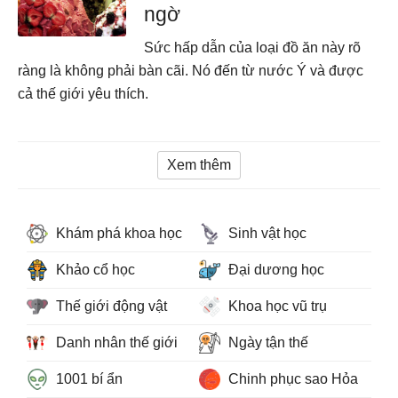
ngờ
Sức hấp dẫn của loại đồ ăn này rõ
ràng là không phải bàn cãi. Nó đến từ nước Ý và được
cả thế giới yêu thích.
Xem thêm
Khám phá khoa học
Sinh vật học
Khảo cổ học
Đại dương học
Thế giới động vật
Khoa học vũ trụ
Danh nhân thế giới
Ngày tận thế
1001 bí ẩn
Chinh phục sao Hỏa