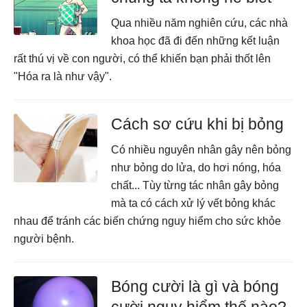
Qua nhiều năm nghiên cứu, các nhà
khoa học đã đi đến những kết luận
rất thú vị về con người, có thể khiến bạn phải thốt lên
"Hóa ra là như vậy".
Cách sơ cứu khi bị bỏng
Có nhiều nguyên nhân gây nên bỏng
như bỏng do lửa, do hơi nóng, hóa
chất... Tùy từng tác nhân gây bỏng
mà ta có cách xử lý vết bỏng khác
nhau để tránh các biến chứng nguy hiểm cho sức khỏe
người bệnh.
Bóng cười là gì và bóng