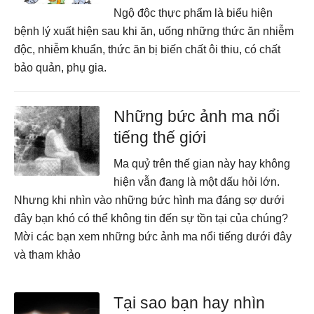
Ngộ độc thực phẩm là biểu hiện
bệnh lý xuất hiện sau khi ăn, uống những thức ăn nhiễm
độc, nhiễm khuẩn, thức ăn bị biến chất ôi thiu, có chất
bảo quản, phụ gia.
Những bức ảnh ma nổi
tiếng thế giới
Ma quỷ trên thế gian này hay không
hiện vẫn đang là một dấu hỏi lớn.
Nhưng khi nhìn vào những bức hình ma đáng sợ dưới
đây bạn khó có thể không tin đến sự tồn tại của chúng?
Mời các bạn xem những bức ảnh ma nổi tiếng dưới đây
và tham khảo
Tại sao bạn hay nhìn