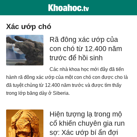
xác ướp chó
Rã đông xác ướp của
con chó từ 12.400 năm
trước để hồi sinh
Các nhà khoa học mới đây đã tiến
hành rã đông xác ướp của một con chó con được cho là
đã tuyệt chủng từ 12.400 năm trước và được tìm thấy
trong lớp băng dày ở Siberia.
Hiện tượng lạ trong mộ
cổ khiến chuyên gia run
sợ: Xác ướp bí ẩn đợi