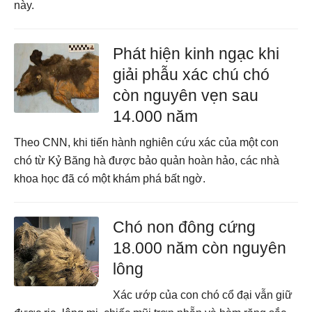
này.
Phát hiện kinh ngạc khi
giải phẫu xác chú chó
còn nguyên vẹn sau
14.000 năm
Theo CNN, khi tiến hành nghiên cứu xác của một con
chó từ Kỷ Băng hà được bảo quản hoàn hảo, các nhà
khoa học đã có một khám phá bất ngờ.
Chó non đông cứng
18.000 năm còn nguyên
lông
Xác ướp của con chó cổ đại vẫn giữ