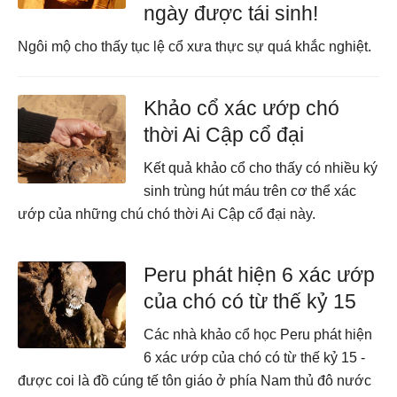
ngày được tái sinh!
Ngôi mộ cho thấy tục lệ cổ xưa thực sự quá khắc nghiệt.
Khảo cổ xác ướp chó
thời Ai Cập cổ đại
Kết quả khảo cổ cho thấy có nhiều ký
sinh trùng hút máu trên cơ thể xác
ướp của những chú chó thời Ai Cập cổ đại này.
Peru phát hiện 6 xác ướp
của chó có từ thế kỷ 15
Các nhà khảo cổ học Peru phát hiện
6 xác ướp của chó có từ thế kỷ 15 -
được coi là đồ cúng tế tôn giáo ở phía Nam thủ đô nước