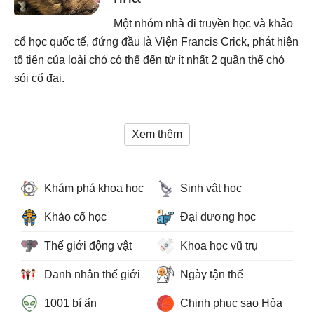
Một nhóm nhà di truyền học và khảo
cổ học quốc tế, đứng đầu là Viện Francis Crick, phát hiện
tổ tiên của loài chó có thể đến từ ít nhất 2 quần thể chó
sói cổ đại.
Xem thêm
Khám phá khoa học
Sinh vật học
Khảo cổ học
Đại dương học
Thế giới động vật
Khoa học vũ trụ
Danh nhân thế giới
Ngày tận thế
1001 bí ẩn
Chinh phục sao Hỏa