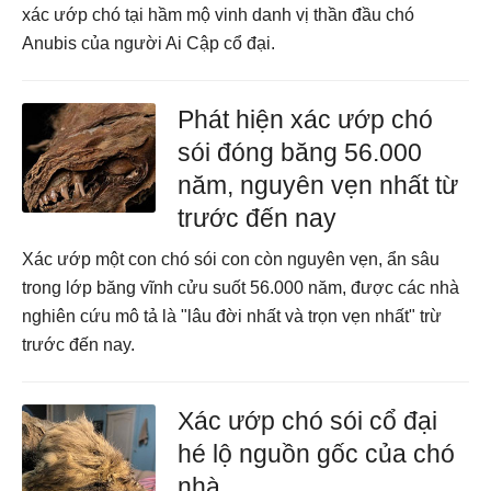
xác ướp chó tại hầm mộ vinh danh vị thần đầu chó
Anubis của người Ai Cập cổ đại.
Phát hiện xác ướp chó
sói đóng băng 56.000
năm, nguyên vẹn nhất từ
trước đến nay
Xác ướp một con chó sói con còn nguyên vẹn, ẩn sâu
trong lớp băng vĩnh cửu suốt 56.000 năm, được các nhà
nghiên cứu mô tả là "lâu đời nhất và trọn vẹn nhất" trừ
trước đến nay.
Xác ướp chó sói cổ đại
hé lộ nguồn gốc của chó
nhà