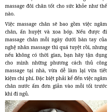
massage đôi chân tốt cho sức khỏe như thế
nào.
Việc massage chân sẽ bao gồm việc ngâm
chân, ấn huyệt và xoa bóp. Nếu được đi
massage chân mỗi ngày dưới bàn tay của
nghệ nhân massage thì quá tuyệt rồi, nhưng
nếu không có thời gian, bạn hãy tận dụng
cho mình những phương cách thủ công
massage tại nhà, vừa dễ làm lại vừa tiết
kiệm chi phí. Đặc biệt phải kể đến việc ngâm
chân nước ấm đơn giản vào mỗi tối trước
khi đi ngủ.