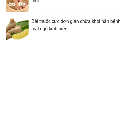
mùi
Bài thuốc cực đơn giản chữa khỏi hẳn bệnh
mất ngủ kinh niên