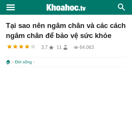
Tại sao nên ngâm chân và các cách
ngâm chân để bảo vệ sức khỏe
3,7
11
64.063
🏠
Đời sống