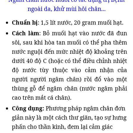
ngoài da, khử mùi hôi chân...
Chuẩn bị
: 1,5 lít nước, 20 gram muối hạt.
Cách làm
: Bỏ muối hạt vào nước đã đun
sôi, sau khi hòa tan muối có thể pha thêm
nước nguội đến mức nhiệt độ khoảng trên
dưới 40 độ C (hoặc có thể điều chỉnh nhiệt
độ nước tùy thuộc vào cảm nhận của
người người ngâm chân) rồi đổ vào một
thùng gỗ để ngâm chân (nước ngâm phải
cao trên mắt cá chân).
Công dụng:
Phương pháp ngâm chân đơn
giản này là một cách thư giãn, tạo sự hưng
phấn cho thần kinh, đem lại cảm giác