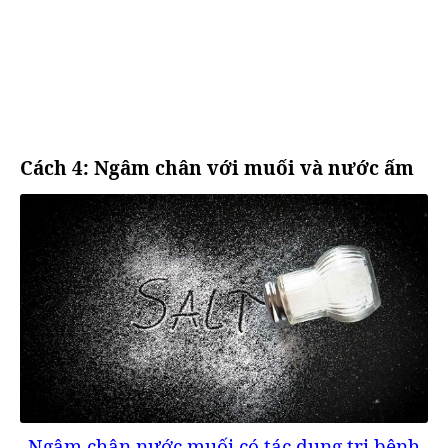
Cách 4: Ngâm chân với muối và nước ấm
Ngâm chân nước muối có tác dụng trị bệnh