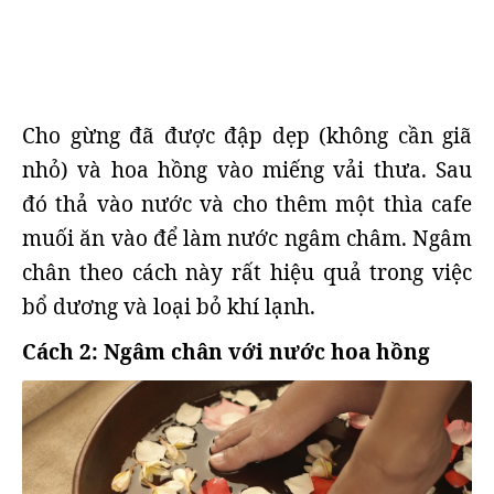
Cho gừng đã được đập dẹp (không cần giã
nhỏ) và hoa hồng vào miếng vải thưa. Sau
đó thả vào nước và cho thêm một thìa cafe
muối ăn vào để làm nước ngâm châm. Ngâm
chân theo cách này rất hiệu quả trong việc
bổ dương và loại bỏ khí lạnh.
Cách 2: Ngâm chân với nước hoa hồng