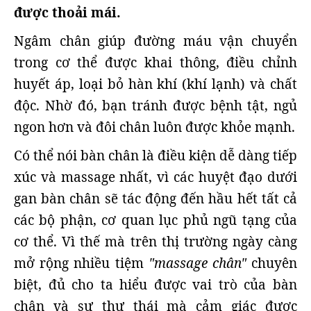
được thoải mái.
Ngâm chân giúp đường máu vận chuyển
trong cơ thể được khai thông, điều chỉnh
huyết áp, loại bỏ hàn khí (khí lạnh) và chất
độc. Nhờ đó, bạn tránh được bệnh tật, ngủ
ngon hơn và đôi chân luôn được khỏe mạnh.
Có thể nói bàn chân là điều kiện dễ dàng tiếp
xúc và massage nhất, vì các huyệt đạo dưới
gan bàn chân sẽ tác động đến hầu hết tất cả
các bộ phận, cơ quan lục phủ ngũ tạng của
cơ thể. Vì thế mà trên thị trường ngày càng
mở rộng nhiều tiệm
"massage chân"
chuyên
biệt, đủ cho ta hiểu được vai trò của bàn
chân và sự thư thái mà cảm giác được