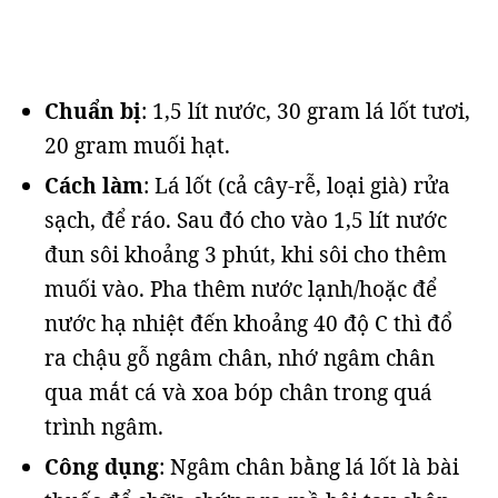
Chuẩn bị
: 1,5 lít nước, 30 gram lá lốt tươi,
20 gram muối hạt.
Cách làm
: Lá lốt (cả cây-rễ, loại già) rửa
sạch, để ráo. Sau đó cho vào 1,5 lít nước
đun sôi khoảng 3 phút, khi sôi cho thêm
muối vào. Pha thêm nước lạnh/hoặc để
nước hạ nhiệt đến khoảng 40 độ C thì đổ
ra chậu gỗ ngâm chân, nhớ ngâm chân
qua mắt cá và xoa bóp chân trong quá
trình ngâm.
Công dụng
: Ngâm chân bằng lá lốt là bài