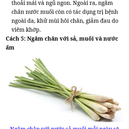
thoải mái và ngủ ngon. Ngoài ra, ngâm
chân nước muối còn có tác dụng trị bệnh
ngoài da, khử mùi hôi chân, giảm đau do
viêm khớp.
Cách 5: Ngâm chân với sả, muối và nước
ấm