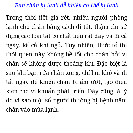
Bàn chân bị lạnh dễ khiến cơ thể bị lạnh
Trong thời tiết giá rét, nhiều người phòng
lạnh cho chân bằng cách đi tất, thậm chí sử
dụng các loại tất có chất liệu rất dày và đi cả
ngày, kể cả khi ngủ. Tuy nhiên, thực tế thì
thói quen này không hề tốt cho chân bởi vì
chân sẽ không được thoáng khí. Đặc biệt là
sau khi bạn rửa chân xong, chỉ lau khô và đi
tất ngay dễ khiến chân bị ẩm ướt, tạo điều
kiện cho vi khuẩn phát triển. Đây cũng là lý
do vì sao một số người thường bị bệnh nấm
chân vào mùa lạnh.