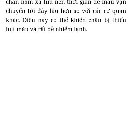
chân nằm xa tim nên thời gian để máu vận
chuyển tới đây lâu hơn so với các cơ quan
khác. Điều này có thể khiến chân bị thiếu
hụt máu và rất dễ nhiễm lạnh.