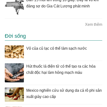
đáng sợ do Gia Cát Lượng phát minh
Xem thêm
Đời sống
Vỏ của củ lạc có thể làm sạch nước
Hút thuốc lá điện tử có thể tạo ra các hóa
chất độc hại làm hỏng mạch máu
Mexico nghiên cứu sử dụng da cá rô phi sản
xuất giày cao cấp