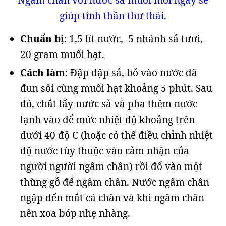
Ngâm chân với nước sả muối mỗi ngày sẽ
giúp tinh thần thư thái.
Chuẩn bị
: 1,5 lít nước, 5 nhánh sả tươi,
20 gram muối hạt.
Cách làm
: Đập dập sả, bỏ vào nước đã
đun sôi cùng muối hạt khoảng 5 phút. Sau
đó, chắt lấy nước sả và pha thêm nước
lạnh vào để mức nhiệt độ khoảng trên
dưới 40 độ C (hoặc có thể điều chỉnh nhiệt
độ nước tùy thuộc vào cảm nhận của
người người ngâm chân) rồi đổ vào một
thùng gỗ để ngâm chân. Nước ngâm chân
ngập đến mắt cá chân và khi ngâm chân
nên xoa bóp nhẹ nhàng.