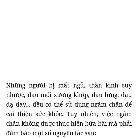
Những người bị mất ngủ, thần kinh suy
nhược, đau mỏi xương khớp, đau lưng, đau
dạ dày... đều có thể sử dụng ngâm chân để
cải thiện sức khỏe. Tuy nhiên, việc ngâm
chân không được thực hiện bừa bãi mà phải
đảm bảo một số nguyên tắc sau: