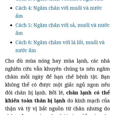
Cách 4: Ngâm chân với muối và nước
ấm
Cách 5: Ngâm chân với sả, muối và nước
ấm
Cách 6: Ngâm châm với lá lốt, muối và
nước ấm
Cho dù mùa nóng hay mùa lạnh, các nhà
nghiên cứu vẫn khuyên chúng ta nên ngâm
châm mỗi ngày để hạn chế bệnh tật. Bạn
không thể có được một giấc ngủ ngon nếu
đôi chân bị lạnh. Bởi lẽ,
chân lạnh có thể
khiến toàn thân bị lạnh
do kinh mạch của
thận và tỳ vị bắt nguồn từ chân nhưng do