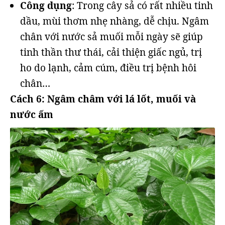
Công dụng
: Trong cây sả có rất nhiều tinh
dầu, mùi thơm nhẹ nhàng, dễ chịu. Ngâm
chân với nước sả muối mỗi ngày sẽ giúp
tinh thần thư thái, cải thiện giấc ngủ, trị
ho do lạnh, cảm cúm, điều trị bệnh hôi
chân…
Cách 6: Ngâm châm với lá lốt, muối và
nước ấm