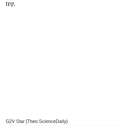
trợ.
G2V Star (Theo ScienceDaily)