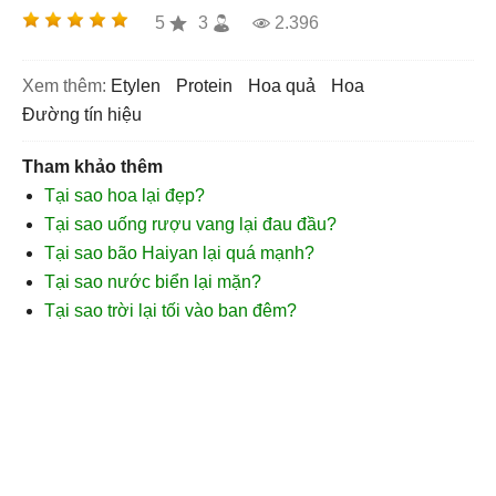
5
3
2.396
Xem thêm:
etylen
protein
hoa quả
hoa
đường tín hiệu
Tham khảo thêm
Tại sao hoa lại đẹp?
Tại sao uống rượu vang lại đau đầu?
Tại sao bão Haiyan lại quá mạnh?
Tại sao nước biển lại mặn?
Tại sao trời lại tối vào ban đêm?