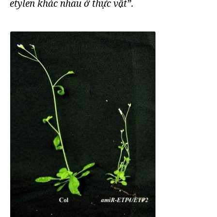
etylen khác nhau ở thực vật”.