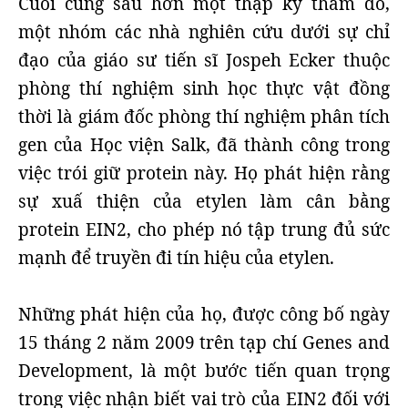
Cuối cùng sau hơn một thập kỷ thăm dò,
một nhóm các nhà nghiên cứu dưới sự chỉ
đạo của giáo sư tiến sĩ Jospeh Ecker thuộc
phòng thí nghiệm sinh học thực vật đồng
thời là giám đốc phòng thí nghiệm phân tích
gen của Học viện Salk, đã thành công trong
việc trói giữ protein này. Họ phát hiện rằng
sự xuấ thiện của etylen làm cân bằng
protein EIN2, cho phép nó tập trung đủ sức
mạnh để truyền đi tín hiệu của etylen.
Những phát hiện của họ, được công bố ngày
15 tháng 2 năm 2009 trên tạp chí Genes and
Development, là một bước tiến quan trọng
trong việc nhận biết vai trò của EIN2 đối với