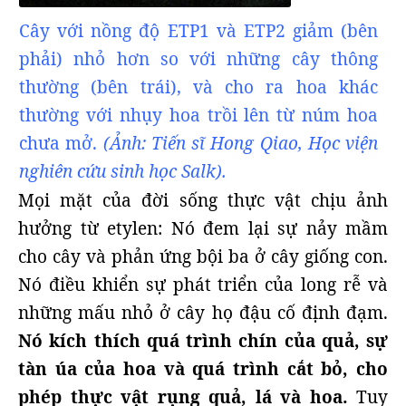
Cây với nồng độ ETP1 và ETP2 giảm (bên
phải) nhỏ hơn so với những cây thông
thường (bên trái), và cho ra hoa khác
thường với nhụy hoa trồi lên từ núm hoa
chưa mở.
(Ảnh: Tiến sĩ Hong Qiao, Học viện
nghiên cứu sinh học Salk).
Mọi mặt của đời sống thực vật chịu ảnh
hưởng từ etylen: Nó đem lại sự nảy mầm
cho cây và phản ứng bội ba ở cây giống con.
Nó điều khiển sự phát triển của long rễ và
những mấu nhỏ ở cây họ đậu cố định đạm.
Nó kích thích quá trình chín của quả, sự
tàn úa của hoa và quá trình cắt bỏ, cho
phép thực vật rụng quả, lá và hoa.
Tuy