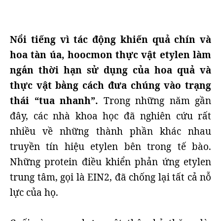
Nổi tiếng vì tác động khiến quả chín và
hoa tàn úa, hoocmon thực vật etylen làm
ngắn thời hạn sử dụng của hoa quả và
thực vật bằng cách đưa chúng vào trạng
thái “tua nhanh”.
Trong những năm gần
đây, các nhà khoa học đã nghiên cứu rất
nhiều về những thành phần khác nhau
truyền tín hiệu etylen bên trong tế bào.
Những protein điều khiển phản ứng etylen
trung tâm, gọi là EIN2, đã chống lại tất cả nỗ
lực của họ.