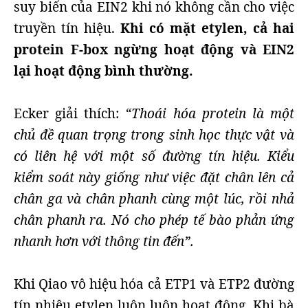
suy biến của EIN2 khi nó không cần cho việc
truyền tín hiệu.
Khi có mặt etylen, cả hai
protein F-box ngừng hoạt động và EIN2
lại hoạt động bình thường.
Ecker giải thích:
“Thoái hóa protein là một
chủ đề quan trọng trong sinh học thực vật và
có liên hệ với một số đường tín hiệu. Kiểu
kiểm soát này giống như việc đặt chân lên cả
chân ga và chân phanh cùng một lúc, rồi nhả
chân phanh ra. Nó cho phép tế bào phản ứng
nhanh hơn với thông tin đến”.
Khi Qiao vô hiệu hóa cả ETP1 và ETP2 đường
tín nhiệu etylen luôn luôn hoạt động. Khi bà