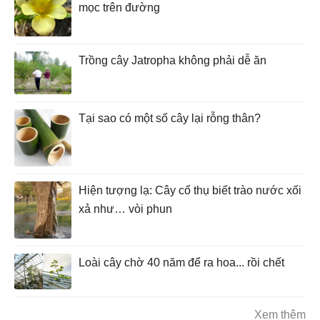
mọc trên đường
Trồng cây Jatropha không phải dễ ăn
Tại sao có một số cây lại rỗng thân?
Hiện tượng lạ: Cây cổ thụ biết trào nước xối
xả như… vòi phun
Loài cây chờ 40 năm để ra hoa... rồi chết
Xem thêm