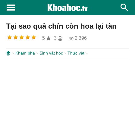
Tại sao quả chín còn hoa lại tàn
5
3
2.396
🏠
Khám phá
Sinh vật học
Thực vật