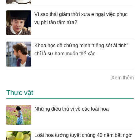
Vì sao thái giám thời xưa e ngại việc phục
vụ phi tần tắm rửa?
Khoa học đã chứng minh “tiếng sét ái tình”
chỉ là sự ham muốn thể xác
Xem thêm
Thực vật
Những điều thú vị về các loài hoa
Loài hoa tưởng tuyệt chủng 40 năm bất ngờ