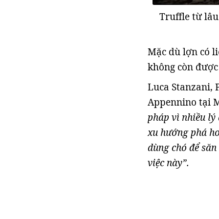
Truffle từ lâ
Mặc dù lợn có l
không còn được 
Luca Stanzani, 
Appennino tại M
pháp vì nhiều lý
xu hướng phá hoạ
dùng chó để săn
việc này”.