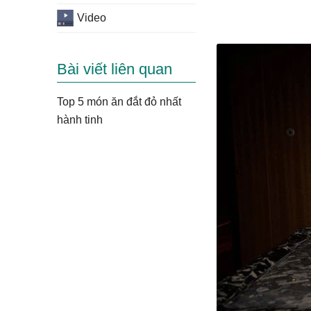
Video
Bài viết liên quan
Top 5 món ăn đắt đỏ nhất
hành tinh