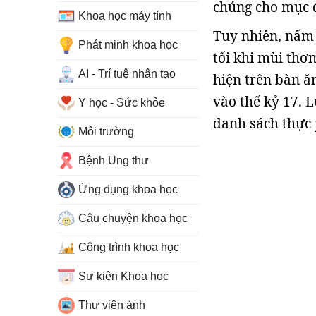
chúng cho mục 
Khoa học máy tính
Tuy nhiên, nấm 
Phát minh khoa học
tối khi mùi thơm
AI - Trí tuệ nhân tạo
hiện trên bàn ă
vào thế kỷ 17. L
Y học - Sức khỏe
danh sách thực 
Môi trường
Bệnh Ung thư
Ứng dụng khoa học
Câu chuyện khoa học
Công trình khoa học
Sự kiện Khoa học
Thư viện ảnh