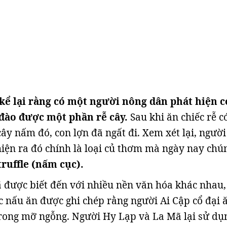
kể lại rằng có một người nông dân phát hiện 
 đào được một phần rễ cây.
Sau khi ăn chiếc rễ c
ây nấm đó, con lợn đã ngất đi. Xem xét lại, người
iện ra đó chính là loại củ thơm mà ngày nay chú
ruffle (nấm cục).
đã được biết đến với nhiều nền văn hóa khác nhau,
 nấu ăn được ghi chép rằng người Ai Cập cổ đại 
rong mỡ ngỗng. Người Hy Lạp và La Mã lại sử dụ