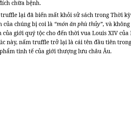
đích chữa bệnh.
truffle lại đã biến mất khỏi sử sách trong Thời k
 của chúng bị coi là
“món ăn phù thủy”
, và không
n của giới quý tộc cho đến thời vua Louis XIV của
úc này, nấm truffle trở lại là cái tên đầu tiên tron
phẩm tinh tế của giới thượng lưu châu Âu.