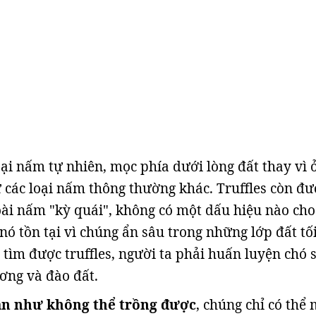
ại nấm tự nhiên, mọc phía dưới lòng đất thay vì 
 các loại nấm thông thường khác. Truffles còn đư
ài nấm "kỳ quái", không có một dấu hiệu nào cho
nó tồn tại vì chúng ẩn sâu trong những lớp đất tố
 tìm được truffles, người ta phải huấn luyện chó 
ơng và đào đất.
ần như không thể trồng được
, chúng chỉ có thể