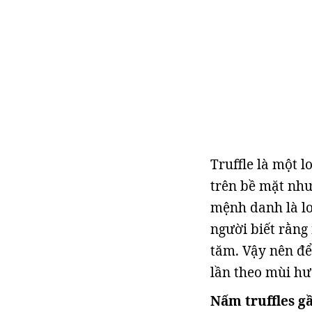
Truffle là một lo
trên bề mặt như
mệnh danh là lo
người biết rằng 
tăm. Vậy nên để
lần theo mùi hư
Nấm truffles g