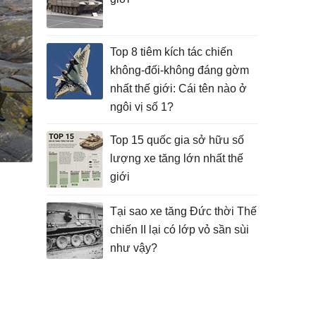
Top 8 tiêm kích tác chiến
không-đối-không đáng gờm
nhất thế giới: Cái tên nào ở
ngôi vị số 1?
Top 15 quốc gia sở hữu số
lượng xe tăng lớn nhất thế
giới
Tại sao xe tăng Đức thời Thế
chiến II lại có lớp vỏ sần sùi
như vậy?