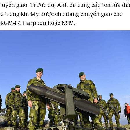
huyển giao. Trước đó, Anh đã cung cấp tên lửa dẫ
e trong khi Mỹ được cho đang chuyển giao cho
a RGM-84 Harpoon hoặc NSM.