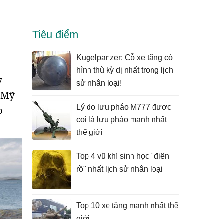
Tiêu điểm
Kugelpanzer: Cỗ xe tăng có
hình thù kỳ dị nhất trong lịch
y
sử nhân loại!
a Mỹ
Lý do lựu pháo M777 được
b
coi là lựu pháo mạnh nhất
thế giới
Top 4 vũ khí sinh học "điên
rồ" nhất lịch sử nhân loại
Top 10 xe tăng mạnh nhất thế
giới