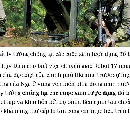
rất lý tưởng chống lại các cuộc xâm lược dạng đổ 
hụy Điển cho biết việc chuyển giao Robot 17 nh
 cầu đặc biệt của chính phủ Ukraine trước sự hiệ
ăng của Nga ở vùng ven biển phía đông nam nước
 lý tưởng
chống lại các cuộc xâm lược dạng đổ b
ết lập và khai hỏa bởi bộ binh. Bên cạnh tàu chiế
ó khả năng thứ cấp là tấn công các mục tiêu trên 