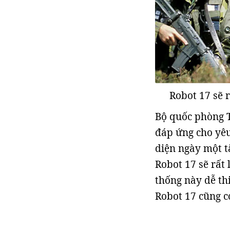
Robot 17 sẽ 
Bộ quốc phòng T
đáp ứng cho yêu
diện ngày một t
Robot 17 sẽ rất
thống này dễ thi
Robot 17 cũng c