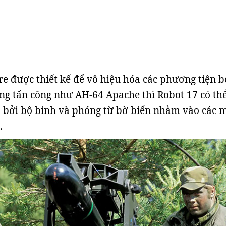
re được thiết kế để vô hiệu hóa các phương tiện b
ăng tấn công như AH-64 Apache thì Robot 17 có th
 bởi bộ binh và phóng từ bờ biển nhằm vào các 
.