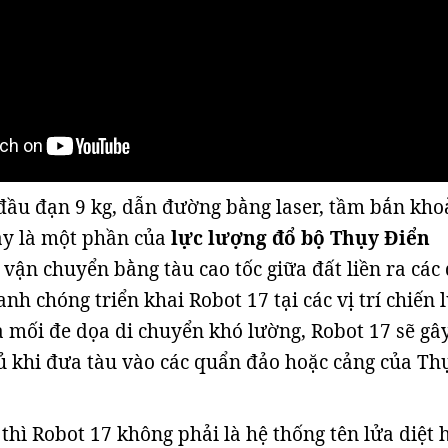
ầu đạn 9 kg, dẫn đường bằng laser, tầm bắn kho
ày là một phần của
lực lượng đổ bộ Thụy Điển
vận chuyển bằng tàu cao tốc giữa đất liền ra các 
h chóng triển khai Robot 17 tại các vị trí chiến 
a mối đe dọa di chuyển khó lường, Robot 17 sẽ gâ
ủ khi đưa tàu vào các quẩn đảo hoặc cảng của Th
 thì Robot 17 không phải là hệ thống tên lửa diệt