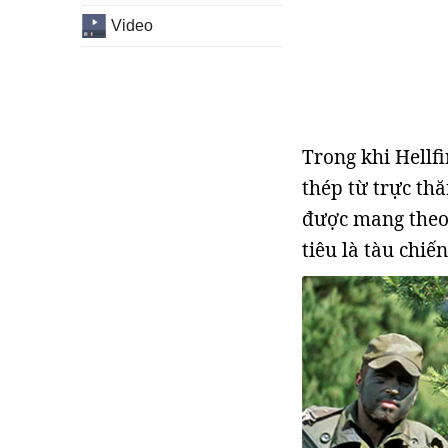
Video
Trong khi Hellfi
thép từ trực th
được mang theo
tiêu là tàu chiến