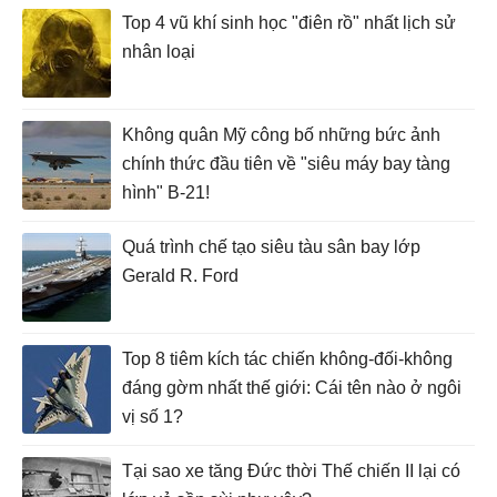
Top 4 vũ khí sinh học "điên rồ" nhất lịch sử
nhân loại
Không quân Mỹ công bố những bức ảnh
chính thức đầu tiên về "siêu máy bay tàng
hình" B-21!
Quá trình chế tạo siêu tàu sân bay lớp
Gerald R. Ford
Top 8 tiêm kích tác chiến không-đối-không
đáng gờm nhất thế giới: Cái tên nào ở ngôi
vị số 1?
Tại sao xe tăng Đức thời Thế chiến II lại có