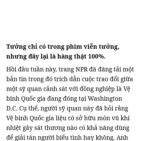
Tưởng chỉ có trong phim viễn tưởng,
nhưng đây lại là hàng thật 100%.
Hồi đầu tuần này, trang NPR đã đăng tải một
bản tin trong đó trích dẫn cuộc trao đổi giữa
một sỹ quan cảnh sát với đồng nghiệp là Vệ
binh Quốc gia đang đóng tại Washington
D.C. Cụ thể, người sỹ quan này đã hỏi rằng
Vệ binh Quốc gia liệu có sở hữu món vũ khí
nhiệt gây sát thương nào có khả năng dùng
để giải tán người biểu tình hay không. Anh