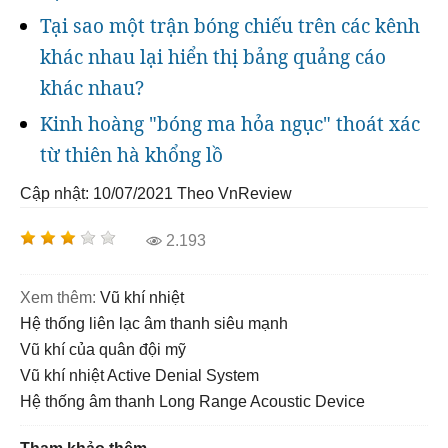
Tại sao một trận bóng chiếu trên các kênh
khác nhau lại hiển thị bảng quảng cáo
khác nhau?
Kinh hoàng "bóng ma hỏa ngục" thoát xác
từ thiên hà khổng lồ
Cập nhật: 10/07/2021
Theo VnReview
2.193
Xem thêm:
vũ khí nhiệt
hệ thống liên lạc âm thanh siêu mạnh
vũ khí của quân đội mỹ
vũ khí nhiệt Active Denial System
hệ thống âm thanh Long Range Acoustic Device