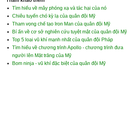
Tham khảo thêm
Tìm hiểu về mây phóng xạ và tác hại của nó
Chiêu tuyển chó kỳ lạ của quân đội Mỹ
Tham vọng chế tạo Iron Man của quân đội Mỹ
Bí ẩn về cơ sở nghiên cứu tuyệt mật của quân đội Mỹ
Top 5 loại vũ khí mạnh nhất của quân đội Pháp
Tìm hiểu về chương trình Apollo - chương trình đưa
người lên Mặt trăng của Mỹ
Bom ninja - vũ khí đặc biệt của quân đội Mỹ