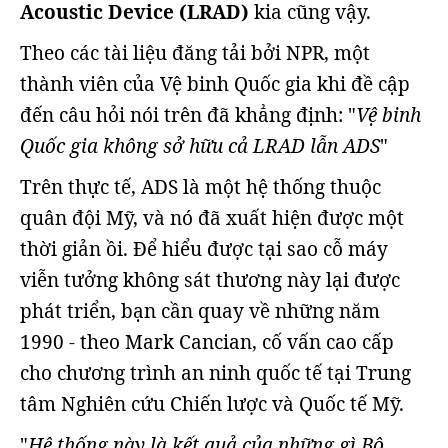
Acoustic Device (LRAD)
kia cũng vậy.
Theo các tài liệu đăng tải bởi NPR, một
thành viên của Vệ binh Quốc gia khi đề cập
đến câu hỏi nói trên đã khẳng định: "
Vệ binh
Quốc gia không sở hữu cả LRAD lẫn ADS
"
Trên thực tế, ADS là một hệ thống thuộc
quân đội Mỹ, và nó đã xuất hiện được một
thời giản ồi. Để hiểu được tại sao cỗ máy
viễn tưởng không sát thương này lại được
phát triển, bạn cần quay về những năm
1990 - theo Mark Cancian, cố vấn cao cấp
cho chương trình an ninh quốc tế tại Trung
tâm Nghiên cứu Chiến lược và Quốc tế Mỹ.
"
Hệ thống này là kết quả của những gì Bộ