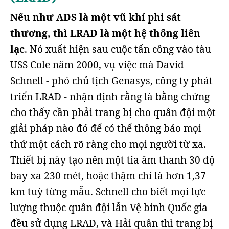
Nếu như ADS là một vũ khí phi sát
thương, thì LRAD là một hệ thống liên
lạc
. Nó xuất hiện sau cuộc tấn công vào tàu
USS Cole năm 2000, vụ việc mà David
Schnell - phó chủ tịch Genasys, công ty phát
triển LRAD - nhận định rằng là bằng chứng
cho thấy cần phải trang bị cho quân đội một
giải pháp nào đó để có thể thông báo mọi
thứ một cách rõ ràng cho mọi người từ xa.
Thiết bị này tạo nên một tia âm thanh 30 độ
bay xa 230 mét, hoặc thậm chí là hơn 1,37
km tuỳ từng mẫu. Schnell cho biết mọi lực
lượng thuộc quân đội lẫn Vệ binh Quốc gia
đều sử dụng LRAD, và Hải quân thì trang bị