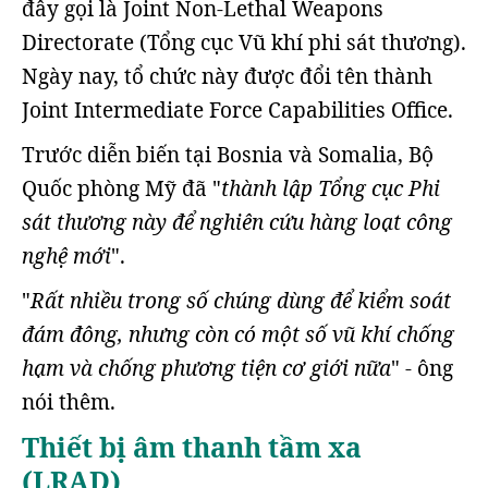
đây gọi là Joint Non-Lethal Weapons
Directorate (Tổng cục Vũ khí phi sát thương).
Ngày nay, tổ chức này được đổi tên thành
Joint Intermediate Force Capabilities Office.
Trước diễn biến tại Bosnia và Somalia, Bộ
Quốc phòng Mỹ đã "
thành lập Tổng cục Phi
sát thương này để nghiên cứu hàng loạt công
nghệ mới
".
"
Rất nhiều trong số chúng dùng để kiểm soát
đám đông, nhưng còn có một số vũ khí chống
hạm và chống phương tiện cơ giới nữa
" - ông
nói thêm.
Thiết bị âm thanh tầm xa
(LRAD)