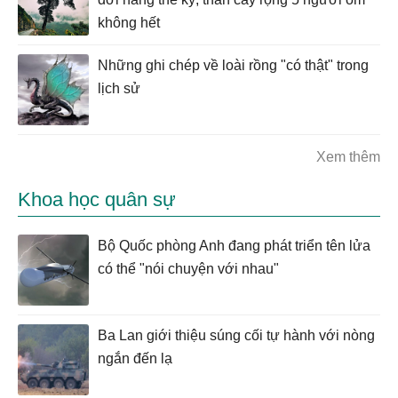
không hết
Những ghi chép về loài rồng "có thật" trong
lịch sử
Xem thêm
Khoa học quân sự
Bộ Quốc phòng Anh đang phát triển tên lửa
có thể "nói chuyện với nhau"
Ba Lan giới thiệu súng cối tự hành với nòng
ngắn đến lạ