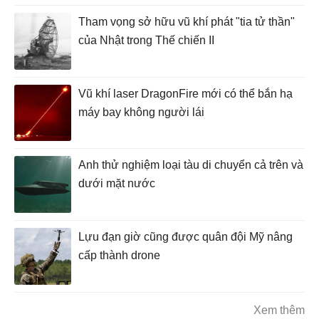
Tham vọng sở hữu vũ khí phát "tia tử thần"
của Nhật trong Thế chiến II
Vũ khí laser DragonFire mới có thể bắn hạ
máy bay không người lái
Anh thử nghiệm loại tàu di chuyển cả trên và
dưới mặt nước
Lựu đạn giờ cũng được quân đội Mỹ nâng
cấp thành drone
Xem thêm