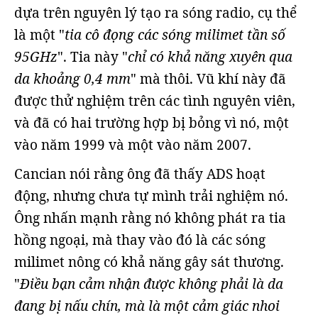
dựa trên nguyên lý tạo ra sóng radio, cụ thể
là một "
tia cô đọng các sóng milimet tần số
95GHz
". Tia này "
chỉ có khả năng xuyên qua
da khoảng 0,4 mm
" mà thôi. Vũ khí này đã
được thử nghiệm trên các tình nguyên viên,
và đã có hai trường hợp bị bỏng vì nó, một
vào năm 1999 và một vào năm 2007.
Cancian nói rằng ông đã thấy ADS hoạt
động, nhưng chưa tự mình trải nghiệm nó.
Ông nhấn mạnh rằng nó không phát ra tia
hồng ngoại, mà thay vào đó là các sóng
milimet nông có khả năng gây sát thương.
"
Điều bạn cảm nhận được không phải là da
đang bị nấu chín, mà là một cảm giác nhoi