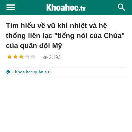
Tìm hiểu về vũ khí nhiệt và hệ
thống liên lạc "tiếng nói của Chúa"
của quân đội Mỹ
2.193
🏠
Khoa học quân sự