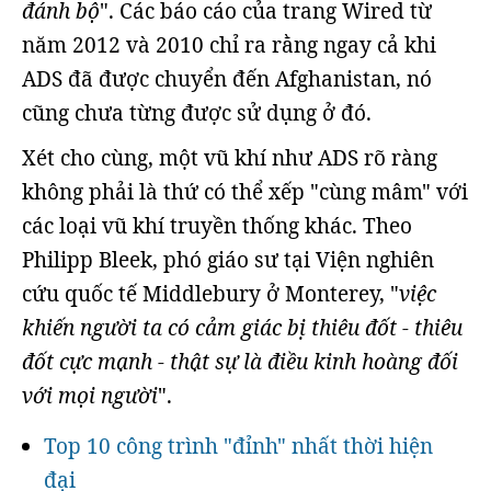
đánh bộ
". Các báo cáo của trang Wired từ
năm 2012 và 2010 chỉ ra rằng ngay cả khi
ADS đã được chuyển đến Afghanistan, nó
cũng chưa từng được sử dụng ở đó.
Xét cho cùng, một vũ khí như ADS rõ ràng
không phải là thứ có thể xếp "cùng mâm" với
các loại vũ khí truyền thống khác. Theo
Philipp Bleek, phó giáo sư tại Viện nghiên
cứu quốc tế Middlebury ở Monterey, "
việc
khiến người ta có cảm giác bị thiêu đốt - thiêu
đốt cực mạnh - thật sự là điều kinh hoàng đối
với mọi người
".
Top 10 công trình "đỉnh" nhất thời hiện
đại