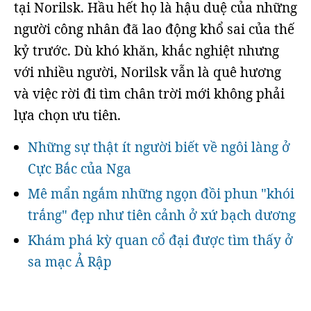
tại Norilsk. Hầu hết họ là hậu duệ của những
người công nhân đã lao động khổ sai của thế
kỷ trước. Dù khó khăn, khắc nghiệt nhưng
với nhiều người, Norilsk vẫn là quê hương
và việc rời đi tìm chân trời mới không phải
lựa chọn ưu tiên.
Những sự thật ít người biết về ngôi làng ở
Cực Bắc của Nga
Mê mẩn ngắm những ngọn đồi phun "khói
trắng" đẹp như tiên cảnh ở xứ bạch dương
Khám phá kỳ quan cổ đại được tìm thấy ở
sa mạc Ả Rập