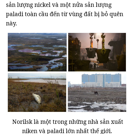
sản lượng nickel và một nửa sản lượng
paladi toàn cầu đến từ vùng đất bị bỏ quên
này.
Norilsk là một trong những nhà sản xuất
niken và paladi lớn nhất thế giới.