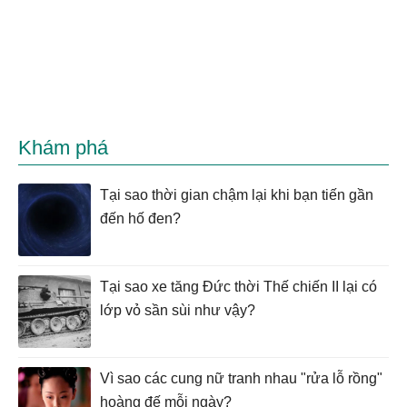
Khám phá
Tại sao thời gian chậm lại khi bạn tiến gần
đến hố đen?
Tại sao xe tăng Đức thời Thế chiến II lại có
lớp vỏ sần sùi như vậy?
Vì sao các cung nữ tranh nhau "rửa lỗ rồng"
hoàng đế mỗi ngày?