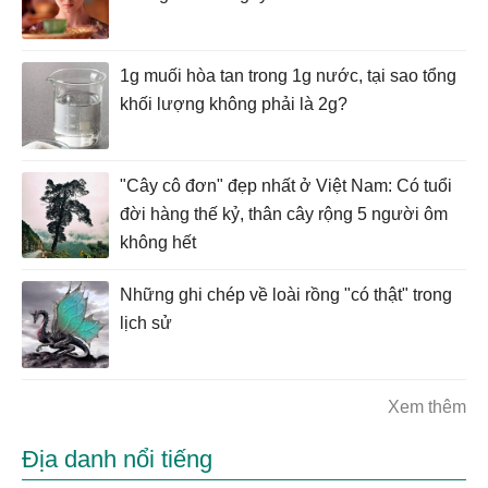
1g muối hòa tan trong 1g nước, tại sao tổng
khối lượng không phải là 2g?
"Cây cô đơn" đẹp nhất ở Việt Nam: Có tuổi
đời hàng thế kỷ, thân cây rộng 5 người ôm
không hết
Những ghi chép về loài rồng "có thật" trong
lịch sử
Xem thêm
Địa danh nổi tiếng