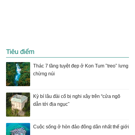
Tiêu điểm
Thác 7 tầng tuyệt đẹp ở Kon Tum "treo" lưng
chừng núi
Kỳ bí lâu đài cổ bị nghi xây trên “cửa ngõ
dẫn tới địa ngục"
Cuộc sống ở hòn đảo đông dân nhất thế giới