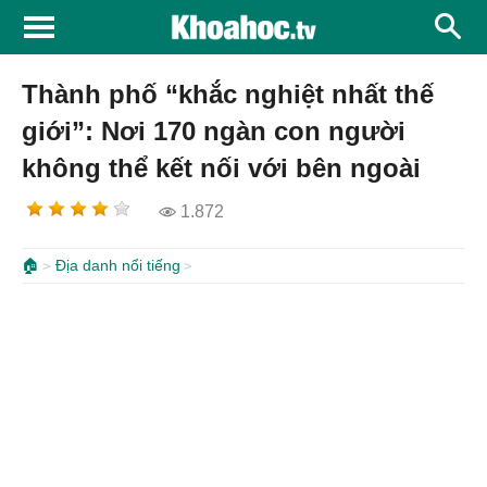
Thành phố “khắc nghiệt nhất thế
giới”: Nơi 170 ngàn con người
không thể kết nối với bên ngoài
1.872
🏠
Địa danh nổi tiếng