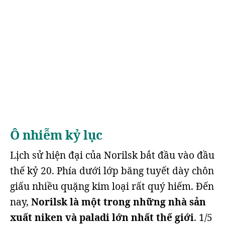
Ô nhiễm kỷ lục
Lịch sử hiện đại của Norilsk bắt đầu vào đầu
thế kỷ 20. Phía dưới lớp băng tuyết dày chôn
giấu nhiều quặng kim loại rất quý hiếm. Đến
nay,
Norilsk là một trong những nhà sản
xuất niken và paladi lớn nhất thế giới
. 1/5