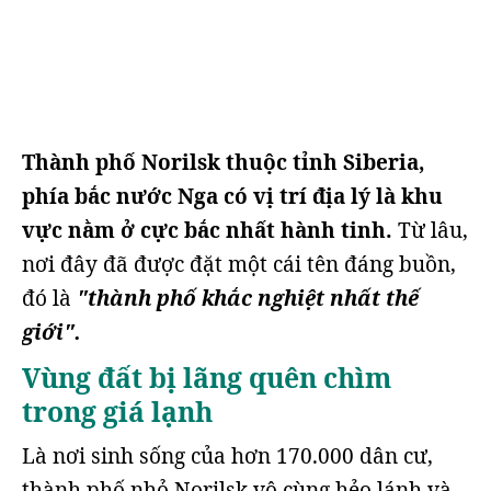
Thành phố Norilsk thuộc tỉnh Siberia,
phía bắc nước Nga có vị trí địa lý là khu
vực nằm ở cực bắc nhất hành tinh.
Từ lâu,
nơi đây đã được đặt một cái tên đáng buồn,
đó là
"thành phố khắc nghiệt nhất thế
giới".
Vùng đất bị lãng quên chìm
trong giá lạnh
Là nơi sinh sống của hơn 170.000 dân cư,
thành phố nhỏ Norilsk vô cùng hẻo lánh và