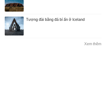
Tượng đài bằng đá bí ẩn ở Iceland
Xem thêm