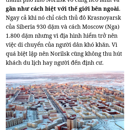
gần như cách biệt với thế giới bên ngoài
.
Ngay cả khi nó chỉ cách thủ đô Krasnoyarsk
của Siberia 930 dặm và cách Moscow (Nga)
1.800 dặm nhưng vì địa hình hiểm trở nên
việc di chuyển của người dân khó khăn. Vì
quá biệt lập nên Norilsk cũng không thu hút
khách du lịch hay người đến định cư.