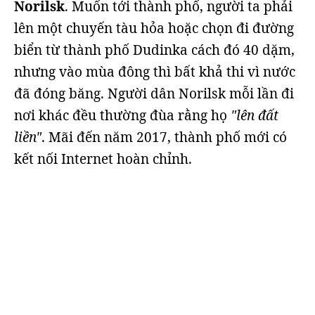
Norilsk
. Muốn tới thành phố, người ta phải
lên một chuyến tàu hỏa hoặc chọn đi đường
biển từ thành phố Dudinka cách đó 40 dặm,
nhưng vào mùa đông thì bất khả thi vì nước
đã đóng băng. Người dân Norilsk mỗi lần đi
nơi khác đều thường đùa rằng họ
"lên đất
liền"
. Mãi đến năm 2017, thành phố mới có
kết nối Internet hoàn chỉnh.