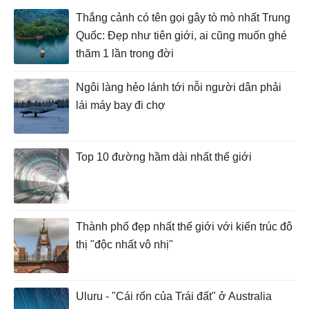
Thắng cảnh có tên gọi gây tò mò nhất Trung
Quốc: Đẹp như tiên giới, ai cũng muốn ghé
thăm 1 lần trong đời
Ngôi làng hẻo lánh tới nỗi người dân phải
lái máy bay đi chợ
Top 10 đường hầm dài nhất thế giới
Thành phố đẹp nhất thế giới với kiến trúc đô
thị "độc nhất vô nhị"
Uluru - "Cái rốn của Trái đất" ở Australia