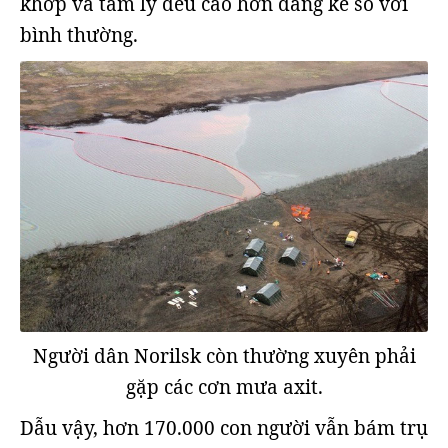
khớp và tâm lý đều cao hơn đáng kể so với
bình thường.
Người dân Norilsk còn thường xuyên phải
gặp các cơn mưa axit.
Dẫu vậy, hơn 170.000 con người vẫn bám trụ