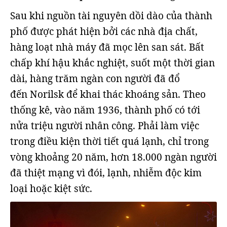
Sau khi nguồn tài nguyên dồi dào của thành
phố được phát hiện bởi các nhà địa chất,
hàng loạt nhà máy đã mọc lên san sát. Bất
chấp khí hậu khắc nghiệt, suốt một thời gian
dài, hàng trăm ngàn con người đã đổ
đến Norilsk để khai thác khoáng sản. Theo
thống kê, vào năm 1936, thành phố có tới
nửa triệu người nhân công. Phải làm việc
trong điều kiện thời tiết quá lạnh, chỉ trong
vòng khoảng 20 năm, hơn 18.000 ngàn người
đã thiệt mạng vì đói, lạnh, nhiễm độc kim
loại hoặc kiệt sức.