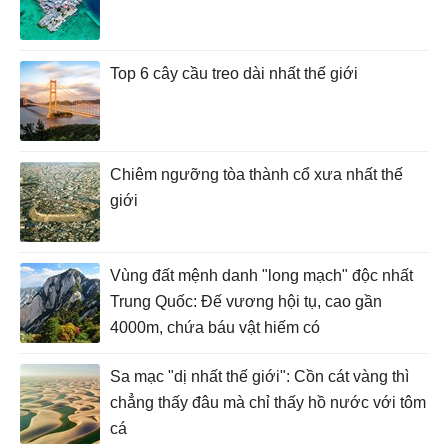
Top 6 cây cầu treo dài nhất thế giới
Chiêm ngưỡng tòa thành cổ xưa nhất thế
giới
Vùng đất mệnh danh "long mạch" độc nhất
Trung Quốc: Đế vương hội tụ, cao gần
4000m, chứa báu vật hiếm có
Sa mạc "dị nhất thế giới": Cồn cát vàng thì
chẳng thấy đâu mà chỉ thấy hồ nước với tôm
cá