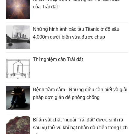
của Trái đất”
Những hình ảnh xác tàu Titanic ở độ sâu
4.000m dưới biển vừa được chụp
Thí nghiệm cân Trái đất
Bệnh trầm cảm - Những điều cần biết và giải
pháp đơn giản để phòng chống
Bí ẩn vật chất “ngoài Trái đất” được sinh ra
sau vụ thử vũ khí hạt nhân đầu tiên trong lịch