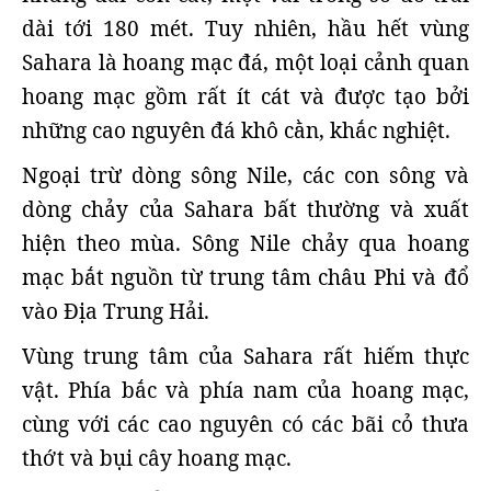
dài tới 180 mét. Tuy nhiên, hầu hết vùng
Sahara là hoang mạc đá, một loại cảnh quan
hoang mạc gồm rất ít cát và được tạo bởi
những cao nguyên đá khô cằn, khắc nghiệt.
Ngoại trừ dòng sông Nile, các con sông và
dòng chảy của Sahara bất thường và xuất
hiện theo mùa. Sông Nile chảy qua hoang
mạc bắt nguồn từ trung tâm châu Phi và đổ
vào Địa Trung Hải.
Vùng trung tâm của Sahara rất hiếm thực
vật. Phía bắc và phía nam của hoang mạc,
cùng với các cao nguyên có các bãi cỏ thưa
thớt và bụi cây hoang mạc.