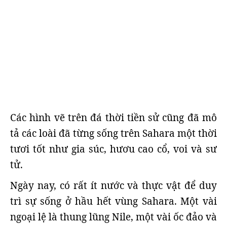
Các hình vẽ trên đá thời tiền sử cũng đã mô
tả các loài đã từng sống trên Sahara một thời
tươi tốt như gia súc, hươu cao cổ, voi và sư
tử.
Ngày nay, có rất ít nước và thực vật để duy
trì sự sống ở hầu hết vùng Sahara. Một vài
ngoại lệ là thung lũng Nile, một vài ốc đảo và