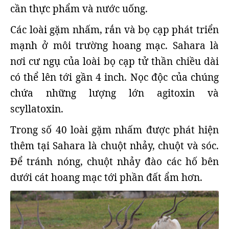
cần thực phẩm và nước uống.
Các loài gặm nhấm, rắn và bọ cạp phát triển
mạnh ở môi trường hoang mạc. Sahara là
nơi cư ngụ của loài bọ cạp tử thần chiều dài
có thể lên tới gần 4 inch. Nọc độc của chúng
chứa những lượng lớn agitoxin và
scyllatoxin.
Trong số 40 loài gặm nhấm được phát hiện
thêm tại Sahara là chuột nhảy, chuột và sóc.
Để tránh nóng, chuột nhảy đào các hố bên
dưới cát hoang mạc tới phần đất ẩm hơn.