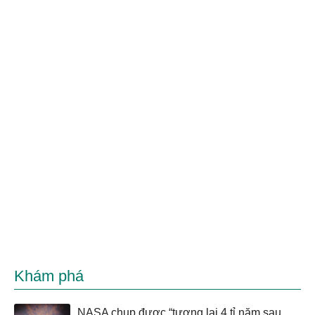
Khám phá
NASA chụp được “tương lai 4 tỉ năm sau