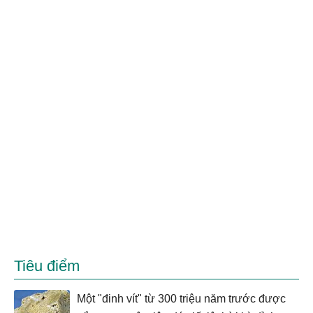
Tiêu điểm
Một "đinh vít" từ 300 triệu năm trước được