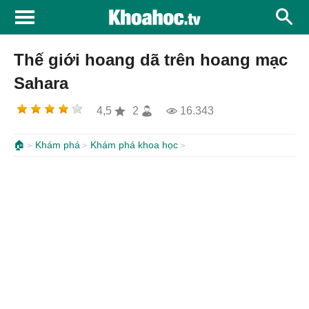
Thế giới hoang dã trên hoang mạc
Sahara
4,5
2
16.343
🏠
Khám phá
Khám phá khoa học