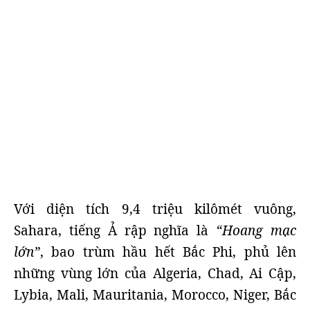
Với diện tích 9,4 triệu kilômét vuông,
Sahara, tiếng Ả rập nghĩa là
“Hoang mạc
lớn”
, bao trùm hầu hết Bắc Phi, phủ lên
những vùng lớn của Algeria, Chad, Ai Cập,
Lybia, Mali, Mauritania, Morocco, Niger, Bắc