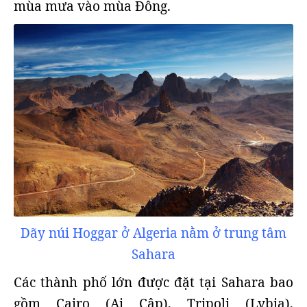
mùa mưa vào mùa Đông.
Dãy núi Hoggar ở Algeria nằm ở trung tâm
Sahara
Các thành phố lớn được đặt tại Sahara bao
gồm Cairo (Ai Cập), Tripoli (Lybia),