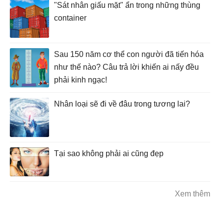
"Sát nhân giấu mặt" ẩn trong những thùng
container
Sau 150 năm cơ thể con người đã tiến hóa
như thế nào? Câu trả lời khiến ai nấy đều
phải kinh ngạc!
Nhân loại sẽ đi về đâu trong tương lai?
Tại sao không phải ai cũng đẹp
Xem thêm