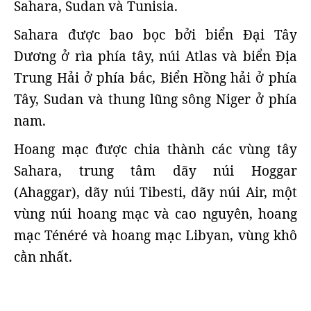
Sahara, Sudan và Tunisia.
Sahara được bao bọc bởi biển Đại Tây
Dương ở rìa phía tây, núi Atlas và biển Địa
Trung Hải ở phía bắc, Biển Hồng hải ở phía
Tây, Sudan và thung lũng sông Niger ở phía
nam.
Hoang mạc được chia thành các vùng tây
Sahara, trung tâm dãy núi Hoggar
(Ahaggar), dãy núi Tibesti, dãy núi Air, một
vùng núi hoang mạc và cao nguyên, hoang
mạc Ténéré và hoang mạc Libyan, vùng khô
cằn nhất.