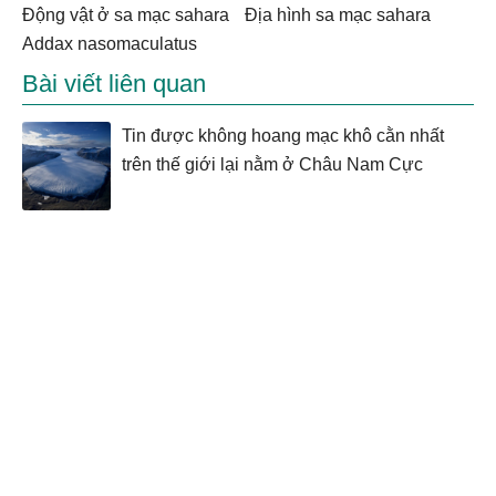
động vật ở sa mạc sahara
địa hình sa mạc sahara
Addax nasomaculatus
Bài viết liên quan
Tin được không hoang mạc khô cằn nhất
trên thế giới lại nằm ở Châu Nam Cực