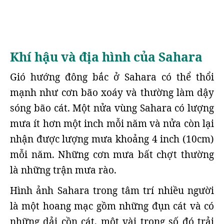
Khí hậu và địa hình của Sahara
Gió hướng đông bắc ở Sahara có thể thổi
mạnh như cơn bão xoáy và thường làm dậy
sóng bão cát. Một nửa vùng Sahara có lượng
mưa ít hơn một inch mỗi năm và nửa còn lại
nhận được lượng mưa khoảng 4 inch (10cm)
mỗi năm. Những cơn mưa bất chợt thường
là những trận mưa rào.
Hình ảnh Sahara trong tâm trí nhiều người
là một hoang mạc gồm những đụn cát và có
những dải cồn cát, một vài trong số đó trải