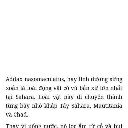
Addax nasomaculatus, hay linh dương sừng
xoắn là loài động vật có vú bản xứ lớn nhất
tại Sahara. Loài vật này di chuyển thành
từng bầy nhỏ khắp Tây Sahara, Mautitania
và Chad.
Thay vì uống nước, nó lọc ẩm từ cỏ và bụi