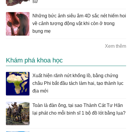
sử
Những bức ảnh siêu âm 4D sắc nét hiếm hoi
về cảnh tượng động vật khi còn ở trong
bụng mẹ
Xem thêm
Khám phá khoa học
Xuất hiện rãnh nứt khổng lồ, bằng chứng
châu Phi bắt đầu tách làm hai, tạo thành lục
địa mới
Toàn là đàn ông, tại sao Thành Cát Tư Hãn
lại phát cho mỗi binh sĩ 1 bộ đồ lót bằng lụa?