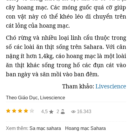
cây hoang mạc. Các móng guốc quá cỡ giúp
con vật này có thể khéo léo di chuyển trên
cát lỏng của hoang mạc.
Chó rừng và nhiều loại linh cẩu thuộc trong
số các loài ăn thịt sống trên Sahara. Với cân
nặng ít hơn 1,4kg, cáo hoang mạc là một loài
ăn thịt khác sống trong hố các đụn cát vào
ban ngày và săn mồi vào ban đêm.
Tham khảo:
Livescience
Theo Giáo Dục, Livescience
4,5
2
16.343
Xem thêm:
sa mạc sahara
hoang mạc Sahara