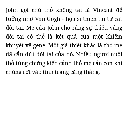
John gọi chú thỏ không tai là Vincent để
tưởng nhớ Van Gogh - họa sĩ thiên tài tự cắt
đôi tai. Mẹ của John cho rằng sự thiếu vắng
đôi tai có thể là kết quả của một khiếm
khuyết về gene. Một giả thiết khác là thỏ mẹ
đã cắn đứt đôi tai của nó. Nhiều người nuôi
thỏ từng chứng kiến cảnh thỏ mẹ cắn con khi
chúng rơi vào tình trạng căng thẳng.