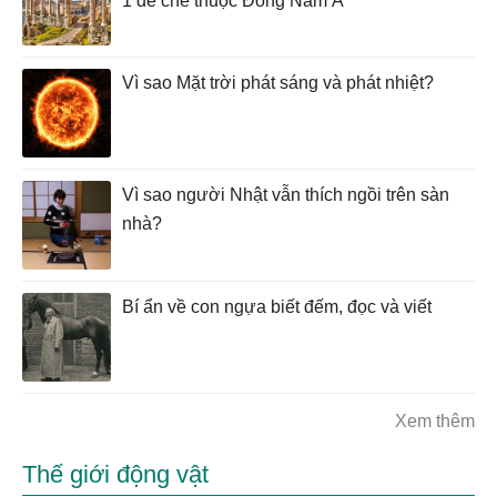
1 đế chế thuộc Đông Nam Á
Vì sao Mặt trời phát sáng và phát nhiệt?
Vì sao người Nhật vẫn thích ngồi trên sàn
nhà?
Bí ẩn về con ngựa biết đếm, đọc và viết
Xem thêm
Thế giới động vật