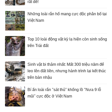
rất dễ!
Những loài rắn hổ mang cực độc phân bố tại
Việt Nam
Top 10 loài động vật kỳ lạ hiện còn sinh sống
trên Trái đất
Sinh vật bi thảm nhất: Mất 300 triệu năm để
leo lên đất liền, nhưng hành trình lại kết thúc
trên bàn nhậu
Bí ẩn loài rắn "sát thủ" khổng lồ "Nưa 9 lỗ
mũi" cực độc ở Việt Nam