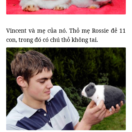
Vincent và mẹ của nó. Thỏ mẹ Rossie đẻ 11
con, trong đó có chú thỏ không tai.