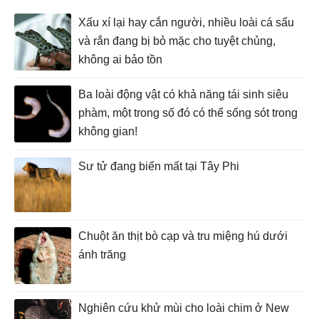
Xấu xí lại hay cắn người, nhiều loài cá sấu
và rắn đang bị bỏ mặc cho tuyệt chủng,
không ai bảo tồn
Ba loài động vật có khả năng tái sinh siêu
phàm, một trong số đó có thể sống sót trong
không gian!
Sư tử đang biến mất tại Tây Phi
Chuột ăn thịt bò cạp và tru miệng hú dưới
ánh trăng
Nghiên cứu khử mùi cho loài chim ở New