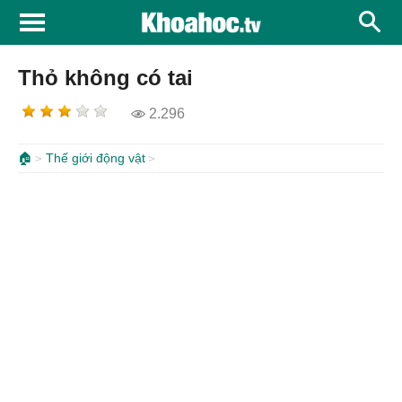
Thỏ không có tai
2.296
🏠
Thế giới động vật