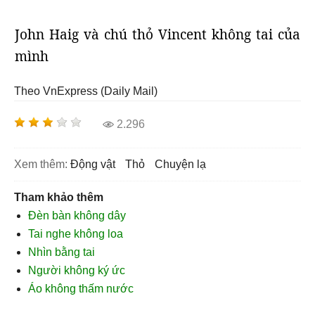
John Haig và chú thỏ Vincent không tai của
mình
Theo VnExpress (Daily Mail)
2.296
Xem thêm:
động vật
thỏ
chuyện lạ
Tham khảo thêm
Đèn bàn không dây
Tai nghe không loa
Nhìn bằng tai
Người không ký ức
Áo không thấm nước