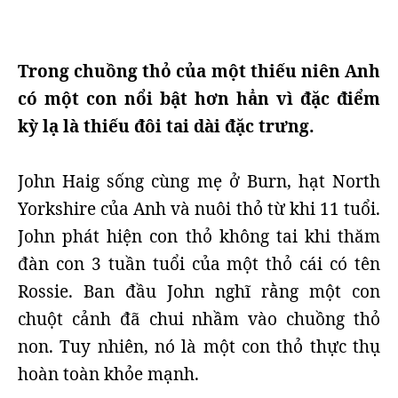
Trong chuồng thỏ của một thiếu niên Anh
có một con nổi bật hơn hẳn vì đặc điểm
kỳ lạ là thiếu đôi tai dài đặc trưng.
John Haig sống cùng mẹ ở Burn, hạt North
Yorkshire của Anh và nuôi thỏ từ khi 11 tuổi.
John phát hiện con thỏ không tai khi thăm
đàn con 3 tuần tuổi của một thỏ cái có tên
Rossie. Ban đầu John nghĩ rằng một con
chuột cảnh đã chui nhầm vào chuồng thỏ
non. Tuy nhiên, nó là một con thỏ thực thụ
hoàn toàn khỏe mạnh.