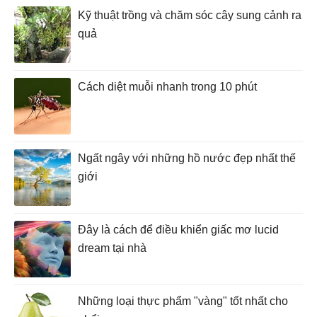
Kỹ thuật trồng và chăm sóc cây sung cảnh ra
quả
Cách diệt muỗi nhanh trong 10 phút
Ngất ngây với những hồ nước đẹp nhất thế
giới
Đây là cách để điều khiển giấc mơ lucid
dream tại nhà
Những loại thực phẩm "vàng" tốt nhất cho