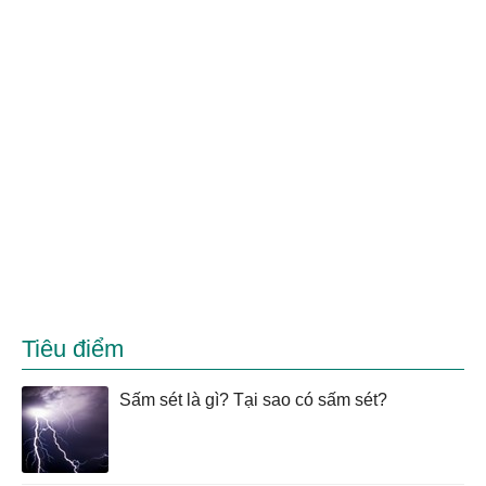
Tiêu điểm
Sấm sét là gì? Tại sao có sấm sét?