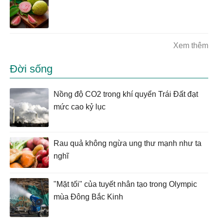
Xem thêm
Đời sống
Nồng độ CO2 trong khí quyển Trái Đất đạt
mức cao kỷ lục
Rau quả không ngừa ung thư mạnh như ta
nghĩ
"Mặt tối" của tuyết nhân tạo trong Olympic
mùa Đông Bắc Kinh