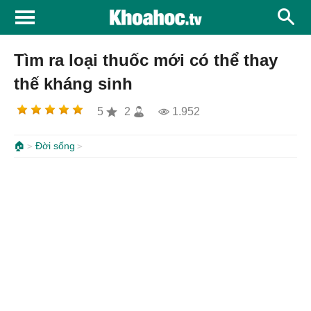
Tìm ra loại thuốc mới có thể thay
thế kháng sinh
5
2
1.952
🏠
Đời sống