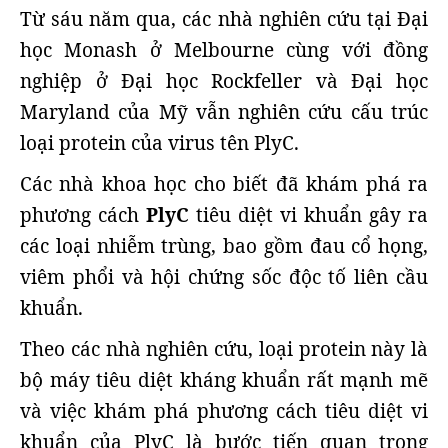
Từ sáu năm qua, các nhà nghiên cứu tại Đại
học Monash ở Melbourne cùng với đồng
nghiệp ở Đại học Rockfeller và Đại học
Maryland của Mỹ vẫn nghiên cứu cấu trúc
loại protein của virus tên PlyC.
Các nhà khoa học cho biết đã khám phá ra
phương cách
PlyC
tiêu diệt vi khuẩn gây ra
các loại nhiễm trùng, bao gồm đau cổ họng,
viêm phổi và hội chứng sốc độc tố liên cầu
khuẩn.
Theo các nhà nghiên cứu, loại protein này là
bộ máy tiêu diệt kháng khuẩn rất mạnh mẽ
và việc khám phá phương cách tiêu diệt vi
khuẩn của PlyC là bước tiến quan trọng