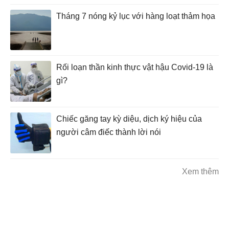
Tháng 7 nóng kỷ lục với hàng loạt thảm họa
Rối loạn thần kinh thực vật hậu Covid-19 là
gì?
Chiếc găng tay kỳ diệu, dịch ký hiệu của
người câm điếc thành lời nói
Xem thêm