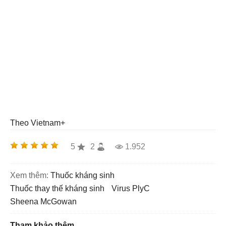
Theo Vietnam+
5
2
1.952
Xem thêm:
thuốc kháng sinh
thuốc thay thế kháng sinh
virus PlyC
Sheena McGowan
Tham khảo thêm