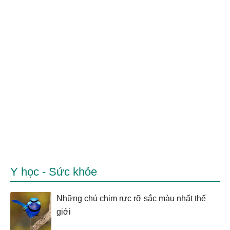
Y học - Sức khỏe
Những chú chim rực rỡ sắc màu nhất thế
giới