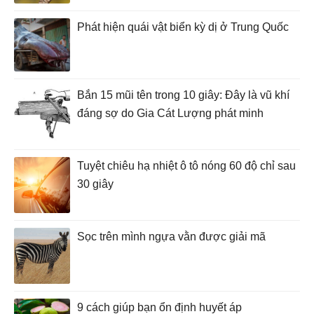
Phát hiện quái vật biển kỳ dị ở Trung Quốc
Bắn 15 mũi tên trong 10 giây: Đây là vũ khí
đáng sợ do Gia Cát Lượng phát minh
Tuyệt chiêu hạ nhiệt ô tô nóng 60 độ chỉ sau
30 giây
Sọc trên mình ngựa vằn được giải mã
9 cách giúp bạn ổn định huyết áp