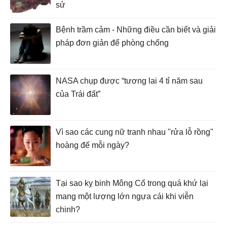
sử
Bệnh trầm cảm - Những điều cần biết và giải
pháp đơn giản để phòng chống
NASA chụp được “tương lai 4 tỉ năm sau
của Trái đất”
Vì sao các cung nữ tranh nhau "rửa lỗ rồng"
hoàng đế mỗi ngày?
Tại sao kỵ binh Mông Cổ trong quá khứ lại
mang một lượng lớn ngựa cái khi viễn
chinh?