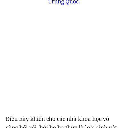
Trung Quốc.
Điều này khiến cho các nhà khoa học vô
cùng bối rối, bởi bọ ba thùy là loài sinh vật