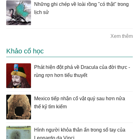
Những ghi chép về loài rồng "có thật" trong
lịch sử
Xem thêm
Khảo cổ học
Phát hiện đột phá về Dracula của đời thực -
rùng rợn hơn tiểu thuyết
Mexico tiếp nhận cổ vật quý sau hơn nửa
thế kỷ tìm kiếm
Hình người khỏa thân ẩn trong sổ tay của
Leonardo da Vinci