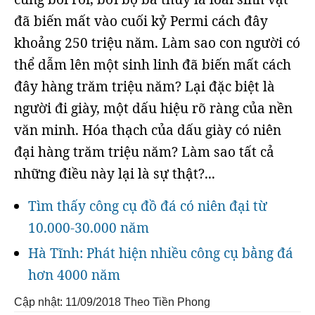
đã biến mất vào cuối kỷ Permi cách đây
khoảng 250 triệu năm. Làm sao con người có
thể dẫm lên một sinh linh đã biến mất cách
đây hàng trăm triệu năm? Lại đặc biệt là
người đi giày, một dấu hiệu rõ ràng của nền
văn minh. Hóa thạch của dấu giày có niên
đại hàng trăm triệu năm? Làm sao tất cả
những điều này lại là sự thật?...
Tìm thấy công cụ đồ đá có niên đại từ
10.000-30.000 năm
Hà Tĩnh: Phát hiện nhiều công cụ bằng đá
hơn 4000 năm
Cập nhật: 11/09/2018
Theo Tiền Phong