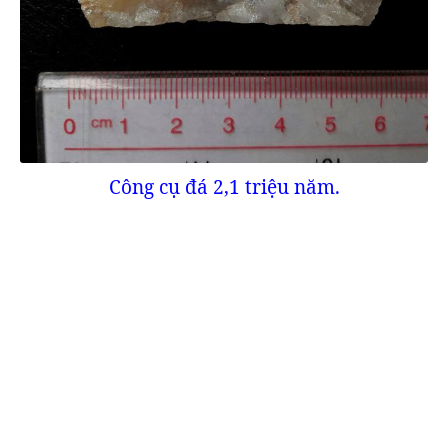
Công cụ đá 2,1 triệu năm.