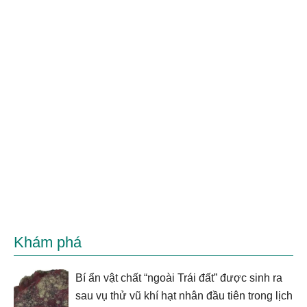
Khám phá
Bí ẩn vật chất “ngoài Trái đất” được sinh ra
sau vụ thử vũ khí hạt nhân đầu tiên trong lịch