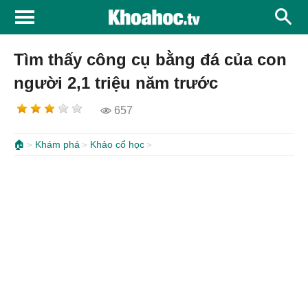
Tìm thấy công cụ bằng đá của con
người 2,1 triệu năm trước
657
🏠
Khám phá
Khảo cổ học