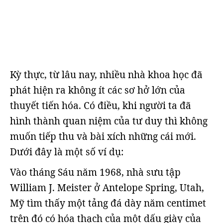
Kỳ thực, từ lâu nay, nhiều nhà khoa học đã
phát hiện ra không ít các sơ hở lớn của
thuyết tiến hóa. Có điều, khi người ta đã
hình thành quan niệm của tư duy thì không
muốn tiếp thu và bài xích những cái mới.
Dưới đây là một số ví dụ:
Vào tháng Sáu năm 1968, nhà sưu tập
William J. Meister ở Antelope Spring, Utah,
Mỹ tìm thấy một tảng đá dày năm centimet
trên đó có hóa thạch của một dấu giày của