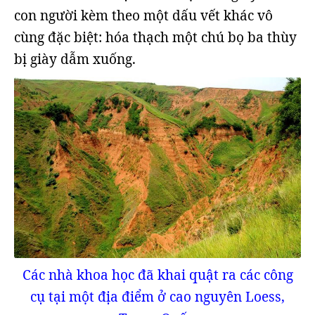
con người kèm theo một dấu vết khác vô
cùng đặc biệt: hóa thạch một chú bọ ba thùy
bị giày dẫm xuống.
Các nhà khoa học đã khai quật ra các công
cụ tại một địa điểm ở cao nguyên Loess,