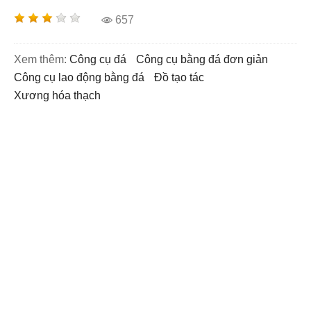
657
Xem thêm:
công cụ đá
công cụ bằng đá đơn giản
công cụ lao động bằng đá
đồ tạo tác
xương hóa thạch