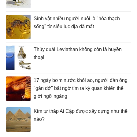
Sinh vật nhiều người nuôi là "hóa thạch
sống" từ siêu lục địa đã mất
Thủy quái Leviathan không còn là huyền
thoại
17 ngày bơm nước khỏi ao, người đàn ông
"gàn dở" bất ngờ tìm ra kỳ quan khiến thế
giới ngỡ ngàng
Kim tự tháp Ai Cập được xây dựng như thế
nào?