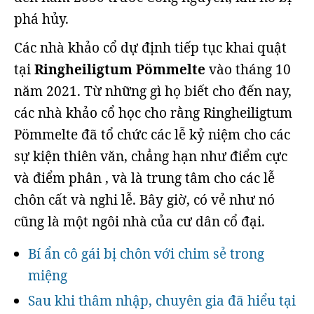
phá hủy.
Các nhà khảo cổ dự định tiếp tục khai quật
tại
Ringheiligtum Pömmelte
vào tháng 10
năm 2021. Từ những gì họ biết cho đến nay,
các nhà khảo cổ học cho rằng Ringheiligtum
Pömmelte đã tổ chức các lễ kỷ niệm cho các
sự kiện thiên văn, chẳng hạn như điểm cực
và điểm phân , và là trung tâm cho các lễ
chôn cất và nghi lễ. Bây giờ, có vẻ như nó
cũng là một ngôi nhà của cư dân cổ đại.
Bí ẩn cô gái bị chôn với chim sẻ trong
miệng
Sau khi thâm nhập, chuyên gia đã hiểu tại