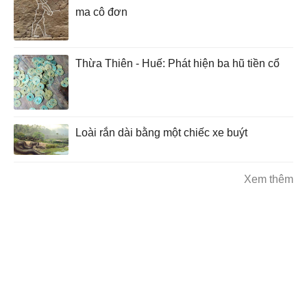
ma cô đơn
Thừa Thiên - Huế: Phát hiện ba hũ tiền cổ
Loài rắn dài bằng một chiếc xe buýt
Xem thêm