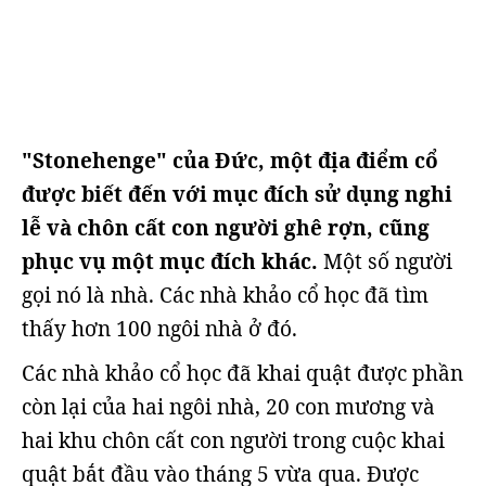
"Stonehenge" của Đức, một địa điểm cổ
được biết đến với mục đích sử dụng nghi
lễ và chôn cất con người ghê rợn, cũng
phục vụ một mục đích khác.
Một số người
gọi nó là nhà. Các nhà khảo cổ học đã tìm
thấy hơn 100 ngôi nhà ở đó.
Các nhà khảo cổ học đã khai quật được phần
còn lại của hai ngôi nhà, 20 con mương và
hai khu chôn cất con người trong cuộc khai
quật bắt đầu vào tháng 5 vừa qua. Được