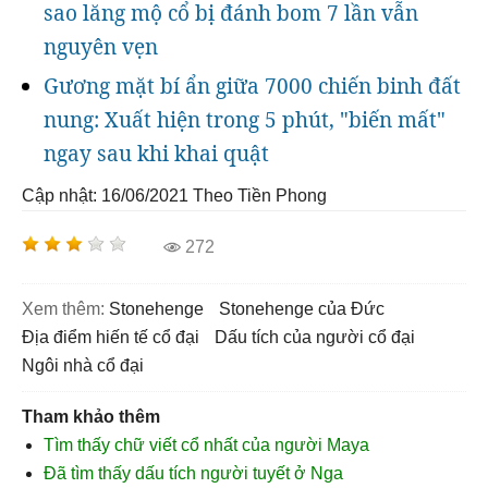
sao lăng mộ cổ bị đánh bom 7 lần vẫn
nguyên vẹn
Gương mặt bí ẩn giữa 7000 chiến binh đất
nung: Xuất hiện trong 5 phút, "biến mất"
ngay sau khi khai quật
Cập nhật: 16/06/2021
Theo Tiền Phong
272
Xem thêm:
Stonehenge
Stonehenge của Đức
địa điểm hiến tế cổ đại
dấu tích của người cổ đại
ngôi nhà cổ đại
Tham khảo thêm
Tìm thấy chữ viết cổ nhất của người Maya
Đã tìm thấy dấu tích người tuyết ở Nga