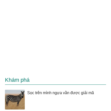
Khám phá
Sọc trên mình ngựa vằn được giải mã