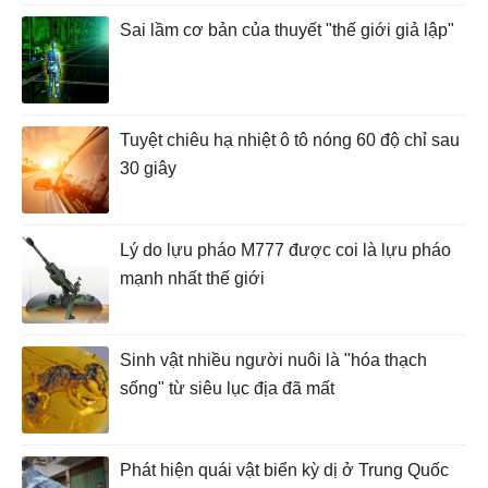
Sai lầm cơ bản của thuyết "thế giới giả lập"
Tuyệt chiêu hạ nhiệt ô tô nóng 60 độ chỉ sau
30 giây
Lý do lựu pháo M777 được coi là lựu pháo
mạnh nhất thế giới
Sinh vật nhiều người nuôi là "hóa thạch
sống" từ siêu lục địa đã mất
Phát hiện quái vật biển kỳ dị ở Trung Quốc