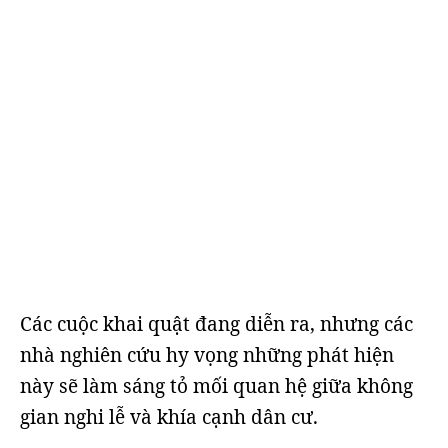
Các cuộc khai quật đang diễn ra, nhưng các
nhà nghiên cứu hy vọng những phát hiện
này sẽ làm sáng tỏ mối quan hệ giữa không
gian nghi lễ và khía cạnh dân cư.