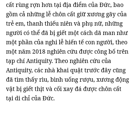
cất rùng rợn hơn tại địa điểm của Đức, bao
gồm cả những lễ chôn cất giữ xương gãy của
trẻ em, thanh thiếu niên và phụ nữ, những
người có thể đã bị giết một cách dã man như
một phần của nghi lễ hiến tế con người, theo
một năm 2018 nghiên cứu được công bố trên
tạp chí Antiquity. Theo nghiên cứu của
Antiquity, các nhà khai quật trước đây cũng
đã tìm thấy rìu, bình uống rượu, xương động
vật bị giết thịt và cối xay đá được chôn cất
tại di chỉ của Đức.