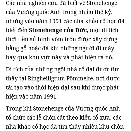
Các nhà nghiên cứu đã biết về Stonehenge
của Vương quốc Anh trong nhiều thế kỷ,
nhưng vào năm 1991 các nhà khảo cổ học đã
biết đến
Stonehenge của Đức
, một di tích
thời tiền sử hình vòm tròn được xây dựng
bằng gỗ hoặc đá khi những người đi máy
bay qua khu vực này và phát hiện ra nó.
Di tích của những ngôi nhà cổ đại được tìm
thấy tại Ringheiligtum Pömmelte, nơi được
tái tạo vào thời hiện đại sau khi được phát
hiện vào năm 1991.
Trong khi Stonehenge của Vương quốc Anh
tổ chức các lễ chôn cất theo kiểu cổ xưa, các
nhà khảo cổ học đã tìm thấy nhiều khu chôn