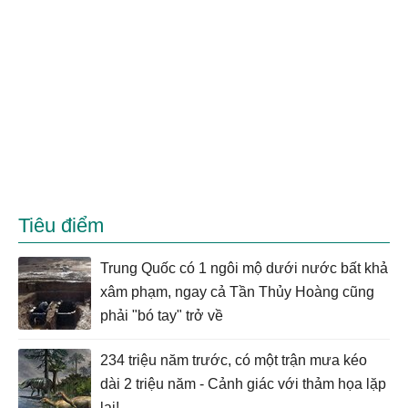
Tiêu điểm
Trung Quốc có 1 ngôi mộ dưới nước bất khả
xâm phạm, ngay cả Tần Thủy Hoàng cũng
phải "bó tay" trở về
234 triệu năm trước, có một trận mưa kéo
dài 2 triệu năm - Cảnh giác với thảm họa lặp
lại!