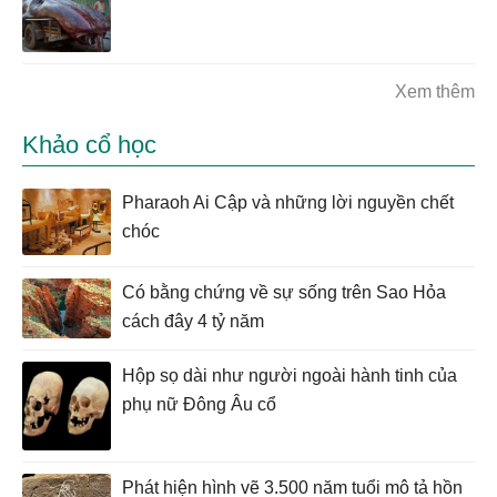
Xem thêm
Khảo cổ học
Pharaoh Ai Cập và những lời nguyền chết
chóc
Có bằng chứng về sự sống trên Sao Hỏa
cách đây 4 tỷ năm
Hộp sọ dài như người ngoài hành tinh của
phụ nữ Đông Âu cổ
Phát hiện hình vẽ 3.500 năm tuổi mô tả hồn