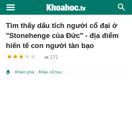
Tìm thấy dấu tích người cổ đại ở
"Stonehenge của Đức" - địa điểm
hiến tế con người tàn bạo
272
🏠
Khám phá
Khảo cổ học