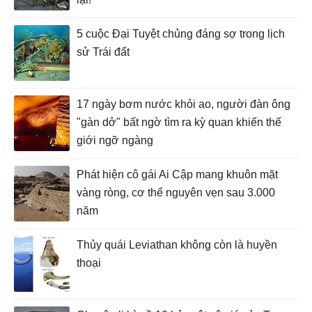
5 cuộc Đại Tuyệt chủng đáng sợ trong lịch
sử Trái đất
17 ngày bơm nước khỏi ao, người đàn ông
"gàn dở" bất ngờ tìm ra kỳ quan khiến thế
giới ngỡ ngàng
Phát hiện cô gái Ai Cập mang khuôn mặt
vàng ròng, cơ thể nguyên vẹn sau 3.000
năm
Thủy quái Leviathan không còn là huyền
thoại