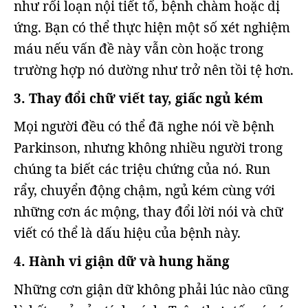
như rối loạn nội tiết tố, bệnh chàm hoặc dị
ứng. Bạn có thể thực hiện một số xét nghiệm
máu nếu vấn đề này vẫn còn hoặc trong
trường hợp nó dường như trở nên tồi tệ hơn.
3. Thay đổi chữ viết tay, giấc ngủ kém
Mọi người đều có thể đã nghe nói về bệnh
Parkinson, nhưng không nhiều người trong
chúng ta biết các triệu chứng của nó. Run
rẩy, chuyển động chậm, ngủ kém cùng với
những cơn ác mộng, thay đổi lời nói và chữ
viết có thể là dấu hiệu của bệnh này.
4. Hành vi giận dữ và hung hăng
Những cơn giận dữ không phải lúc nào cũng