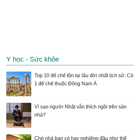
Y học - Sức khỏe
Top 10 đế chế tồn tại lâu đời nhất lịch sử: Có
1 đế chế thuộc Đông Nam Á
Vì sao người Nhật vẫn thích ngồi trên sàn
nhà?
Chó nhà bạn có hay nghiêng đầu như thế