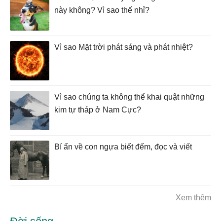
này không? Vì sao thế nhỉ?
Vì sao Mặt trời phát sáng và phát nhiệt?
Vì sao chúng ta không thể khai quật những
kim tự tháp ở Nam Cực?
Bí ẩn về con ngựa biết đếm, đọc và viết
Xem thêm