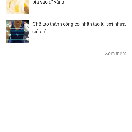
bia vào dĩ vãng
Chế tạo thành công cơ nhân tạo từ sợi nhựa
siêu rẻ
Xem thêm