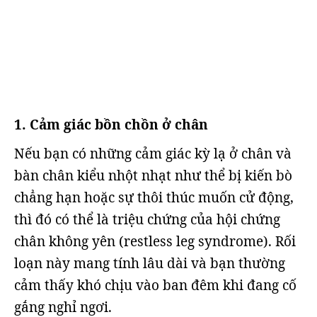
1. Cảm giác bồn chồn ở chân
Nếu bạn có những cảm giác kỳ lạ ở chân và
bàn chân kiểu nhột nhạt như thể bị kiến bò
chẳng hạn hoặc sự thôi thúc muốn cử động,
thì đó có thể là triệu chứng của hội chứng
chân không yên (restless leg syndrome). Rối
loạn này mang tính lâu dài và bạn thường
cảm thấy khó chịu vào ban đêm khi đang cố
gắng nghỉ ngơi.