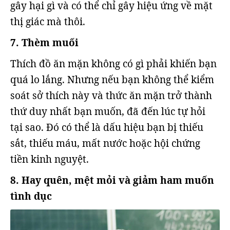
gây hại gì và có thể chỉ gây hiệu ứng về mặt
thị giác mà thôi.
7. Thèm muối
Thích đồ ăn mặn không có gì phải khiến bạn
quá lo lắng. Nhưng nếu bạn không thể kiểm
soát sở thích này và thức ăn mặn trở thành
thứ duy nhất bạn muốn, đã đến lúc tự hỏi
tại sao. Đó có thể là dấu hiệu bạn bị thiếu
sắt, thiếu máu, mất nước hoặc hội chứng
tiền kinh nguyệt.
8. Hay quên, mệt mỏi và giảm ham muốn
tình dục