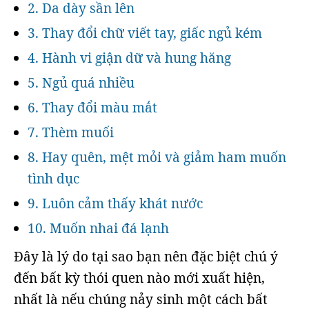
2. Da dày sần lên
3. Thay đổi chữ viết tay, giấc ngủ kém
4. Hành vi giận dữ và hung hăng
5. Ngủ quá nhiều
6. Thay đổi màu mắt
7. Thèm muối
8. Hay quên, mệt mỏi và giảm ham muốn
tình dục
9. Luôn cảm thấy khát nước
10. Muốn nhai đá lạnh
Đây là lý do tại sao bạn nên đặc biệt chú ý
đến bất kỳ thói quen nào mới xuất hiện,
nhất là nếu chúng nảy sinh một cách bất