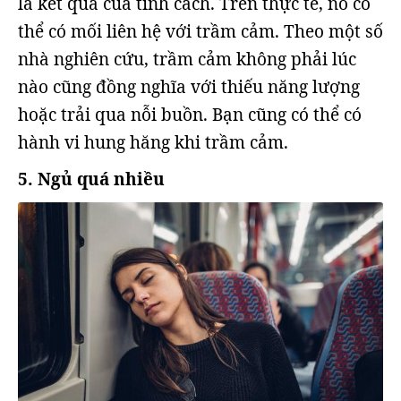
là kết quả của tính cách. Trên thực tế, nó có
thể có mối liên hệ với trầm cảm. Theo một số
nhà nghiên cứu, trầm cảm không phải lúc
nào cũng đồng nghĩa với thiếu năng lượng
hoặc trải qua nỗi buồn. Bạn cũng có thể có
hành vi hung hăng khi trầm cảm.
5. Ngủ quá nhiều