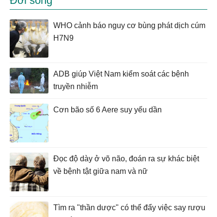
Đời sống
WHO cảnh báo nguy cơ bùng phát dịch cúm
H7N9
ADB giúp Việt Nam kiểm soát các bệnh
truyền nhiễm
Cơn bão số 6 Aere suy yếu dần
Đọc độ dày ở võ não, đoán ra sự khác biệt
về bệnh tật giữa nam và nữ
Tìm ra "thần dược" có thể đẩy việc say rượu