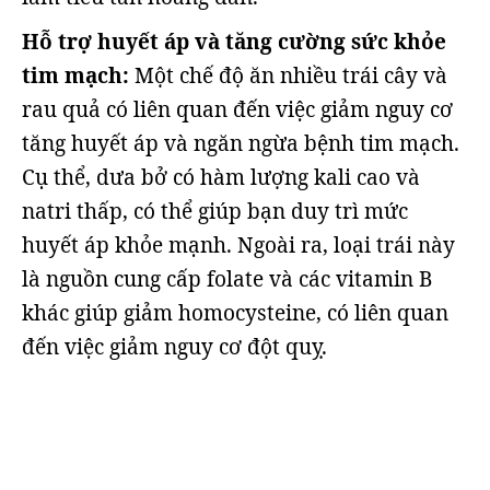
Hỗ trợ huyết áp và tăng cường sức khỏe
tim mạch:
Một chế độ ăn nhiều trái cây và
rau quả có liên quan đến việc giảm nguy cơ
tăng huyết áp và ngăn ngừa bệnh tim mạch.
Cụ thể, dưa bở có hàm lượng kali cao và
natri thấp, có thể giúp bạn duy trì mức
huyết áp khỏe mạnh. Ngoài ra, loại trái này
là nguồn cung cấp folate và các vitamin B
khác giúp giảm homocysteine, có liên quan
đến việc giảm nguy cơ đột quỵ.