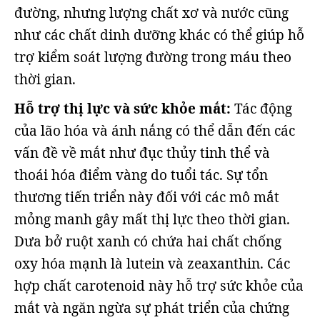
đường, nhưng lượng chất xơ và nước cũng
như các chất dinh dưỡng khác có thể giúp hỗ
trợ kiểm soát lượng đường trong máu theo
thời gian.
Hỗ trợ thị lực và sức khỏe mắt:
Tác động
của lão hóa và ánh nắng có thể dẫn đến các
vấn đề về mắt như đục thủy tinh thể và
thoái hóa điểm vàng do tuổi tác. Sự tổn
thương tiến triển này đối với các mô mắt
mỏng manh gây mất thị lực theo thời gian.
Dưa bở ruột xanh có chứa hai chất chống
oxy hóa mạnh là lutein và zeaxanthin. Các
hợp chất carotenoid này hỗ trợ sức khỏe của
mắt và ngăn ngừa sự phát triển của chứng