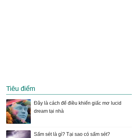
Tiêu điểm
Đây là cách để điều khiển giấc mơ lucid
dream tại nhà
Sấm sét là gì? Tại sao có sấm sét?