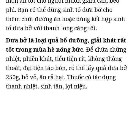
món ăn tốt cho người muốn giảm cân, béo
phì. Bạn có thể dùng sinh tố dưa bở cho
thêm chút đường ăn hoặc dùng kết hợp sinh
tố dưa bở với thanh long càng tốt.
Dưa bở là loại quả bổ dưỡng, giải khát rất
tốt trong mùa hè nóng bức
. Để chữa chứng
nhiệt, phiền khát, tiểu tiện rít, không thông
thoát, đại tiện táo bón, có thể lấy quả dưa bở
250g, bỏ vỏ, ăn cả hạt. Thuốc có tác dụng
thanh nhiệt, sinh tân, lợi niệu.