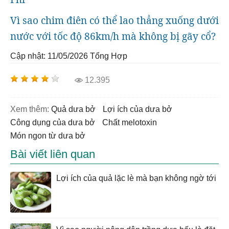
Vì sao chim điên có thể lao thẳng xuống dưới
nước với tốc độ 86km/h mà không bị gãy cổ?
Cập nhật: 11/05/2026
Tổng Hợp
12.395
Xem thêm:
quả dưa bở
lợi ích của dưa bở
công dụng của dưa bở
chất melotoxin
món ngon từ dưa bở
Bài viết liên quan
Lợi ích của quả lặc lè mà bạn không ngờ tới