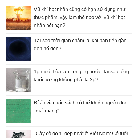
Vũ khí hạt nhân cũng có hạn sử dụng như
thực phẩm, vậy làm thế nào với vũ khí hạt
nhân hết hạn?
Tại sao thời gian chậm lại khi bạn tiến gần
đến hố đen?
1g muối hòa tan trong 1g nước, tại sao tổng
khối lượng không phải là 2g?
Bí ẩn về cuốn sách có thể khiến người đọc
"mất mạng"
"Cây cô đơn" đẹp nhất ở Việt Nam: Có tuổi