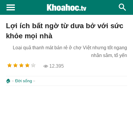
Lợi ích bất ngờ từ dưa bở với sức
khỏe mọi nhà
Loại quả thanh mát bán rẻ ở chợ Việt nhưng tốt ngang
nhân sâm, tổ yến
12.395
🏠
Đời sống