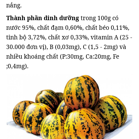
nắng.
Thành phần dinh dưỡng
trong 100g có
nước 95%, chất đạm 0,60%, chất béo 0,11%,
tinh bộ 3,72%, chất xơ 0,33%, vitamin A (25 -
30.000 đơn vị), B (0,03mg), C (1,5 - 2mg) và
nhiều khoáng chất (P:30mg, Ca:20mg, Fe
;0,4mg).