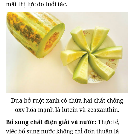
mất thị lực do tuổi tác.
Dưa bở ruột xanh có chứa hai chất chống
oxy hóa mạnh là lutein và zeaxanthin.
Bổ sung chất điện giải và nước:
Thực tế,
việc bổ sung nước không chỉ đơn thuần là