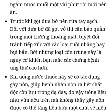
ngâm nước muối một vài phút rồi mới nên
ăn.
Trước khi gọt dưa bở nên rửa tay sạch.
Đối với dưa bở đã gọt vỏ thì cần bảo quản
trong môi trường thoáng mát, tuyệt đối
tránh tiếp xúc với các loại ruồi nhặng hay
bụi bẩn. Bởi những loại côn trùng này là
nguy cơ khiến bạn mắc các chứng bệnh
ung thư cao hơn.
Khi uống nước thuốc này sẽ có tác dụng
gây nôn, giúp bệnh nhân nôn ra hết chất
độc còn lưu trong dạ dày, do vậy uống liều
như vừa nêu trên mà không thấy gây nôn
được có thể tăng liều hơn một chút sẽ hiệu