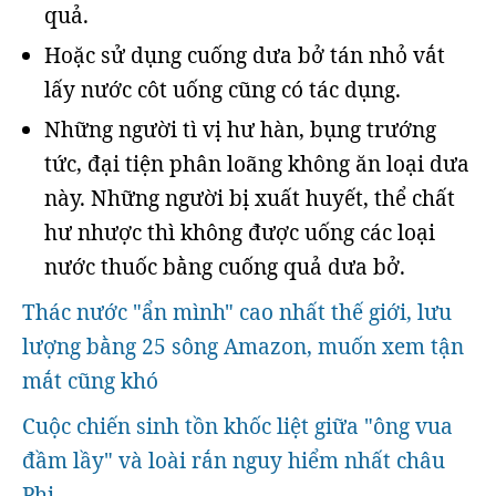
quả.
Hoặc sử dụng cuống dưa bở tán nhỏ vắt
lấy nước côt uống cũng có tác dụng.
Những người tì vị hư hàn, bụng trướng
tức, đại tiện phân loãng không ăn loại dưa
này. Những người bị xuất huyết, thể chất
hư nhược thì không được uống các loại
nước thuốc bằng cuống quả dưa bở.
Thác nước "ẩn mình" cao nhất thế giới, lưu
lượng bằng 25 sông Amazon, muốn xem tận
mắt cũng khó
Cuộc chiến sinh tồn khốc liệt giữa "ông vua
đầm lầy" và loài rắn nguy hiểm nhất châu
Phi