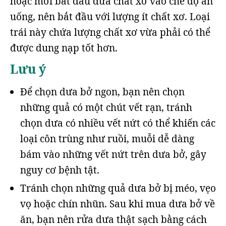
hoặc mới bắt đầu đưa chất xơ vào chế độ ăn
uống, nên bắt đầu với lượng ít chất xơ. Loại
trái này chứa lượng chất xơ vừa phải có thể
được dung nạp tốt hơn.
Lưu ý
Để chọn dưa bở ngon, bạn nên chọn
những quả có một chút vết rạn, tránh
chọn dưa có nhiều vết nứt có thể khiến các
loại côn trùng như ruồi, muỗi dễ dàng
bám vào những vết nứt trên dưa bở, gây
nguy cơ bệnh tật.
Tránh chọn những quả dưa bở bị méo, vẹo
vọ hoặc chín nhũn. Sau khi mua dưa bở về
ăn, bạn nên rửa dưa thật sạch bằng cách