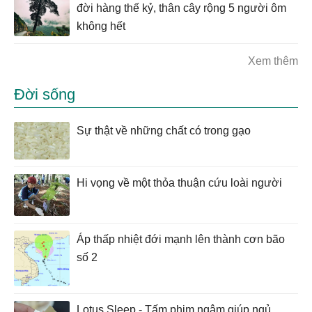
đời hàng thế kỷ, thân cây rộng 5 người ôm
không hết
Xem thêm
Đời sống
Sự thật về những chất có trong gạo
Hi vọng về một thỏa thuận cứu loài người
Áp thấp nhiệt đới mạnh lên thành cơn bão
số 2
Lotus Sleep - Tấm phim ngậm giúp ngủ