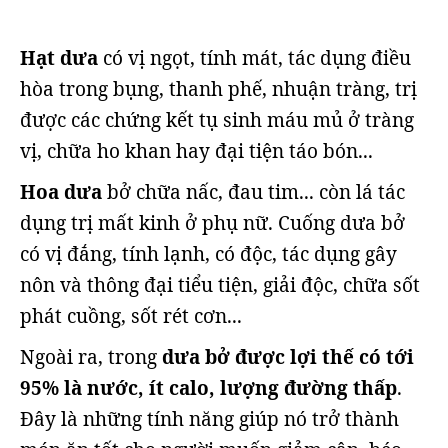
Hạt dưa
có vị ngọt, tính mát, tác dụng điều
hòa trong bụng, thanh phế, nhuận tràng, trị
được các chứng kết tụ sinh máu mủ ở tràng
vị, chữa ho khan hay đại tiện táo bón...
Hoa dưa
bở chữa nấc, đau tim... còn lá tác
dụng trị mất kinh ở phụ nữ. Cuống dưa bở
có vị đắng, tính lạnh, có độc, tác dụng gây
nôn và thông đại tiểu tiện, giải độc, chữa sốt
phát cuồng, sốt rét cơn...
Ngoài ra, trong
dưa bở được lợi thế có tới
95% là nước, ít calo, lượng đường thấp
.
Đây là những tính năng giúp nó trở thành