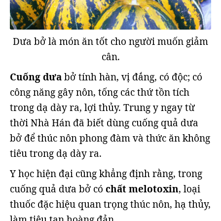
Dưa bở là món ăn tốt cho người muốn giảm
cân.
Cuống dưa
bở tính hàn, vị đắng, có độc; có
công năng gây nôn, tống các thứ tồn tích
trong dạ dày ra, lợi thủy. Trung y ngay từ
thời Nhà Hán đã biết dùng cuống quả dưa
bở để thúc nôn phong đàm và thức ăn không
tiêu trong dạ dày ra.
Y học hiện đại cũng khẳng định rằng, trong
cuống quả dưa bở có
chất melotoxin
, loại
thuốc đặc hiệu quan trọng thúc nôn, hạ thủy,
làm tiêu tan hoàng đản.