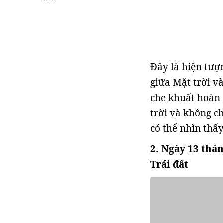
Đây là hiện tượ
giữa Mặt trời và
che khuất hoàn 
trời và không c
có thể nhìn thấ
2. Ngày 13 thá
Trái đất