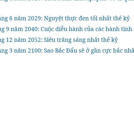
áng 6 năm 2029: Nguyệt thực đen tối nhất thế kỷ
ng 9 năm 2040: Cuộc diễu hành của các hành tinh
ng 12 năm 2052: Siêu trăng sáng nhất thế kỷ
áng 3 năm 2100: Sao Bắc Đẩu sẽ ở gần cực bắc nhấ