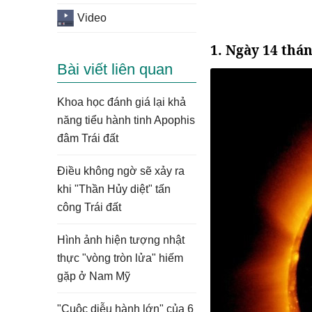
Video
1. Ngày 14 thá
Bài viết liên quan
Khoa học đánh giá lại khả
năng tiểu hành tinh Apophis
đâm Trái đất
Điều không ngờ sẽ xảy ra
khi "Thần Hủy diệt" tấn
công Trái đất
Hình ảnh hiện tượng nhật
thực "vòng tròn lửa" hiếm
gặp ở Nam Mỹ
"Cuộc diễu hành lớn" của 6