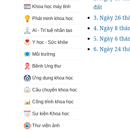
đất
Khoa học máy tính
3. Ngày 26 th
Phát minh khoa học
4. Ngày 8 thá
AI - Trí tuệ nhân tạo
5. Ngày 6 thá
Y học - Sức khỏe
6. Ngày 24 th
Môi trường
Bệnh Ung thư
Ứng dụng khoa học
Câu chuyện khoa học
Công trình khoa học
Sự kiện Khoa học
Thư viện ảnh