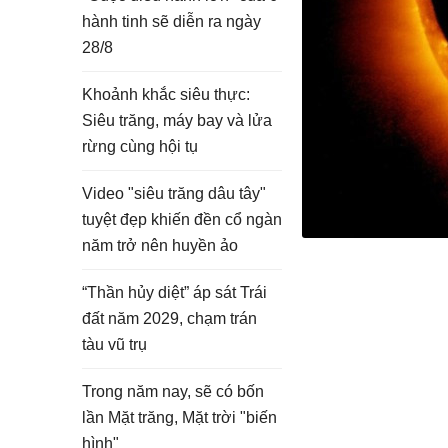
hành tinh sẽ diễn ra ngày
28/8
Khoảnh khắc siêu thực:
Siêu trăng, máy bay và lửa
rừng cùng hội tụ
Video "siêu trăng dâu tây"
tuyệt đẹp khiến đền cổ ngàn
năm trở nên huyền ảo
“Thần hủy diệt” áp sát Trái
đất năm 2029, chạm trán
tàu vũ trụ
Trong năm nay, sẽ có bốn
lần Mặt trăng, Mặt trời "biến
hình"