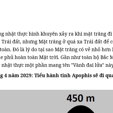
ng nhật thực hình khuyên xảy ra khi mặt trăng đi
 Trái đất, nhưng Mặt trăng ở quá xa Trái đất để c
toàn. Đó là lý do tại sao Mặt trăng có vẻ nhỏ hơn
he phủ hoàn toàn Mặt trời. Gần như toàn bộ Bắc 
y nhật thực một phần mang tên "Vành đai lửa" này
ng 4 năm 2029: Tiểu hành tinh Apophis sẽ đi qu