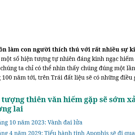
ôn làm con người thích thú với rất nhiều sự k
một số hiện tượng tự nhiên đáng kinh ngạc hiếm
chúng ta chỉ có thể nhìn thấy chúng đúng một lầ
 100 năm tới, trên Trái đất liệu sẽ có những điều 
 tượng thiên văn hiếm gặp sẽ sớm x
ơng lai
áng 10 năm 2023: Vành đai lửa
áng 4 năm 2029: Tiểu hành tinh Apophis sẽ đi qua