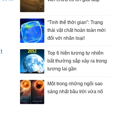
“Tinh thể thời gian”: Trạng
thái vật chất hoàn toàn mới
đối với nhân loại!
t
Top 6 hiện tượng tự nhiên
bất thường sắp xảy ra trong
tương lai gần
Một trong những ngôi sao
sáng nhất bầu trời vừa nổ