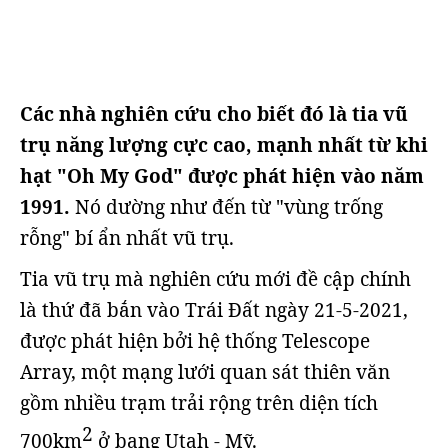
Các nhà nghiên cứu cho biết đó là tia vũ
trụ năng lượng cực cao, mạnh nhất từ khi
hạt "Oh My God" được phát hiện vào năm
1991.
Nó dường như đến từ "vùng trống
rỗng" bí ẩn nhất vũ trụ.
Tia vũ trụ mà nghiên cứu mới đề cập chính
là thứ đã bắn vào Trái Đất ngày 21-5-2021,
được phát hiện bởi hệ thống Telescope
Array, một mạng lưới quan sát thiên văn
gồm nhiều trạm trải rộng trên diện tích
2
700km
ở bang Utah - Mỹ.