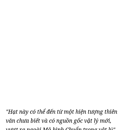
"Hạt này có thể đến từ một hiện tượng thiên
văn chưa biết và có nguồn gốc vật lý mới,
vượt ra ngoài Mô hình Chuẩn trong vật lý"
-