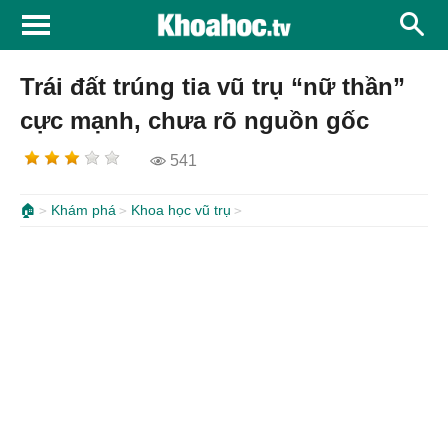
Trái đất trúng tia vũ trụ “nữ thần”
cực mạnh, chưa rõ nguồn gốc
541
🏠
Khám phá
Khoa học vũ trụ