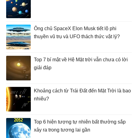
Ông chủ SpaceX Elon Musk tiết lộ phi
thuyền vũ trụ và UFO thách thức vật lý?
Top 7 bí mật về Hệ Mặt trời vẫn chưa có lời
giải đáp
Khoảng cách từ Trái Đất đến Mặt Trời là bao
nhiêu?
Top 6 hiện tượng tự nhiên bất thường sắp
xảy ra trong tương lai gần