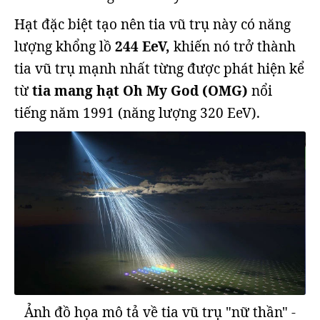
Hạt đặc biệt tạo nên tia vũ trụ này có năng
lượng khổng lồ
244 EeV,
khiến nó trở thành
tia vũ trụ mạnh nhất từng được phát hiện kể
từ
tia mang hạt Oh My God (OMG)
nổi
tiếng năm 1991 (năng lượng 320 EeV).
Ảnh đồ họa mô tả về tia vũ trụ "nữ thần" -