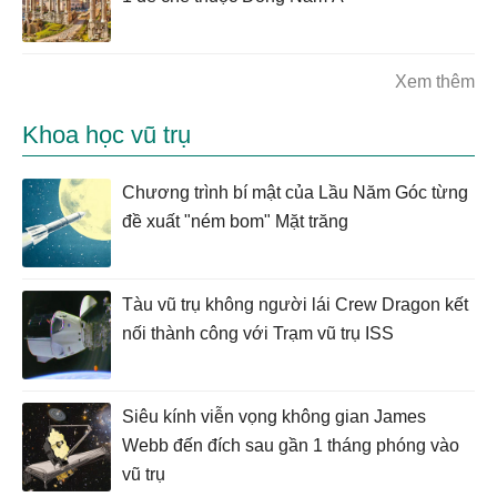
Xem thêm
Khoa học vũ trụ
Chương trình bí mật của Lầu Năm Góc từng
đề xuất "ném bom" Mặt trăng
Tàu vũ trụ không người lái Crew Dragon kết
nối thành công với Trạm vũ trụ ISS
Siêu kính viễn vọng không gian James
Webb đến đích sau gần 1 tháng phóng vào
vũ trụ