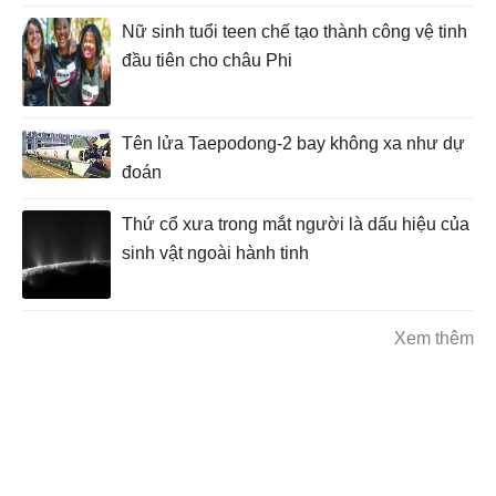
Nữ sinh tuổi teen chế tạo thành công vệ tinh
đầu tiên cho châu Phi
Tên lửa Taepodong-2 bay không xa như dự
đoán
Thứ cổ xưa trong mắt người là dấu hiệu của
sinh vật ngoài hành tinh
Xem thêm