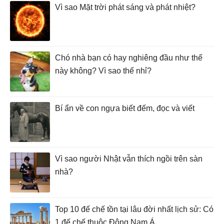
Vì sao Mặt trời phát sáng và phát nhiệt?
Chó nhà bạn có hay nghiêng đầu như thế
này không? Vì sao thế nhỉ?
Bí ẩn về con ngựa biết đếm, đọc và viết
Vì sao người Nhật vẫn thích ngồi trên sàn
nhà?
Top 10 đế chế tồn tại lâu đời nhất lịch sử: Có
1 đế chế thuộc Đông Nam Á