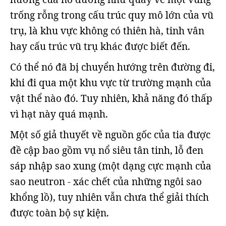
trống rỗng trong cấu trúc quy mô lớn của vũ
trụ, là khu vực không có thiên hà, tinh vân
hay cấu trúc vũ trụ khác được biết đến.
Có thể nó đã bị chuyển hướng trên đường đi,
khi đi qua một khu vực từ trường mạnh của
vật thể nào đó. Tuy nhiên, khả năng đó thấp
vì hạt này quá mạnh.
Một số giả thuyết về nguồn gốc của tia được
đề cập bao gồm vụ nổ siêu tân tinh, lỗ đen
sáp nhập sao xung (một dạng cực mạnh của
sao neutron - xác chết của những ngôi sao
khổng lồ), tuy nhiên vẫn chưa thể giải thích
được toàn bộ sự kiện.