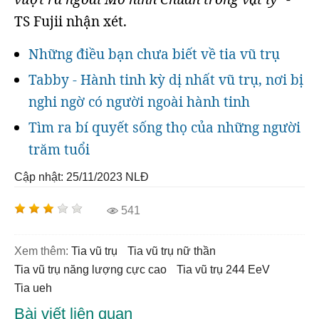
TS Fujii nhận xét.
Những điều bạn chưa biết về tia vũ trụ
Tabby - Hành tinh kỳ dị nhất vũ trụ, nơi bị
nghi ngờ có người ngoài hành tinh
Tìm ra bí quyết sống thọ của những người
trăm tuổi
Cập nhật: 25/11/2023
NLĐ
541
Xem thêm:
tia vũ trụ
tia vũ trụ nữ thần
tia vũ trụ năng lượng cực cao
tia vũ trụ 244 EeV
tia ueh
Bài viết liên quan