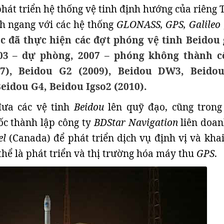
hát triển hệ thống vệ tinh định hướng của riêng 
h ngang với các hệ thống
GLONASS, GPS, Galileo
c đã thực hiện các đợt phóng vệ tinh Beidou
03 – dự phòng, 2007 – phóng không thành c
7), Beidou G2 (2009), Beidou DW3, Beido
Beidou G4, Beidou Igso2 (2010).
đưa các vệ tinh
Beidou
lên quỹ đạo, cũng tron
ốc thành lập công ty
BDStar Navigation
liên doan
el
(Canada) để phát triển dịch vụ định vị và khai
thể là phát triển và thị trường hóa máy thu
GPS
.