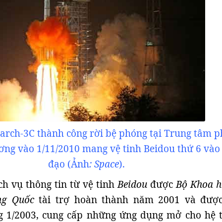
arch-3C thành công rời bệ phóng tại Trung tâm 
ơng vào 1/11/2010 mang vệ tinh Beidou thứ 6 vào
đạo (Ảnh
: Space
).
ch vụ thông tin từ vệ tinh
Beidou
được
Bộ Khoa h
ng Quốc
tài trợ hoàn thành năm 2001 và đượ
g 1/2003, cung cấp những ứng dụng mở cho hệ 