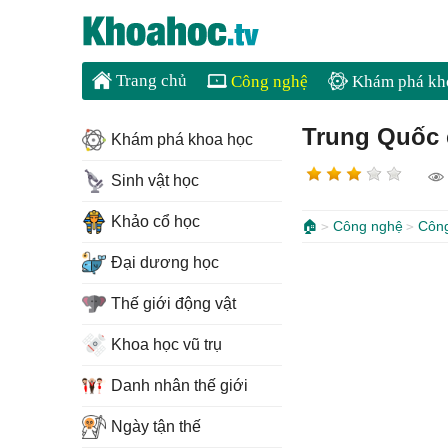
Trang chủ
Công nghệ
Khám phá kh
Trung Quốc c
Khám phá khoa học
Sinh vật học
Khảo cổ học
🏠
Công nghệ
Côn
Đại dương học
Thế giới động vật
Khoa học vũ trụ
Danh nhân thế giới
Ngày tận thế