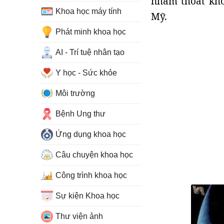
nhằm thoát khỏ
Khoa học máy tính
Mỹ.
Phát minh khoa học
AI - Trí tuệ nhân tạo
Y học - Sức khỏe
Môi trường
Bệnh Ung thư
Ứng dụng khoa học
Câu chuyện khoa học
Công trình khoa học
Sự kiện Khoa học
Thư viện ảnh