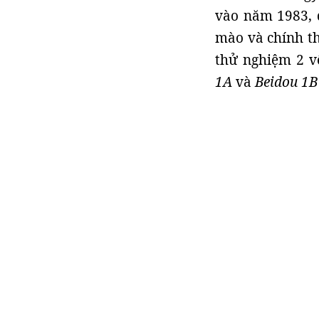
vào năm 1983, 
mào và chính t
thử nghiệm 2 v
1A
và
Beidou 1