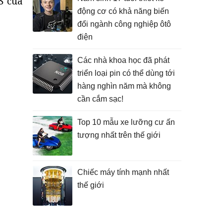
S
của
động cơ có khả năng biến
đổi ngành công nghiệp ôtô
điện
Các nhà khoa học đã phát
triển loại pin có thể dùng tới
hàng nghìn năm mà không
cần cắm sạc!
Top 10 mẫu xe lưỡng cư ấn
tượng nhất trên thế giới
Chiếc máy tính mạnh nhất
thế giới