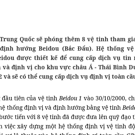
Trung Quốc sẽ phóng thêm 8 vệ tinh tham gi
định hướng Beidou (Bắc Đẩu). Hệ thống vệ
idou được thiết kế để cung cấp dịch vụ tin
n và định vị cho khu vực châu Á - Thái Bình 
 và sẽ có thể cung cấp dịch vụ định vị toàn cầ
 đầu tiên của vệ tinh
Beidou 1
vào 30/10/2000, c
hệ thống định vị và định hướng bằng vệ tinh
Bei
bước tiến với 8 vệ tinh đã được đưa lên quỹ đạo 
 việc xây dựng một hệ thống định vị vệ tinh độ