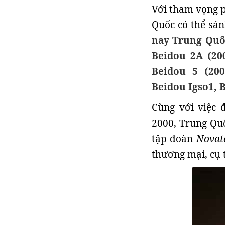
Với tham vọng p
Quốc có thể sán
nay Trung Quố
Beidou 2A (20
Beidou 5 (200
Beidou Igso1, 
Cùng với việc 
2000, Trung Qu
tập đoàn
Novat
thương mại, cụ 