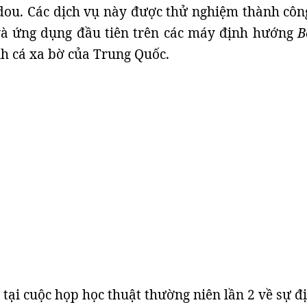
dou. Các dịch vụ này được thử nghiệm thành côn
và ứng dụng đầu tiên trên các máy định hướng
B
nh cá xa bờ của Trung Quốc.
 tại cuộc họp học thuật thường niên lần 2 về sự đ