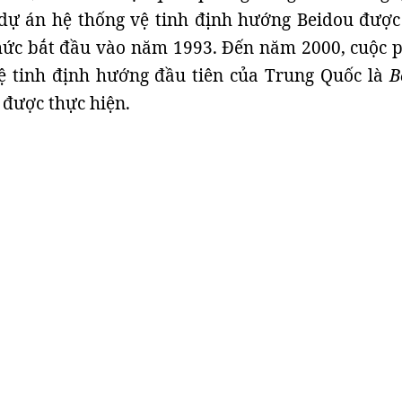
dự án hệ thống vệ tinh định hướng Beidou được
hức bắt đầu vào năm 1993. Đến năm 2000, cuộc 
ệ tinh định hướng đầu tiên của Trung Quốc là
B
B
được thực hiện.