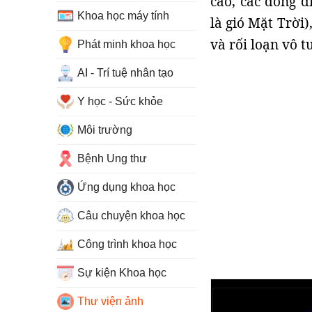
cao, các dòng đ
Khoa học máy tính
là gió Mặt Trời)
và rối loạn vô t
Phát minh khoa học
AI - Trí tuệ nhân tạo
Y học - Sức khỏe
Môi trường
Bệnh Ung thư
Ứng dụng khoa học
Câu chuyện khoa học
Công trình khoa học
Sự kiện Khoa học
Thư viện ảnh