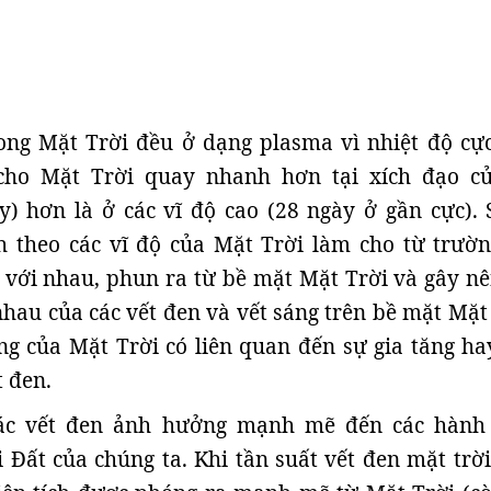
ong Mặt Trời đều ở dạng plasma vì nhiệt độ cực
cho Mặt Trời quay nhanh hơn tại xích đạo c
) hơn là ở các vĩ độ cao (28 ngày ở gần cực). 
h theo các vĩ độ của Mặt Trời làm cho từ trườn
với nhau, phun ra từ bề mặt Mặt Trời và gây nê
nhau của các vết đen và vết sáng trên bề mặt Mặt 
g của Mặt Trời có liên quan đến sự gia tăng ha
t đen.
các vết đen ảnh hưởng mạnh mẽ đến các hành 
i Đất của chúng ta. Khi tần suất vết đen mặt trời