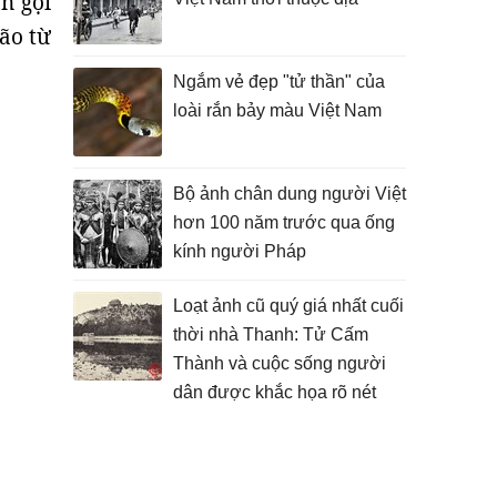
n gọi
bão từ
Ngắm vẻ đẹp "tử thần" của
loài rắn bảy màu Việt Nam
Bộ ảnh chân dung người Việt
hơn 100 năm trước qua ống
kính người Pháp
Loạt ảnh cũ quý giá nhất cuối
thời nhà Thanh: Tử Cấm
Thành và cuộc sống người
dân được khắc họa rõ nét