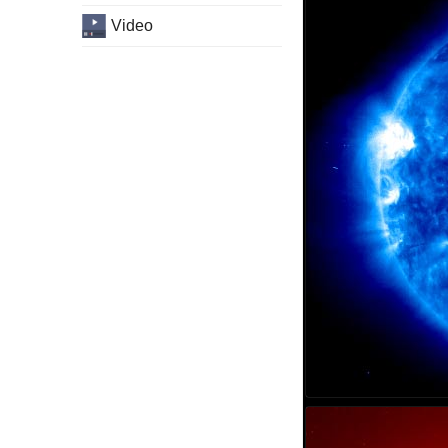
Video