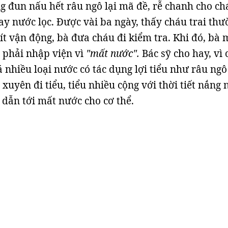
g đun nấu hết râu ngô lại mã đề, rễ chanh cho ch
ay nước lọc. Được vài ba ngày, thấy cháu trai th
ít vận động, bà đưa cháu đi kiểm tra. Khi đó, bà 
u phải nhập viện vì
"mất nước".
Bác sỹ cho hay, vì
á nhiều loại nước có tác dụng lợi tiểu như râu ng
xuyên đi tiểu, tiểu nhiều cộng với thời tiết nắng 
 dẫn tới mất nước cho cơ thể.