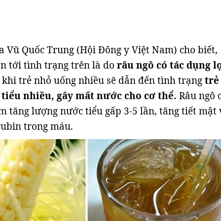
 Vũ Quốc Trung (Hội Đông y Việt Nam) cho biết,
 tới tình trạng trên là do
râu ngô có tác dụng l
khi trẻ nhỏ uống nhiều sẽ dẫn đến tình trạng
trẻ
tiểu nhiều, gây mất nước cho cơ thể.
Râu ngô c
m tăng lượng nước tiểu gấp 3-5 lần, tăng tiết mật 
rubin trong máu.