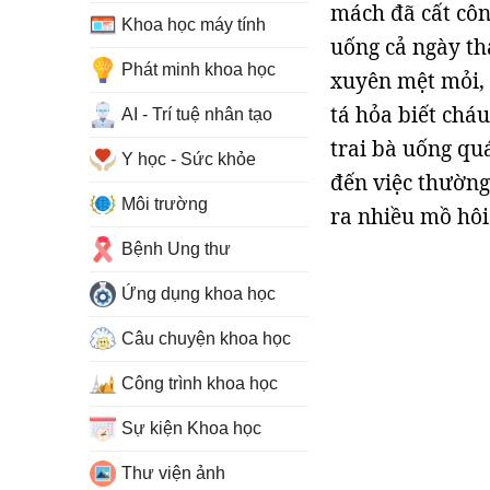
mách đã cất côn
Khoa học máy tính
uống cả ngày th
Phát minh khoa học
xuyên mệt mỏi, 
tá hỏa biết chá
AI - Trí tuệ nhân tạo
trai bà uống qu
Y học - Sức khỏe
đến việc thường 
Môi trường
ra nhiều mồ hôi
Bệnh Ung thư
Ứng dụng khoa học
Câu chuyện khoa học
Công trình khoa học
Sự kiện Khoa học
Thư viện ảnh