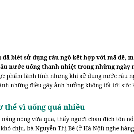
u đã biết sử dụng râu ngô kết hợp với mã đề, m
nấu nước uống thanh nhiệt trong những ngày 
ực phẩm lành tính nhưng khi sử dụng nước râu n
ánh những điều gây ảnh hưởng không tốt tới sức 
 thể vì uống quá nhiều
nắng nóng vừa qua, thấy người cháu đích tôn nổ
khó chịu, bà Nguyễn Thị Bé (ở Hà Nội) nghe hàn