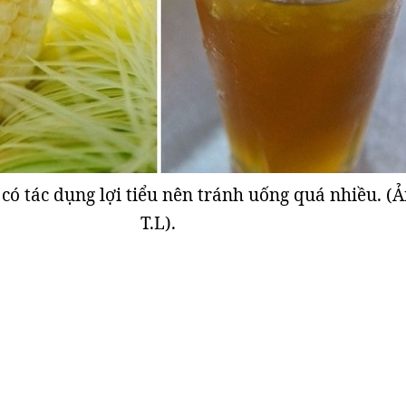
có tác dụng lợi tiểu nên tránh uống quá nhiều. (Ả
T.L).