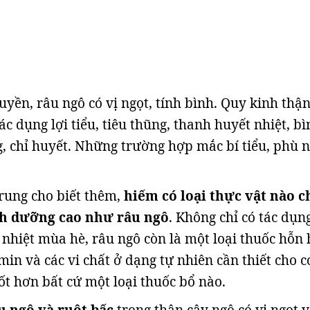
uyền, râu ngô có vị ngọt, tính bình. Quy kinh thận
c dụng lợi tiểu, tiêu thũng, thanh huyết nhiệt, bì
g, chỉ huyết. Những trường hợp mắc bí tiểu, phù 
ung cho biết thêm,
hiếm có loại thực vật nào 
h dưỡng cao như râu ngô
. Không chỉ có tác dụn
ạ nhiệt mùa hè, râu ngô còn là một loại thuốc hỗn
in và các vi chất ở dạng tự nhiên cần thiết cho c
ốt hơn bất cứ một loại thuốc bổ nào.