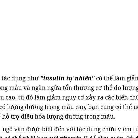
 tác dụng như
"insulin tự nhiên"
có thể làm giả
ong máu và ngăn ngừa tổn thương cơ thể do lượn
 cao, từ đó làm giảm nguy cơ xảy ra các biến ch
 có lượng đường trong máu cao, bạn cũng có thể 
 hỗ trợ điều hòa lượng đường trong máu.
u ngô vẫn được biết đến với tác dụng chữa viêm tú