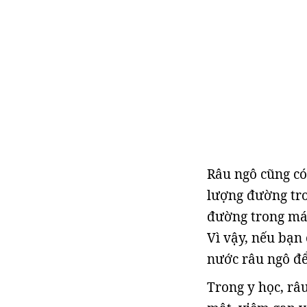
Râu ngô cũng có
lượng đường tr
đường trong máu
Vì vậy, nếu bạn
nước râu ngô để
Trong y học, râ