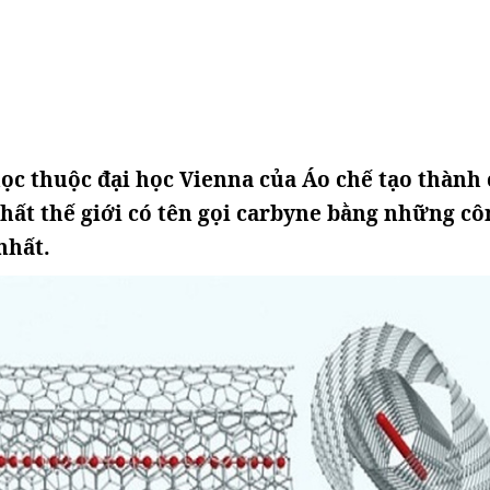
ọc thuộc đại học Vienna của Áo chế tạo thành
nhất thế giới có tên gọi carbyne bằng những cô
nhất.