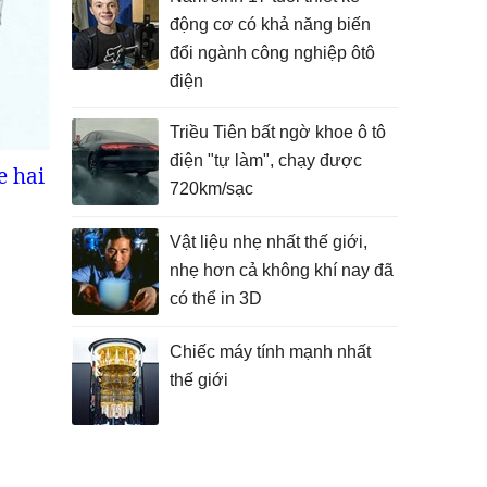
động cơ có khả năng biến
đổi ngành công nghiệp ôtô
điện
Triều Tiên bất ngờ khoe ô tô
điện "tự làm", chạy được
e hai
720km/sạc
Vật liệu nhẹ nhất thế giới,
nhẹ hơn cả không khí nay đã
có thể in 3D
Chiếc máy tính mạnh nhất
thế giới