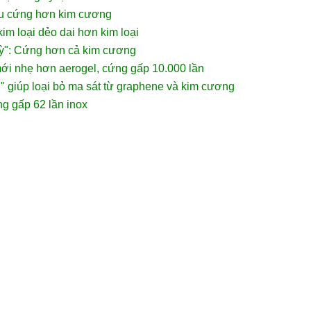
iêu cứng hơn kim cương
 kim loại dẻo dai hơn kim loại
ỳ": Cứng hơn cả kim cương
mới nhẹ hơn aerogel, cứng gấp 10.000 lần
ơn" giúp loại bỏ ma sát từ graphene và kim cương
g gấp 62 lần inox