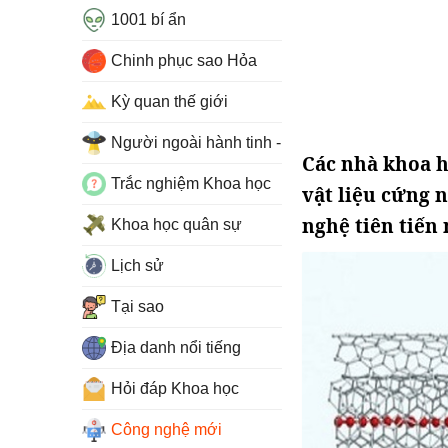
1001 bí ẩn
Chinh phục sao Hỏa
Kỳ quan thế giới
Người ngoài hành tinh - UFO
Các nhà khoa h
Trắc nghiệm Khoa học
vật liệu cứng 
nghệ tiên tiến 
Khoa học quân sự
Lịch sử
Tại sao
Địa danh nổi tiếng
Hỏi đáp Khoa học
Công nghệ mới