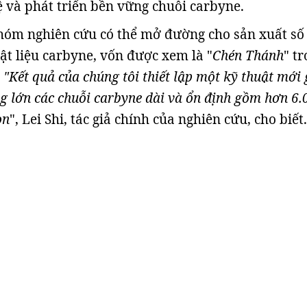
ệ và phát triển bền vững chuỗi carbyne.
hóm nghiên cứu có thể mở đường cho sản xuất số
ật liệu carbyne, vốn được xem là "
Chén Thánh
" t
.
"Kết quả của chúng tôi thiết lập một kỹ thuật mới 
g lớn các chuỗi carbyne dài và ổn định gồm hơn 6.
on
", Lei Shi, tác giả chính của nghiên cứu, cho biết.