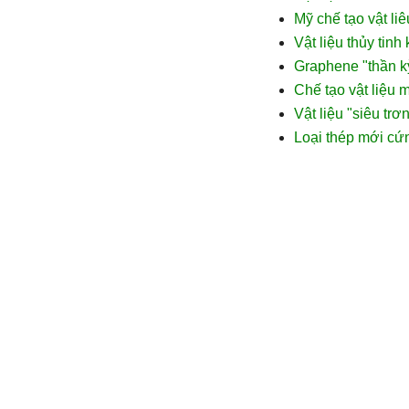
Mỹ chế tạo vật l
Vật liệu thủy tinh
Graphene "thần k
Chế tạo vật liệu 
Vật liệu "siêu tr
Loại thép mới cứn