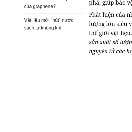
phá, giúp bảo v
của graphene?
Phát hiện của n
Vật liệu mới "hút" nước
lượng lớn siêu v
sạch từ không khí
thế giới vật liệu
sản xuất số lượn
nguyên tử các-b