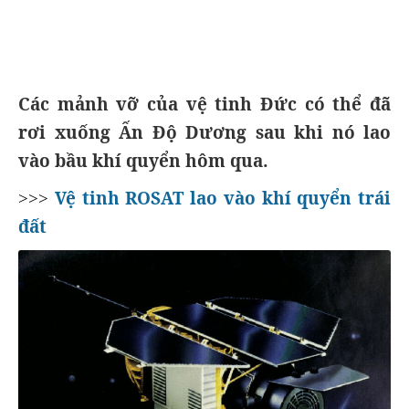
Các mảnh vỡ của vệ tinh Đức có thể đã
rơi xuống Ấn Độ Dương sau khi nó lao
vào bầu khí quyển hôm qua.
Vệ tinh ROSAT lao vào khí quyển trái
>>>
đất