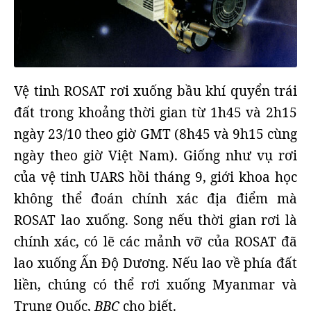
Vệ tinh ROSAT rơi xuống bầu khí quyển trái
đất trong khoảng thời gian từ 1h45 và 2h15
ngày 23/10 theo giờ GMT (8h45 và 9h15 cùng
ngày theo giờ Việt Nam). Giống như vụ rơi
của vệ tinh UARS hồi tháng 9, giới khoa học
không thể đoán chính xác địa điểm mà
ROSAT lao xuống. Song nếu thời gian rơi là
chính xác, có lẽ các mảnh vỡ của ROSAT đã
lao xuống Ấn Độ Dương. Nếu lao về phía đất
liền, chúng có thể rơi xuống Myanmar và
Trung Quốc,
BBC
cho biết.