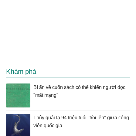
Khám phá
Bí ẩn về cuốn sách có thể khiến người đọc
"mất mạng"
Thủy quái lạ 94 triệu tuổi "trồi lên" giữa công
viên quốc gia