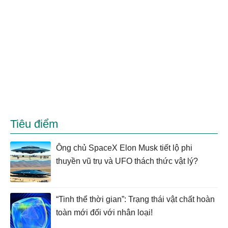
Tiêu điểm
Ông chủ SpaceX Elon Musk tiết lộ phi
thuyền vũ trụ và UFO thách thức vật lý?
“Tinh thể thời gian”: Trạng thái vật chất hoàn
toàn mới đối với nhân loại!