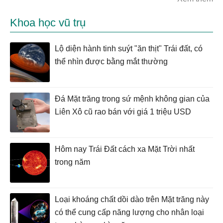
Khoa học vũ trụ
Lộ diện hành tinh suýt "ăn thịt" Trái đất, có
thể nhìn được bằng mắt thường
Đá Mặt trăng trong sứ mệnh không gian của
Liên Xô cũ rao bán với giá 1 triệu USD
Hôm nay Trái Đất cách xa Mặt Trời nhất
trong năm
Loại khoáng chất dồi dào trên Mặt trăng này
có thể cung cấp năng lượng cho nhân loại