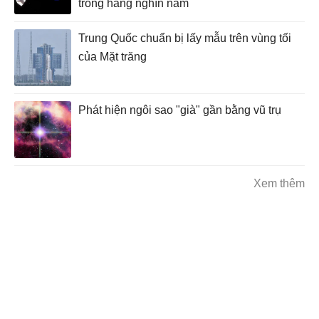
trong hàng nghìn năm
Trung Quốc chuẩn bị lấy mẫu trên vùng tối
của Mặt trăng
Phát hiện ngôi sao "già" gần bằng vũ trụ
Xem thêm