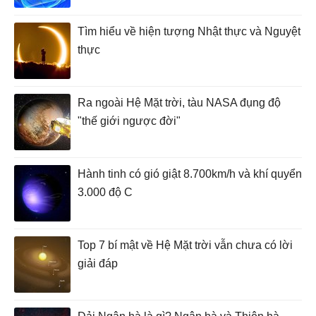
Tìm hiểu về hiện tượng Nhật thực và Nguyệt
thực
Ra ngoài Hệ Mặt trời, tàu NASA đụng độ
"thế giới ngược đời"
Hành tinh có gió giật 8.700km/h và khí quyển
3.000 độ C
Top 7 bí mật về Hệ Mặt trời vẫn chưa có lời
giải đáp