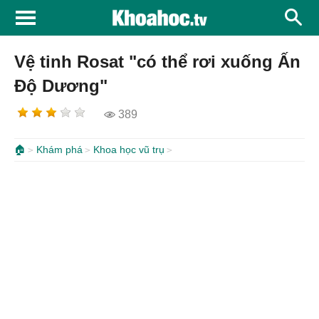
Vệ tinh Rosat "có thể rơi xuống Ấn
Độ Dương"
389
🏠
Khám phá
Khoa học vũ trụ