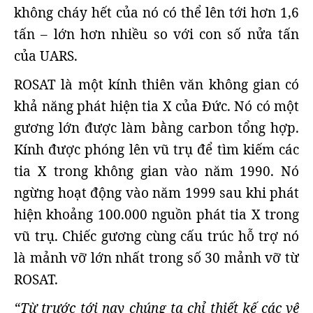
không cháy hết của nó có thể lên tới hơn 1,6
tấn – lớn hơn nhiều so với con số nửa tấn
của UARS.
ROSAT là một kính thiên văn không gian có
khả năng phát hiện tia X của Đức. Nó có một
gương lớn được làm bằng carbon tổng hợp.
Kính được phóng lên vũ trụ để tìm kiếm các
tia X trong không gian vào năm 1990. Nó
ngừng hoạt động vào năm 1999 sau khi phát
hiện khoảng 100.000 nguồn phát tia X trong
vũ trụ. Chiếc gương cùng cấu trúc hỗ trợ nó
là mảnh vỡ lớn nhất trong số 30 mảnh vỡ từ
ROSAT.
“Từ trước tới nay chúng ta chỉ thiết kế các vệ