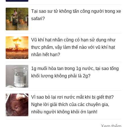
Tại sao sư tử không tấn công người trong xe
safari?
Vũ khí hạt nhân cũng có hạn sử dụng như
thực phẩm, vậy làm thế nào với vũ khí hạt
nhân hết hạn?
1g muối hòa tan trong 1g nước, tại sao tổng
khối lượng không phải là 2g?
Vì sao bò lại rơi nước mắt khi bị giết thịt?
Nghe lời giải thích của các chuyên gia,
nhiều người không khỏi ớn lạnh!
Xem thêm