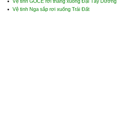
Vệ tinh GOCE rơi thẳng xuống Đại Tây Dương
Vệ tinh Nga sắp rơi xuống Trái Đất