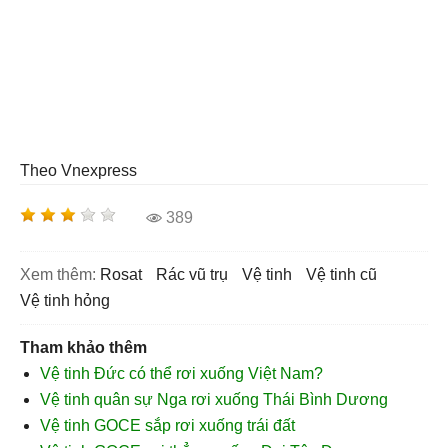
Theo Vnexpress
389
Xem thêm:
rosat
rác vũ trụ
vệ tinh
vệ tinh cũ
vệ tinh hỏng
Tham khảo thêm
Vệ tinh Đức có thể rơi xuống Việt Nam?
Vệ tinh quân sự Nga rơi xuống Thái Bình Dương
Vệ tinh GOCE sắp rơi xuống trái đất