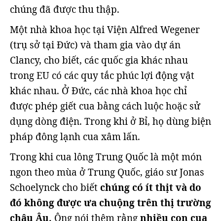
chúng đã được thu thập.
Một nhà khoa học tại Viện Alfred Wegener
(trụ sở tại Đức) và tham gia vào dự án
Clancy, cho biết, các quốc gia khác nhau
trong EU có các quy tắc phúc lợi động vật
khác nhau. Ở Đức, các nhà khoa học chỉ
được phép giết cua bằng cách luộc hoặc sử
dụng dòng điện. Trong khi ở Bỉ, họ dùng biện
pháp đông lạnh cua xâm lấn.
Trong khi cua lông Trung Quốc là một món
ngon theo mùa ở Trung Quốc, giáo sư Jonas
Schoelynck cho biết
chúng có ít thịt và do
đó không được ưa chuộng trên thị trường
châu Âu.
Ông nói thêm rằng
nhiều con cua