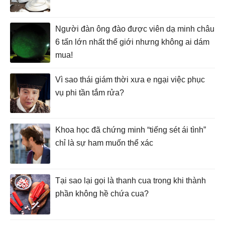
Người đàn ông đào được viên dạ minh châu
6 tấn lớn nhất thế giới nhưng không ai dám
mua!
Vì sao thái giám thời xưa e ngại việc phục
vụ phi tần tắm rửa?
Khoa học đã chứng minh “tiếng sét ái tình”
chỉ là sự ham muốn thể xác
Tại sao lại gọi là thanh cua trong khi thành
phần không hề chứa cua?