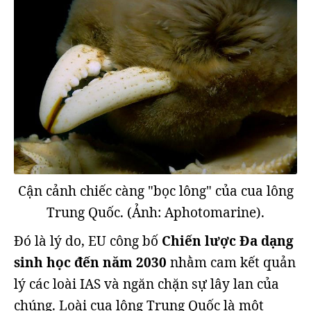
Cận cảnh chiếc càng "bọc lông" của cua lông
Trung Quốc. (Ảnh: Aphotomarine).
Đó là lý do, EU công bố
Chiến lược Đa dạng
sinh học đến năm 2030
nhằm cam kết quản
lý các loài IAS và ngăn chặn sự lây lan của
chúng. Loài cua lông Trung Quốc là một