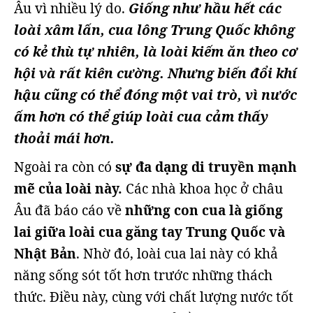
Âu vì nhiều lý do.
Giống như hầu hết các
loài xâm lấn, cua lông Trung Quốc không
có kẻ thù tự nhiên, là loài kiếm ăn theo cơ
hội và rất kiên cường. Nhưng biến đổi khí
hậu cũng có thể đóng một vai trò, vì nước
ấm hơn có thể giúp loài cua cảm thấy
thoải mái hơn.
Ngoài ra còn có
sự đa dạng di truyền mạnh
mẽ của loài này.
Các nhà khoa học ở châu
Âu đã báo cáo về
những con cua là giống
lai giữa loài cua găng tay Trung Quốc và
Nhật Bản
. Nhờ đó, loài cua lai này có khả
năng sống sót tốt hơn trước những thách
thức. Điều này, cùng với chất lượng nước tốt