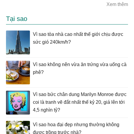
Xem thêm
Tại sao
Vì sao tòa nhà cao nhất thế giới chịu được
sức gió 240km/h?
Vì sao không nên vừa ăn trứng vừa uống cà
phê?
Vì sao bức chân dung Marilyn Monroe được
coi là tranh vẽ đắt nhất thế kỷ 20, giá lên tới
4,5 nghìn tỷ?
Vì sao hoa đại đẹp nhưng thường không
được trồng trước nhà?