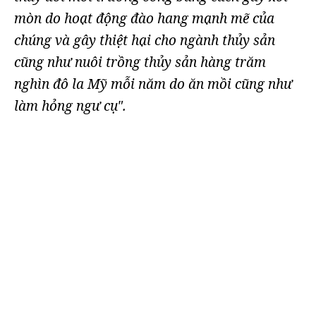
mòn do hoạt động đào hang mạnh mẽ của
chúng và gây thiệt hại cho ngành thủy sản
cũng như nuôi trồng thủy sản hàng trăm
nghìn đô la Mỹ mỗi năm do ăn mồi cũng như
làm hỏng ngư cụ".