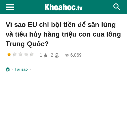
Vì sao EU chi bội tiền để săn lùng
và tiêu hủy hàng triệu con cua lông
Trung Quốc?
1
2
6.069
🏠
Tại sao