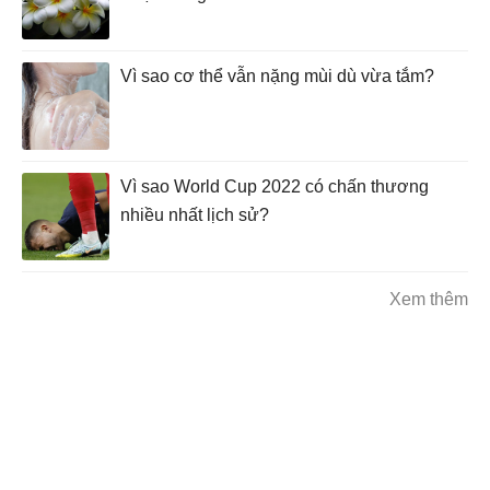
Vì sao cơ thể vẫn nặng mùi dù vừa tắm?
Vì sao World Cup 2022 có chấn thương
nhiều nhất lịch sử?
Xem thêm