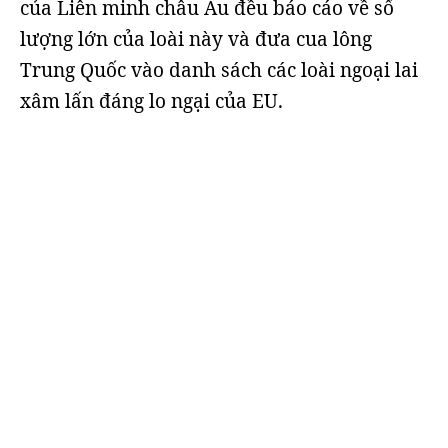
của Liên minh châu Âu đều báo cáo về số
lượng lớn của loài này và đưa cua lông
Trung Quốc vào danh sách các loài ngoại lai
xâm lấn đáng lo ngại của EU.