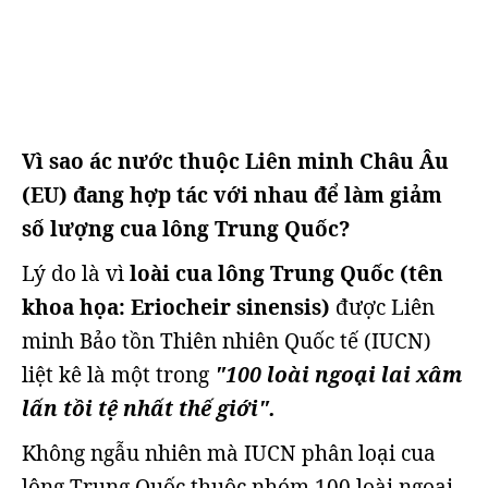
Vì sao ác nước thuộc Liên minh Châu Âu
(EU) đang hợp tác với nhau để làm giảm
số lượng cua lông Trung Quốc?
Lý do là vì
loài cua lông Trung Quốc (tên
khoa họa: Eriocheir sinensis)
được Liên
minh Bảo tồn Thiên nhiên Quốc tế (IUCN)
liệt kê là một trong
"100 loài ngoại lai xâm
lấn tồi tệ nhất thế giới".
Không ngẫu nhiên mà IUCN phân loại cua
lông Trung Quốc thuộc nhóm 100 loài ngoại