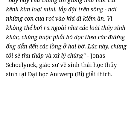
"Bẫy này của chúng tôi giống như một cái
kênh kim loại mini, lắp đặt trên sông - nơi
những con cua rơi vào khi đi kiếm ăn. Vì
không thể bơi ra ngoài như các loài thủy sinh
khác, chúng buộc phải bò dọc theo các đường
ống dẫn đến các lồng ở hai bờ. Lúc này, chúng
tôi sẽ thu thập và xử lý chúng"
- Jonas
Schoelynck, giáo sư về sinh thái học thủy
sinh tại Đại học Antwerp (Bỉ) giải thích.