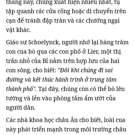
tháng này, chúng xuất hiện nhiều nhất, tụ
tập quanh các cửa cống hoặc di chuyển trên
cạn để tránh đập tràn và các chướng ngại
vật khác.
Giáo sư Schoelynck, người nhớ lại hàng trăm
con cua bò qua các con phố ở Lier, một thị
trấn nhỏ của Bỉ nằm trên hợp lưu của hai
con sông, cho biết:
"Đôi khi chúng đi sai
đường và kết thúc hành trình ở trung tâm
thành phố".
Tại đây, chúng còn có thể bò lên
tường và lẻn vào phòng tắm ẩm ướt của
người dân.
Các nhà khoa học châu Âu cho biết, loài cua
này phát triển mạnh trong môi trường châu