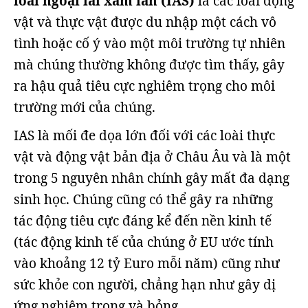
loài ngoại lai xâm lấn (IAS)
là các loài động
vật và thực vật được du nhập một cách vô
tình hoặc cố ý vào một môi trường tự nhiên
mà chúng thường không được tìm thấy, gây
ra hậu quả tiêu cực nghiêm trọng cho môi
trường mới của chúng.
IAS là mối đe dọa lớn đối với các loài thực
vật và động vật bản địa ở Châu Âu và là một
trong 5 nguyên nhân chính gây mất đa dạng
sinh học. Chúng cũng có thể gây ra những
tác động tiêu cực đáng kể đến nền kinh tế
(tác động kinh tế của chúng ở EU ước tính
vào khoảng 12 tỷ Euro mỗi năm) cũng như
sức khỏe con người, chẳng hạn như gây dị
ứng nghiêm trọng và bỏng.