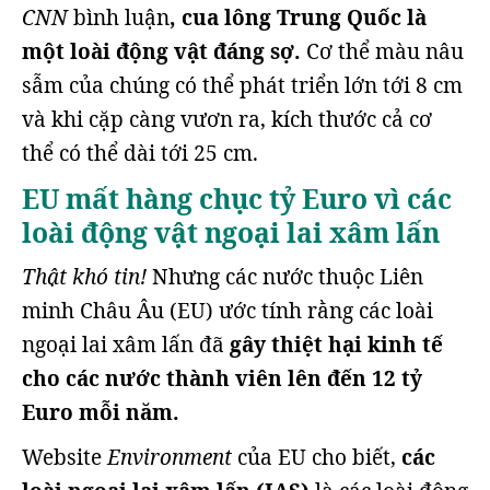
CNN
bình luận
, cua lông Trung Quốc là
một loài động vật đáng sợ.
Cơ thể màu nâu
sẫm của chúng có thể phát triển lớn tới 8 cm
và khi cặp càng vươn ra, kích thước cả cơ
thể có thể dài tới 25 cm.
EU mất hàng chục tỷ Euro vì các
loài động vật ngoại lai xâm lấn
Thật khó tin!
Nhưng các nước thuộc Liên
minh Châu Âu (EU) ước tính rằng các loài
ngoại lai xâm lấn đã
gây thiệt hại kinh tế
cho các nước thành viên lên đến 12 tỷ
Euro mỗi năm.
Website
Environment
của EU cho biết,
các