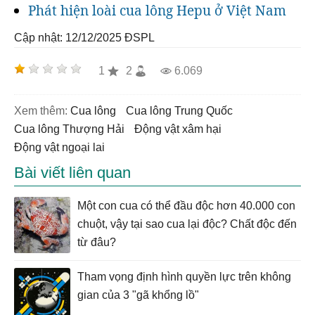
Phát hiện loài cua lông Hepu ở Việt Nam
Cập nhật: 12/12/2025
ĐSPL
1
2
6.069
Xem thêm:
cua lông
cua lông Trung Quốc
cua lông Thượng Hải
động vật xâm hại
động vật ngoại lai
Bài viết liên quan
Một con cua có thể đầu độc hơn 40.000 con
chuột, vậy tại sao cua lại độc? Chất độc đến
từ đâu?
Tham vọng định hình quyền lực trên không
gian của 3 "gã khổng lồ"