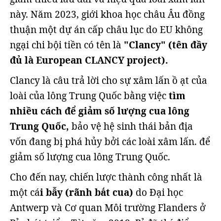
này. Năm 2023, giới khoa học châu Âu đồng
thuận một dự án cấp châu lục do EU không
ngại chi bội tiền có tên là
"Clancy" (tên đầy
đủ là European CLANCY project).
Clancy là câu trả lời cho sự xâm lấn ồ ạt của
loài của lông Trung Quốc bằng việc
tìm
nhiều cách để giảm số lượng cua lông
Trung Quốc,
bảo vệ hệ sinh thái bản địa
vốn đang bị phá hủy bởi các loài xâm lấn. để
giảm số lượng cua lông Trung Quốc.
Cho đến nay, chiến lược thành công nhất là
một cá
i bẫy (rãnh bắt cua)
do Đại học
Antwerp và Cơ quan Môi trường Flanders ở