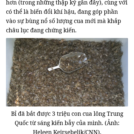
hơn (trong những thập kỷ gần đây), cùng với
có thể là biến đổi khí hậu, đang góp phần
vào sự bùng nổ số lượng cua mới mà khắp
châu lục đang chứng kiến.
Bỉ đã bắt được 3 triệu con cua lông Trung
Quốc từ sáng kiến bẫy của mình. (Ảnh:
Heleen Keirsebelik/CNN).