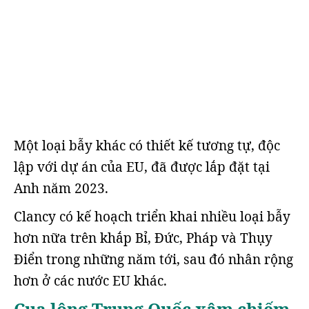
Một loại bẫy khác có thiết kế tương tự, độc
lập với dự án của EU, đã được lắp đặt tại
Anh năm 2023.
Clancy có kế hoạch triển khai nhiều loại bẫy
hơn nữa trên khắp Bỉ, Đức, Pháp và Thụy
Điển trong những năm tới, sau đó nhân rộng
hơn ở các nước EU khác.