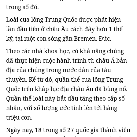
trong số đó.
Loài cua lông Trung Quốc được phát hiện
lần đầu tiên ở châu Âu cách đây hơn 1 thế
kỷ, tại một con sông gần Bremen, Đức.
Theo các nhà khoa học, có khả năng chúng
đã thực hiện cuộc hành trình từ châu Á bản
địa của chúng trong nước dằn của tàu
thuyền. Kể từ đó, quần thể cua lông Trung
Quốc trên khắp lục địa châu Âu đã bùng nổ.
Quần thể loài này bắt đầu tăng theo cấp số
nhân, với số lượng ước tính lên tới hàng
triệu con.
Ngày nay, 18 trong số 27 quốc gia thành viên