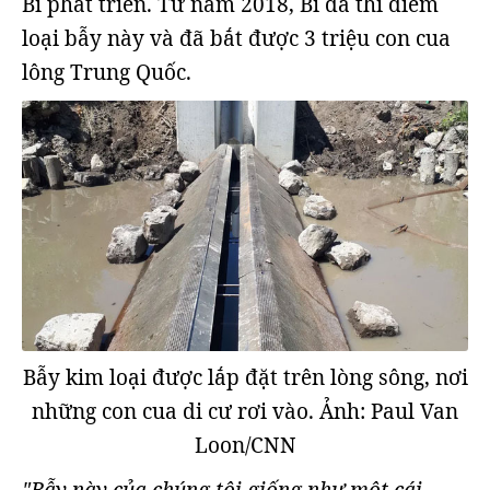
Bỉ phát triển. Từ năm 2018, Bỉ đã thí điểm
loại bẫy này và đã bắt được 3 triệu con cua
lông Trung Quốc.
Bẫy kim loại được lắp đặt trên lòng sông, nơi
những con cua di cư rơi vào. Ảnh: Paul Van
Loon/CNN