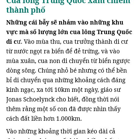
Cua lông Trung Quốc xâm chiếm
thành phố
Những cái bẫy sẽ nhắm vào những khu
vực mà số lượng lớn cua lông Trung Quốc
di c
ư. Vào mùa thu, cua trưởng thành di cư
từ nước ngọt ra biển để đẻ trứng, và vào
mùa xuân, cua non di chuyển từ biển ngược
dòng sông. Chúng nhỏ bé nhưng có thể bền
bỉ di chuyển qua những khoảng cách đáng
kinh ngạc, xa tới 10km một ngày, giáo sư
Jonas Schoelynck cho biết, đồng thời nói
thêm rằng một số con đã được nhìn thấy
cách đất liền hơn 1.000km.
Vào những khoảng thời gian kéo dài cả