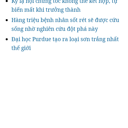
Kỳ lạ hội chứng tóc không thể kết hợp, tự
biến mất khi trưởng thành
Hàng triệu bệnh nhân sốt rét sẽ được cứu
sống nhờ nghiên cứu đột phá này
Đại học Purdue tạo ra loại sơn trắng nhất
thế giới