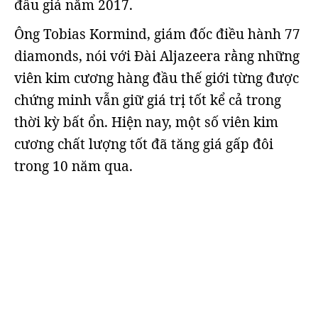
đấu giá năm 2017.
Ông Tobias Kormind, giám đốc điều hành 77
diamonds, nói với Đài Aljazeera rằng những
viên kim cương hàng đầu thế giới từng được
chứng minh vẫn giữ giá trị tốt kể cả trong
thời kỳ bất ổn. Hiện nay, một số viên kim
cương chất lượng tốt đã tăng giá gấp đôi
trong 10 năm qua.