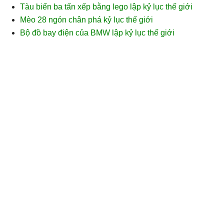
Tàu biển ba tấn xếp bằng lego lập kỷ lục thế giới
Mèo 28 ngón chân phá kỷ lục thế giới
Bộ đồ bay điện của BMW lập kỷ lục thế giới