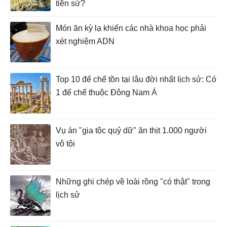
tiền sử?
Món ăn kỳ lạ khiến các nhà khoa học phải
xét nghiệm ADN
Top 10 đế chế tồn tại lâu đời nhất lịch sử: Có
1 đế chế thuộc Đông Nam Á
Vụ án "gia tộc quỷ dữ" ăn thịt 1.000 người
vô tội
Những ghi chép về loài rồng "có thật" trong
lịch sử