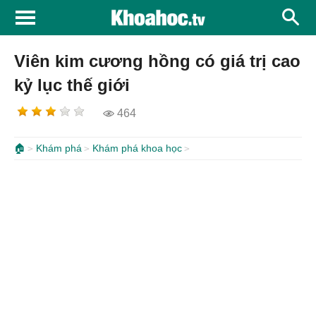
Viên kim cương hồng có giá trị cao
kỷ lục thế giới
464
🏠
Khám phá
Khám phá khoa học