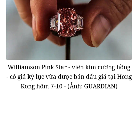
Williamson Pink Star - viên kim cương hồng
- có giá kỷ lục vừa được bán đấu giá tại Hong
Kong hôm 7-10 - (Ảnh: GUARDIAN)