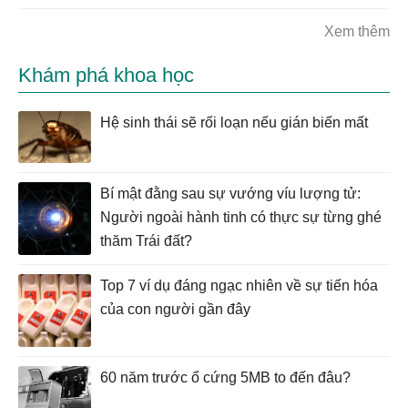
Xem thêm
Khám phá khoa học
Hệ sinh thái sẽ rối loạn nếu gián biến mất
Bí mật đằng sau sự vướng víu lượng tử:
Người ngoài hành tinh có thực sự từng ghé
thăm Trái đất?
Top 7 ví dụ đáng ngạc nhiên về sự tiến hóa
của con người gần đây
60 năm trước ổ cứng 5MB to đến đâu?