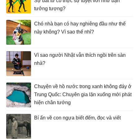
Sự bất tử có thực sự tuyệt vời như bạn
tưởng tượng?
Chó nhà bạn có hay nghiêng đầu như thế
này không? Vì sao thế nhỉ?
Vì sao người Nhật vẫn thích ngồi trên sàn
nhà?
Chuyện về hồ nước trong xanh không đáy ở
Trung Quốc: Chuyên gia lặn xuống mới phát
hiện chân tướng
Bí ẩn về con ngựa biết đếm, đọc và viết