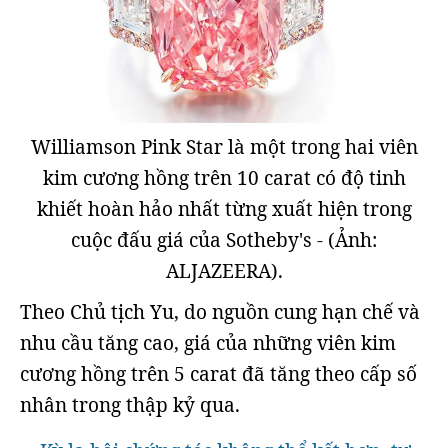
Williamson Pink Star là một trong hai viên
kim cương hồng trên 10 carat có độ tinh
khiết hoàn hảo nhất từng xuất hiện trong
cuộc đấu giá của Sotheby's - (Ảnh:
ALJAZEERA).
Theo Chủ tịch Yu, do nguồn cung hạn chế và
nhu cầu tăng cao, giá của những viên kim
cương hồng trên 5 carat đã tăng theo cấp số
nhân trong thập kỷ qua.