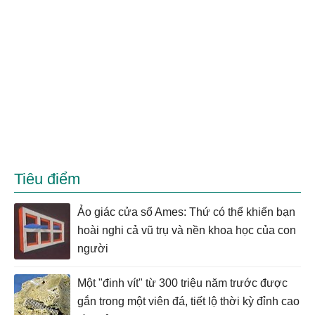
Tiêu điểm
Ảo giác cửa sổ Ames: Thứ có thể khiến bạn
hoài nghi cả vũ trụ và nền khoa học của con
người
Một "đinh vít" từ 300 triệu năm trước được
gắn trong một viên đá, tiết lộ thời kỳ đỉnh cao