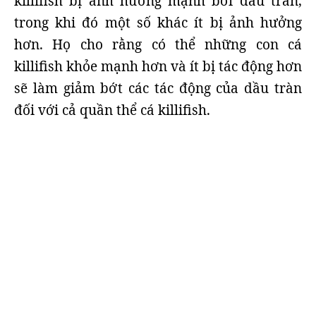
killifish bị ảnh hưởng mạnh bởi dầu tràn,
trong khi đó một số khác ít bị ảnh hưởng
hơn. Họ cho rằng có thể những con cá
killifish khỏe mạnh hơn và ít bị tác động hơn
sẽ làm giảm bớt các tác động của dầu tràn
đối với cả quần thể cá killifish.