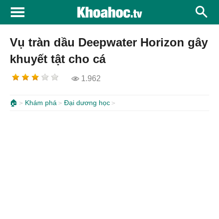
Vụ tràn dầu Deepwater Horizon gây
khuyết tật cho cá
1.962
🏠
Khám phá
Đại dương học