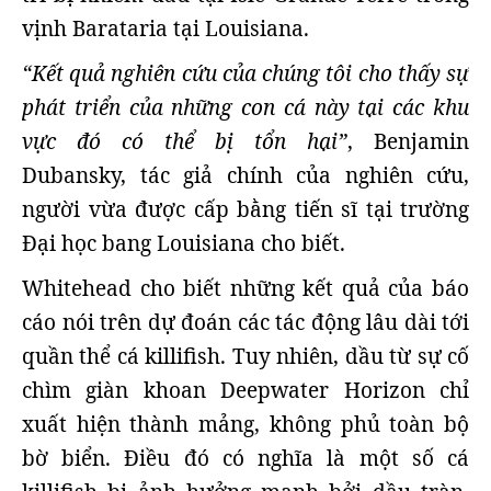
vịnh Barataria tại Louisiana.
“Kết quả nghiên cứu của chúng tôi cho thấy sự
phát triển của những con cá này tại các khu
vực đó có thể bị tổn hại”
, Benjamin
Dubansky, tác giả chính của nghiên cứu,
người vừa được cấp bằng tiến sĩ tại trường
Đại học bang Louisiana cho biết.
Whitehead cho biết những kết quả của báo
cáo nói trên dự đoán các tác động lâu dài tới
quần thể cá killifish. Tuy nhiên, dầu từ sự cố
chìm giàn khoan Deepwater Horizon chỉ
xuất hiện thành mảng, không phủ toàn bộ
bờ biển. Điều đó có nghĩa là một số cá