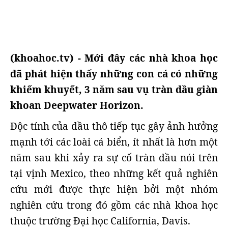
(khoahoc.tv) - Mới đây các nhà khoa học
đã phát hiện thấy những con cá có những
khiếm khuyết, 3 năm sau vụ tràn dầu giàn
khoan Deepwater Horizon.
Độc tính của dầu thô tiếp tục gây ảnh hưởng
mạnh tới các loài cá biển, ít nhất là hơn một
năm sau khi xảy ra sự cố tràn dầu nói trên
tại vịnh Mexico, theo những kết quả nghiên
cứu mới được thực hiện bởi một nhóm
nghiên cứu trong đó gồm các nhà khoa học
thuộc trường Đại học California, Davis.