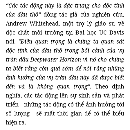
“Các tác động này là đặc trưng cho độc tính
của dầu thô”
đồng tác giả của nghiên cứu,
Andrew Whitehead, một trợ lý giáo sư về
độc chất môi trường tại Đại học UC Davis
nói.
"Điều quan trọng là chúng ta quan sát
độc tính của dầu thô trong bối cảnh của vụ
tràn dầu Deepwater Horizon vì nó cho chúng
ta biết rằng còn quá sớm để nói rằng những
ảnh hưởng của vụ tràn dầu này đã được biết
đến và là không quan trọng".
Theo định
nghĩa, các tác động lên sự sinh sản và phát
triển - những tác động có thể ảnh hưởng tới
số lượng - sẽ mất thời gian để có thể biểu
hiện ra.