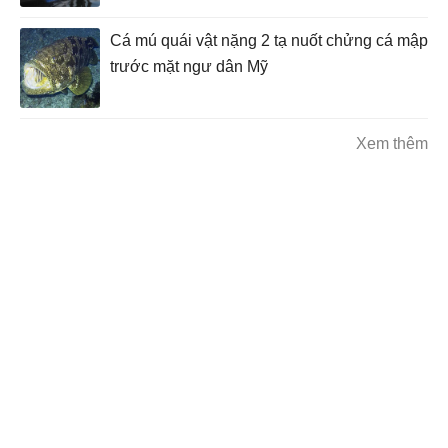
Cá mú quái vật nặng 2 tạ nuốt chửng cá mập
trước mặt ngư dân Mỹ
Xem thêm