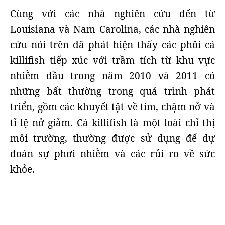
Cùng với các nhà nghiên cứu đến từ
Louisiana và Nam Carolina, các nhà nghiên
cứu nói trên đã phát hiện thấy các phôi cá
killifish tiếp xúc với trầm tích từ khu vực
nhiễm dầu trong năm 2010 và 2011 có
những bất thường trong quá trình phát
triển, gồm các khuyết tật về tim, chậm nở và
tỉ lệ nở giảm. Cá killifish là một loài chỉ thị
môi trường, thường được sử dụng để dự
đoán sự phơi nhiễm và các rủi ro về sức
khỏe.