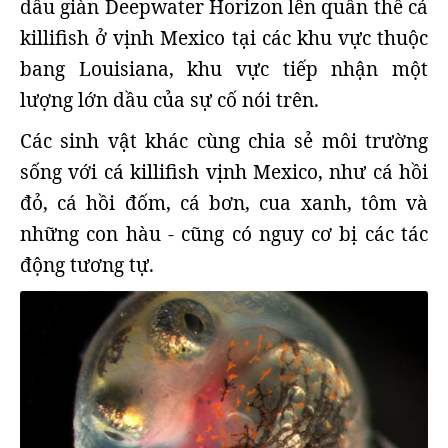
dầu giàn Deepwater Horizon lên quần thể cá
killifish ở vịnh Mexico tại các khu vực thuộc
bang Louisiana, khu vực tiếp nhận một
lượng lớn dầu của sự cố nói trên.
Các sinh vật khác cùng chia sẻ môi trường
sống với cá killifish vịnh Mexico, như cá hồi
đỏ, cá hồi đốm, cá bơn, cua xanh, tôm và
những con hàu - cũng có nguy cơ bị các tác
động tương tự.