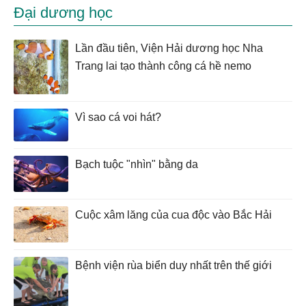
Đại dương học
Lần đầu tiên, Viện Hải dương học Nha
Trang lai tạo thành công cá hề nemo
Vì sao cá voi hát?
Bạch tuộc "nhìn" bằng da
Cuộc xâm lăng của cua độc vào Bắc Hải
Bệnh viện rùa biển duy nhất trên thế giới