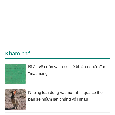
Khám phá
Bí ẩn về cuốn sách có thể khiến người đọc
"mất mạng"
Những loài động vật mới nhìn qua có thể
bạn sẽ nhầm lẫn chúng với nhau