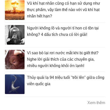
Vũ khí hạt nhân cũng có hạn sử dụng như
thực phẩm, vậy làm thế nào với vũ khí hạt
nhân hết hạn?
Người khổng lồ và người tí hon có tồn tại
không? 4 dấu tích chưa có lời giải!
Vì sao bò lại rơi nước mắt khi bị giết thịt?
Nghe lời giải thích của các chuyên gia,
nhiều người không khỏi ớn lạnh!
Thủy quái lạ 94 triệu tuổi "trồi lên" giữa công
viên quốc gia
Xem thêm