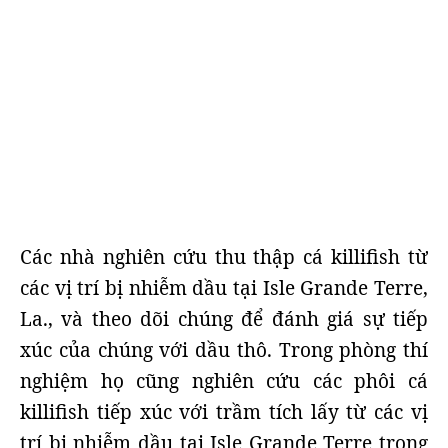
Các nhà nghiên cứu thu thập cá killifish từ
các vị trí bị nhiễm dầu tại Isle Grande Terre,
La., và theo dõi chúng để đánh giá sự tiếp
xúc của chúng với dầu thô. Trong phòng thí
nghiệm họ cũng nghiên cứu các phôi cá
killifish tiếp xúc với trầm tích lấy từ các vị
trí bị nhiễm dầu tại Isle Grande Terre trong