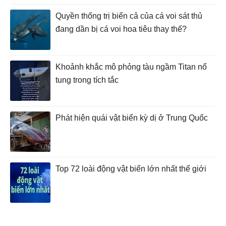
Quyền thống trị biển cả của cá voi sát thủ
đang dần bị cá voi hoa tiêu thay thế?
Khoảnh khắc mô phỏng tàu ngầm Titan nổ
tung trong tích tắc
Phát hiện quái vật biển kỳ dị ở Trung Quốc
Top 72 loài động vật biển lớn nhất thế giới