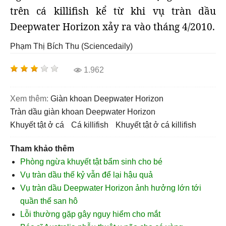
trên cá killifish kể từ khi vụ tràn dầu
Deepwater Horizon xảy ra vào tháng 4/2010.
Phạm Thị Bích Thu (Sciencedaily)
1.962
Xem thêm:
giàn khoan Deepwater Horizon
tràn dầu giàn khoan Deepwater Horizon
khuyết tật ở cá
cá killifish
khuyết tật ở cá killifish
Tham khảo thêm
Phòng ngừa khuyết tật bẩm sinh cho bé
Vụ tràn dầu thế kỷ vẫn để lại hậu quả
Vụ tràn dầu Deepwater Horizon ảnh hưởng lớn tới
quần thể san hô
Lỗi thường gặp gây nguy hiểm cho mắt