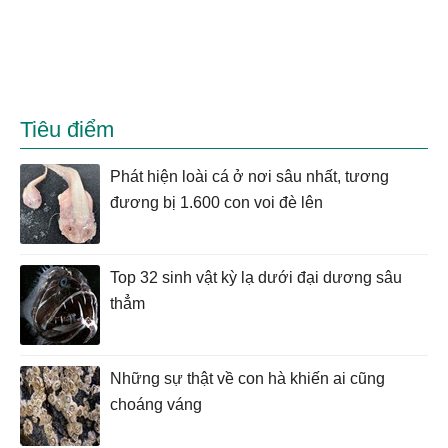
Tiêu điểm
Phát hiện loài cá ở nơi sâu nhất, tương
đương bị 1.600 con voi đè lên
Top 32 sinh vật kỳ lạ dưới đại dương sâu
thẳm
Những sự thật về con hà khiến ai cũng
choáng váng