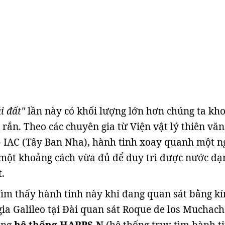
i đất"
lần này có khối lượng lớn hơn chúng ta kh
 rắn. Theo các chuyên gia từ Viện vật lý thiên văn
- IAC (Tây Ban Nha), hành tinh xoay quanh một n
 một khoảng cách vừa đủ để duy trì được nước dạ
.
tìm thấy hành tinh này khi đang quan sát bằng k
gia Galileo tại Đài quan sát Roque de los Muchach