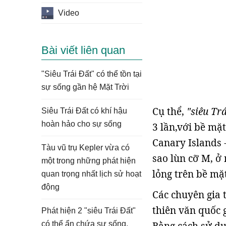
Video
Bài viết liên quan
"Siêu Trái Đất" có thể tồn tại
sự sống gần hệ Mặt Trời
Cụ thể,
"siêu Trá
Siêu Trái Đất có khí hậu
hoàn hảo cho sự sống
3 lần,với bề mặt
Canary Islands 
Tàu vũ trụ Kepler vừa có
sao lùn cỡ M, ở
một trong những phát hiện
lỏng trên bề mặt
quan trọng nhất lịch sử hoạt
động
Các chuyên gia 
thiên văn quốc 
Phát hiện 2 "siêu Trái Đất"
có thể ẩn chứa sự sống,