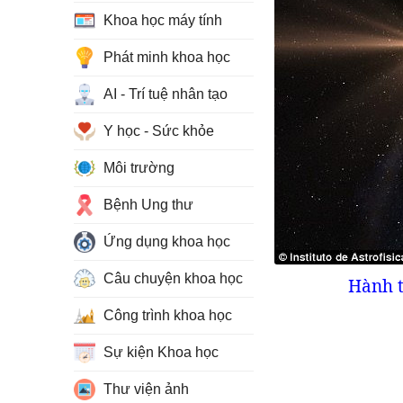
Khoa học máy tính
Phát minh khoa học
AI - Trí tuệ nhân tạo
Y học - Sức khỏe
Môi trường
Bệnh Ung thư
Ứng dụng khoa học
Câu chuyện khoa học
Hành t
Công trình khoa học
Sự kiện Khoa học
Thư viện ảnh