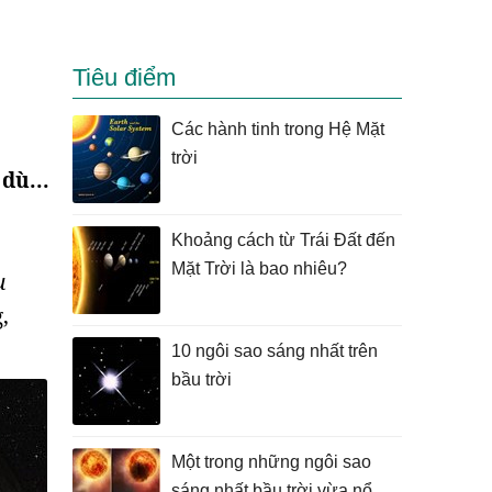
Tiêu điểm
Các hành tinh trong Hệ Mặt
trời
dù...
Khoảng cách từ Trái Đất đến
Mặt Trời là bao nhiêu?
u
,
10 ngôi sao sáng nhất trên
bầu trời
Một trong những ngôi sao
sáng nhất bầu trời vừa nổ