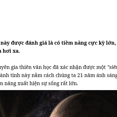
 này được đánh giá là có tiềm năng cực kỳ lớn, 
 hơi xa.
uyên gia thiên văn học đã xác nhận được một
"siê
ành tinh này nằm cách chúng ta 21 năm ánh sáng
m năng xuất hiện sự sống rất lớn.