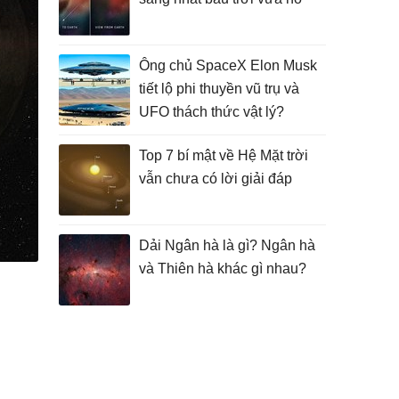
Ông chủ SpaceX Elon Musk
tiết lộ phi thuyền vũ trụ và
UFO thách thức vật lý?
Top 7 bí mật về Hệ Mặt trời
vẫn chưa có lời giải đáp
Dải Ngân hà là gì? Ngân hà
và Thiên hà khác gì nhau?