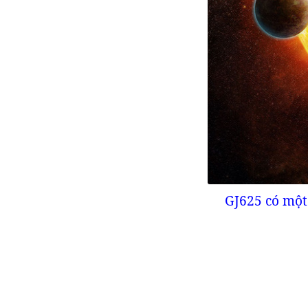
GJ625 có một