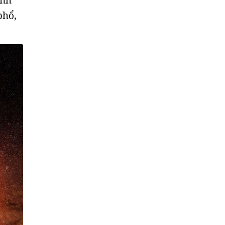
inh
phổ,