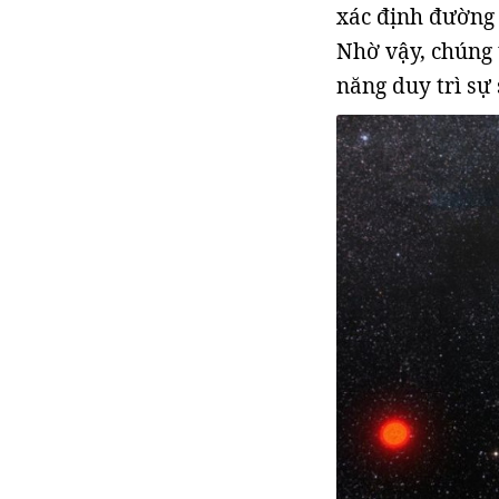
xác định đường 
Nhờ vậy, chúng 
năng duy trì sự