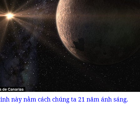
inh này nằm cách chúng ta 21 năm ánh sáng.